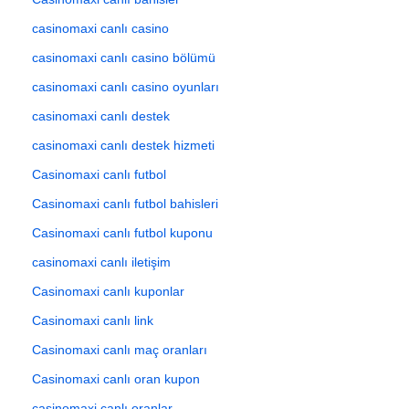
casinomaxi canlı casino
casinomaxi canlı casino bölümü
casinomaxi canlı casino oyunları
casinomaxi canlı destek
casinomaxi canlı destek hizmeti
Casinomaxi canlı futbol
Casinomaxi canlı futbol bahisleri
Casinomaxi canlı futbol kuponu
casinomaxi canlı iletişim
Casinomaxi canlı kuponlar
Casinomaxi canlı link
Casinomaxi canlı maç oranları
Casinomaxi canlı oran kupon
casinomaxi canlı oranlar