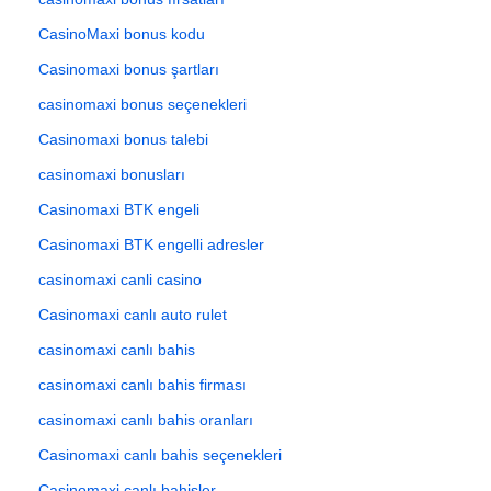
CasinoMaxi bonus kodu
Casinomaxi bonus şartları
casinomaxi bonus seçenekleri
Casinomaxi bonus talebi
casinomaxi bonusları
Casinomaxi BTK engeli
Casinomaxi BTK engelli adresler
casinomaxi canli casino
Casinomaxi canlı auto rulet
casinomaxi canlı bahis
casinomaxi canlı bahis firması
casinomaxi canlı bahis oranları
Casinomaxi canlı bahis seçenekleri
Casinomaxi canlı bahisler