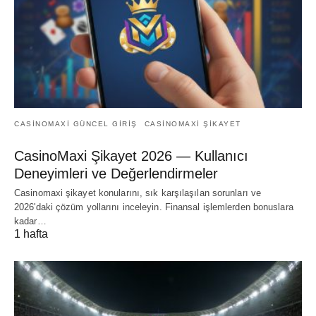
CASINOMAXI GÜNCEL GIRIŞ
CASINOMAXI ŞIKAYET
CasinoMaxi Şikayet 2026 — Kullanıcı
Deneyimleri ve Değerlendirmeler
Casinomaxi şikayet konularını, sık karşılaşılan sorunları ve
2026'daki çözüm yollarını inceleyin. Finansal işlemlerden bonuslara
kadar…
1 hafta