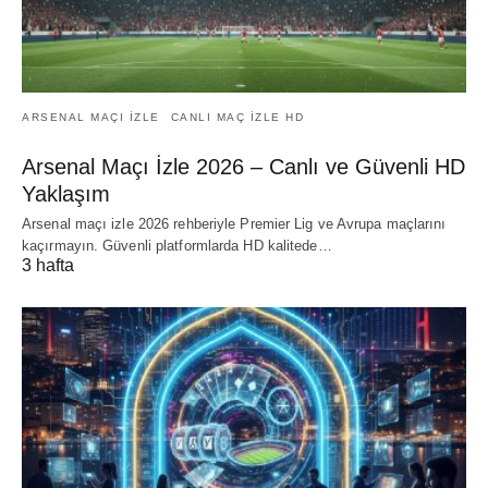
ARSENAL MAÇI IZLE
CANLI MAÇ IZLE HD
Arsenal Maçı İzle 2026 – Canlı ve Güvenli HD
Yaklaşım
Arsenal maçı izle 2026 rehberiyle Premier Lig ve Avrupa maçlarını
kaçırmayın. Güvenli platformlarda HD kalitede…
3 hafta