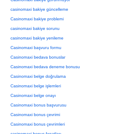
casinomaxi bakiye güncelleme
Casinomaxi bakiye problemi
casinomaxi bakiye sorunu
casinomaxi bakiye yenileme
Casinomaxi başvuru formu
Casinomaxi bedava bonuslar
Casinomaxi bedava deneme bonusu
Casinomaxi belge doğrulama
Casinomaxi belge işlemleri
Casinomaxi belge onayı
Casinomaxi bonus başvurusu
Casinomaxi bonus çevrimi
Casinomaxi bonus çevrimleri
casinomaxi bonus fırsatları