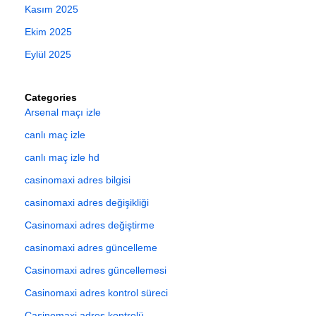
Kasım 2025
Ekim 2025
Eylül 2025
Categories
Arsenal maçı izle
canlı maç izle
canlı maç izle hd
casinomaxi adres bilgisi
casinomaxi adres değişikliği
Casinomaxi adres değiştirme
casinomaxi adres güncelleme
Casinomaxi adres güncellemesi
Casinomaxi adres kontrol süreci
Casinomaxi adres kontrolü