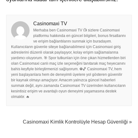
Casinomaxi TV
Merhaba ben Casinomaxi TV 📺 sizlere Casinomaxi
platformu hakkında en güncel bilgileri, bonus fırsatlarını
ve erişim bağlantılarını sunmak için buradayım.
Kullanıcıların güvenle siteye bağlanabilmesi için Casinomaxi giriş
adreslerini düzenli olarak paylaşıyor, kolay erişim sağlamalarına
yardımcı oluyorum. 🎯 Spor tutkunları için öne çıkan hizmetlerden biri
olan Casinomaxi canlı maç izle seçeneğini tanıtarak maç heyecanını
bahis keyfiyle birleştirmenizi sağlıyorum. ⚽🏀 Casinomaxi TV, hem
yeni başlayanlara hem de deneyimli üyelere yol gösteren güvenilir
bir kaynak olmayı amaçlıyor. Amacım yalnızca güncel haberleri
sunmak değil, aynı zamanda Casinomaxi TV üzerinden kullanıcıların
kesintisiz erişim ve avantajlı oyun deneyimi yaşamasına destek
olmaktır. 🔥
Casinomaxi Kimlik Kontrolüyle Hesap Güvenliği »