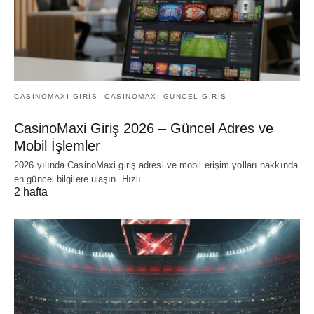
CASINOMAXI GIRIS
CASINOMAXI GÜNCEL GIRIŞ
CasinoMaxi Giriş 2026 – Güncel Adres ve
Mobil İşlemler
2026 yılında CasinoMaxi giriş adresi ve mobil erişim yolları hakkında
en güncel bilgilere ulaşın. Hızlı…
2 hafta