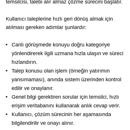
temsilcisi, talebi alır almaz çözme sürecini başlatır.
Kullanıcı taleplerine hızlı geri dönüş almak için
atılması gereken adımlar şunlardır:
Canlı görüşmede konuyu doğru kategoriye
yönlendirerek ilgili uzmana hızla ulaşın ve süreci
hızlandırın.
Talep konusu olan işlem (örneğin yatırımın
yansımaması), anında sistem üzerinden kontrol
edilir ve onaylanır.
Genel bilgi gerektiren sorular için temsilci, hızlı
erişim veritabanını kullanarak anlık cevap verir.
Kullanıcı, çözüm sürecinin her aşamasında
bilgilendirilir ve onayı alınır.