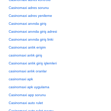
Casinomaxi adres sorunu
Casinomaxi adres yenileme
Casinomaxi anında giriş
Casinomaxi anında giriş adresi
Casinomaxi anında giriş linki
Casinomaxi anlık erişim
casinomaxi anlık giriş
Casinomaxi anlık giriş işlemleri
casinomaxi anlık oranlar
casinomaxi apk
casinomaxi apk uygulama
Casinomaxi app sorunu
Casinomaxi auto rulet
Casinomaxi auto rulet oyunu