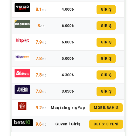
8.1
4.000₺
GİRİŞ
/10
8
6.000₺
GİRİŞ
/10
7.9
6.000₺
GİRİŞ
/10
7.8
5.000₺
GİRİŞ
/10
7.8
4.300₺
GİRİŞ
/10
7.8
3.050₺
GİRİŞ
/10
9.2
Maç izle giriş Yap
MOBILBAHIS
/10
9.6
Güvenli Giriş
BETS10 YENI
/10