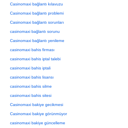
Casinomaxi bağlantı kılavuzu
Casinomaxi bağlantı problemi
Casinomaxi bağlantı sorunları
casinomaxi bağlantı sorunu
Casinomaxi bağlantı yenileme
casinomaxi bahis firması
casinomaxi bahis iptal talebi
casinomaxi bahis iptali
casinomaxi bahis lisansı
casinomaxi bahis silme
casinomaxi bahis sitesi
Casinomaxi bakiye gecikmesi
Casinomaxi bakiye görünmüyor
casinomaxi bakiye güncelleme