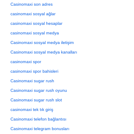
Casinomaxi son adres
casinomaxi sosyal ağlar
casinomaxi sosyal hesaplar
casinomaxi sosyal medya
Casinomaxi sosyal medya iletişim
Casinomaxi sosyal medya kanalları
casinomaxi spor
casinomaxi spor bahisleri
Casinomaxi sugar rush
Casinomaxi sugar rush oyunu
Casinomaxi sugar rush slot
casinomaxi tek tık giriş
Casinomaxi telefon bağlantısı
Casinomaxi telegram bonusları