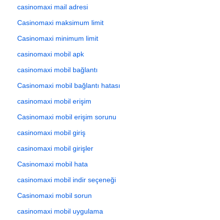
casinomaxi mail adresi
Casinomaxi maksimum limit
Casinomaxi minimum limit
casinomaxi mobil apk
casinomaxi mobil bağlantı
Casinomaxi mobil bağlantı hatası
casinomaxi mobil erişim
Casinomaxi mobil erişim sorunu
casinomaxi mobil giriş
casinomaxi mobil girişler
Casinomaxi mobil hata
casinomaxi mobil indir seçeneği
Casinomaxi mobil sorun
casinomaxi mobil uygulama