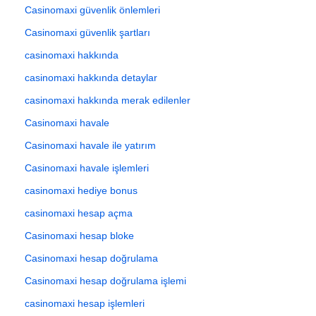
Casinomaxi güvenlik önlemleri
Casinomaxi güvenlik şartları
casinomaxi hakkında
casinomaxi hakkında detaylar
casinomaxi hakkında merak edilenler
Casinomaxi havale
Casinomaxi havale ile yatırım
Casinomaxi havale işlemleri
casinomaxi hediye bonus
casinomaxi hesap açma
Casinomaxi hesap bloke
Casinomaxi hesap doğrulama
Casinomaxi hesap doğrulama işlemi
casinomaxi hesap işlemleri