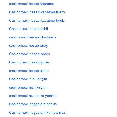
casinomaxi hesap kapatma
Casinomaxi hesap kapatma işlemi
Casinomaxi hesap kapatma talebi
Casinomaxi hesap kilidi
casinomaxi hesap oluşturma
casinomaxi hesap onay
Casinomaxi hesap onayı
Casinomaxi hesap şifresi
casinomaxi hesap silme
Casinomaxi hızlı erişim
casinomaxi hızlı kayıt
casinomaxi hızlı para yatırma
Casinomaxi hoşgeldin bonusu
Casinomaxi hoşgeldin kampanyası