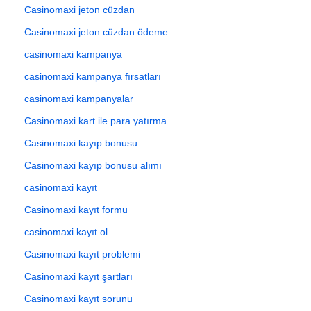
Casinomaxi jeton cüzdan
Casinomaxi jeton cüzdan ödeme
casinomaxi kampanya
casinomaxi kampanya fırsatları
casinomaxi kampanyalar
Casinomaxi kart ile para yatırma
Casinomaxi kayıp bonusu
Casinomaxi kayıp bonusu alımı
casinomaxi kayıt
Casinomaxi kayıt formu
casinomaxi kayıt ol
Casinomaxi kayıt problemi
Casinomaxi kayıt şartları
Casinomaxi kayıt sorunu