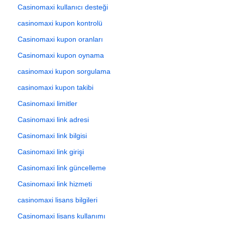
Casinomaxi kullanıcı desteği
casinomaxi kupon kontrolü
Casinomaxi kupon oranları
Casinomaxi kupon oynama
casinomaxi kupon sorgulama
casinomaxi kupon takibi
Casinomaxi limitler
Casinomaxi link adresi
Casinomaxi link bilgisi
Casinomaxi link girişi
Casinomaxi link güncelleme
Casinomaxi link hizmeti
casinomaxi lisans bilgileri
Casinomaxi lisans kullanımı