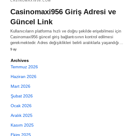
CASINOMAXI956.COM
Casinomaxi956 Giriş Adresi ve
Güncel Link
Kullanıcıların platforma hızlı ve doğru şekilde erişebilmesi için
Casinomaxi956 güncel giriş bağlantısının kontrol edilmesi
gerekmektedir. Adres değişiklikleri belirli aralıklarla yaşandığı…
9 ay
Archives
Temmuz 2026
Haziran 2026
Mart 2026
Şubat 2026
Ocak 2026
Aralık 2025
Kasım 2025
Ekim 2025