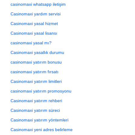
casinomaxi whatsapp iletişim
Casinomaxi yardım servisi
Casinomaxi yasal hizmet
Casinomaxi yasal lisansı
casinomaxi yasal mı?
Casinomaxi yasallık durumu
casinomaxi yatırım bonusu
casinomaxi yatırım fırsatı
Casinomaxi yatırım limitleri
casinomaxi yatırım promosyonu
Casinomaxi yatırım rehberi
Casinomaxi yatırım süreci
Casinomaxi yatırım yöntemleri
Casinomaxi yeni adres belirleme