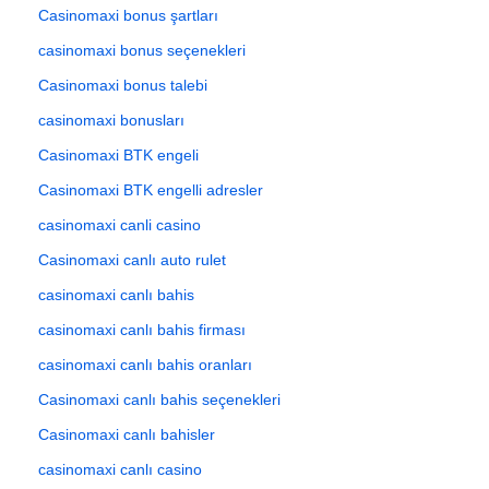
Casinomaxi bonus şartları
casinomaxi bonus seçenekleri
Casinomaxi bonus talebi
casinomaxi bonusları
Casinomaxi BTK engeli
Casinomaxi BTK engelli adresler
casinomaxi canli casino
Casinomaxi canlı auto rulet
casinomaxi canlı bahis
casinomaxi canlı bahis firması
casinomaxi canlı bahis oranları
Casinomaxi canlı bahis seçenekleri
Casinomaxi canlı bahisler
casinomaxi canlı casino