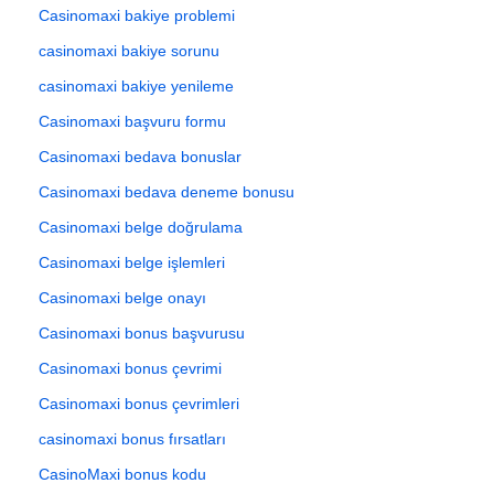
Casinomaxi bakiye problemi
casinomaxi bakiye sorunu
casinomaxi bakiye yenileme
Casinomaxi başvuru formu
Casinomaxi bedava bonuslar
Casinomaxi bedava deneme bonusu
Casinomaxi belge doğrulama
Casinomaxi belge işlemleri
Casinomaxi belge onayı
Casinomaxi bonus başvurusu
Casinomaxi bonus çevrimi
Casinomaxi bonus çevrimleri
casinomaxi bonus fırsatları
CasinoMaxi bonus kodu