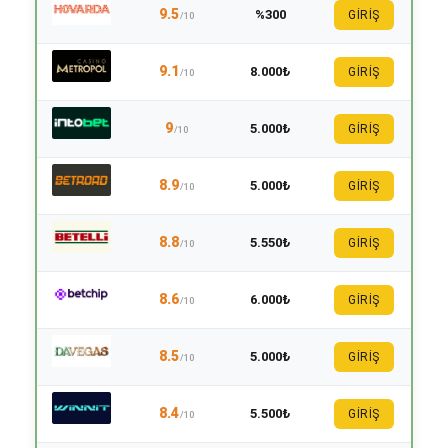
9.5
%300
GİRİŞ
/10
9.1
8.000₺
GİRİŞ
/10
9
5.000₺
GİRİŞ
/10
8.9
5.000₺
GİRİŞ
/10
8.8
5.550₺
GİRİŞ
/10
8.6
6.000₺
GİRİŞ
/10
8.5
5.000₺
GİRİŞ
/10
8.4
5.500₺
GİRİŞ
/10