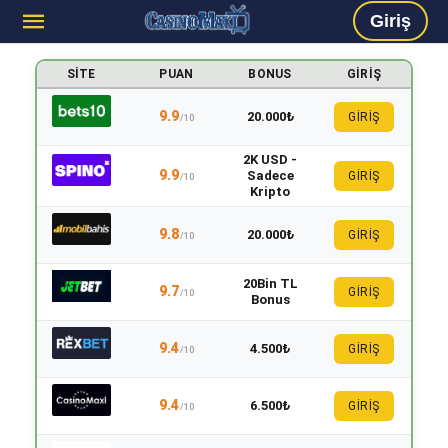
Giriş
SITE
PUAN
BONUS
GIRIŞ
9.9
20.000₺
GİRİŞ
/10
2K USD -
9.9
Sadece
GİRİŞ
/10
Kripto
9.8
20.000₺
GİRİŞ
/10
20Bin TL
9.7
GİRİŞ
/10
Bonus
9.4
4.500₺
GİRİŞ
/10
9.4
6.500₺
GİRİŞ
/10