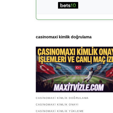
casinomaxi kimlik doğrulama
CASINOMAXI KIMLIK DOĞRULAMA
CASINOMAXI KIMLIK ONAYI
CASINOMAXI KIMLIK YÜKLEME