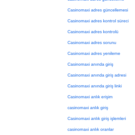
Casinomaxi adres güncellemesi
Casinomaxi adres kontrol süreci
Casinomaxi adres kontrolü
Casinomaxi adres sorunu
Casinomaxi adres yenileme
Casinomaxi anında giriş
Casinomaxi anında giriş adresi
Casinomaxi anında giriş linki
Casinomaxi anlık erişim
casinomaxi anlık giriş
Casinomaxi anlık giriş işlemleri
casinomaxi anlık oranlar