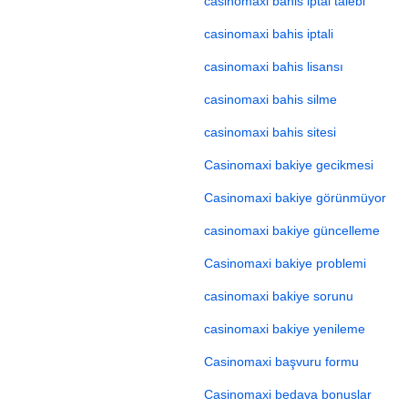
casinomaxi bahis iptal talebi
casinomaxi bahis iptali
casinomaxi bahis lisansı
casinomaxi bahis silme
casinomaxi bahis sitesi
Casinomaxi bakiye gecikmesi
Casinomaxi bakiye görünmüyor
casinomaxi bakiye güncelleme
Casinomaxi bakiye problemi
casinomaxi bakiye sorunu
casinomaxi bakiye yenileme
Casinomaxi başvuru formu
Casinomaxi bedava bonuslar