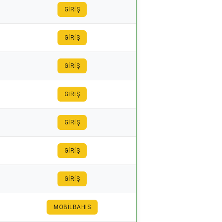
GİRİŞ
GİRİŞ
GİRİŞ
GİRİŞ
GİRİŞ
GİRİŞ
GİRİŞ
MOBILBAHIS