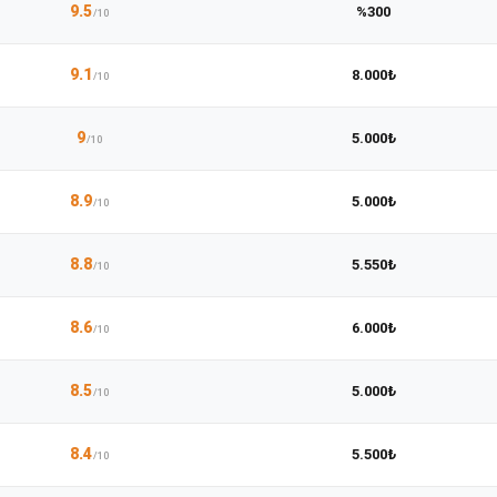
9.5
%300
/10
9.1
8.000₺
/10
9
5.000₺
/10
8.9
5.000₺
/10
8.8
5.550₺
/10
8.6
6.000₺
/10
8.5
5.000₺
/10
8.4
5.500₺
/10