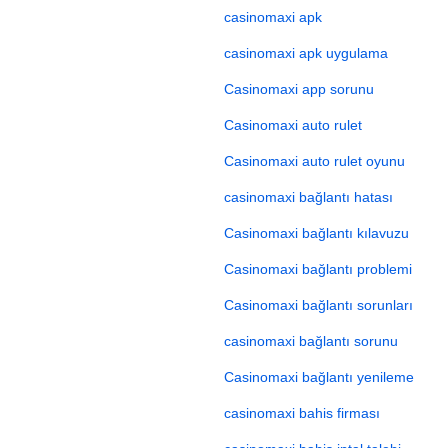
casinomaxi apk
casinomaxi apk uygulama
Casinomaxi app sorunu
Casinomaxi auto rulet
Casinomaxi auto rulet oyunu
casinomaxi bağlantı hatası
Casinomaxi bağlantı kılavuzu
Casinomaxi bağlantı problemi
Casinomaxi bağlantı sorunları
casinomaxi bağlantı sorunu
Casinomaxi bağlantı yenileme
casinomaxi bahis firması