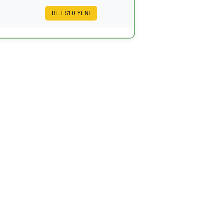
BETS10 YENI