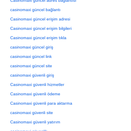
Casinomaxi güncel adres bağlantısı
casinomaxi güncel bağlantı
Casinomaxi güncel erişim adresi
Casinomaxi güncel erişim bilgileri
Casinomaxi güncel erişim tıkla
casinomaxi güncel giriş
casinomaxi güncel link
casinomaxi güncel site
casinomaxi güvenli giriş
Casinomaxi güvenli hizmetler
Casinomaxi güvenli ödeme
Casinomaxi güvenli para aktarma
casinomaxi güvenli site
Casinomaxi güvenli yatırım