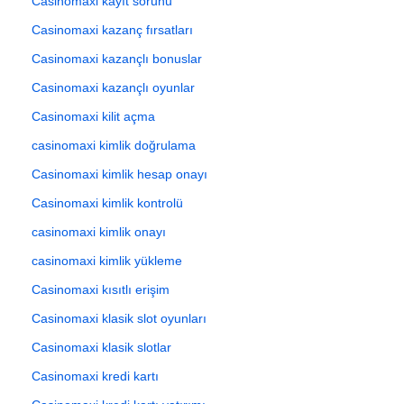
Casinomaxi kayıt sorunu
Casinomaxi kazanç fırsatları
Casinomaxi kazançlı bonuslar
Casinomaxi kazançlı oyunlar
Casinomaxi kilit açma
casinomaxi kimlik doğrulama
Casinomaxi kimlik hesap onayı
Casinomaxi kimlik kontrolü
casinomaxi kimlik onayı
casinomaxi kimlik yükleme
Casinomaxi kısıtlı erişim
Casinomaxi klasik slot oyunları
Casinomaxi klasik slotlar
Casinomaxi kredi kartı