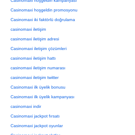
Casinomaxi hoşgeldin kampanyası
Casinomaxi hoşgeldin promosyonu
Casinomaxi iki faktörlü doğrulama
casinomaxi iletişim
casinomaxi iletişim adresi
Casinomaxi iletişim çözümleri
casinomaxi iletişim hattı
casinomaxi iletişim numarası
casinomaxi iletişim twitter
Casinomaxi ilk üyelik bonusu
Casinomaxi ilk üyelik kampanyası
casinomaxi indir
Casinomaxi jackpot fırsatı
Casinomaxi jackpot oyunlar