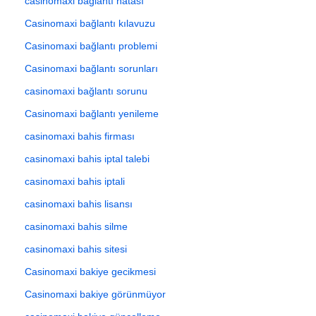
casinomaxi bağlantı hatası
Casinomaxi bağlantı kılavuzu
Casinomaxi bağlantı problemi
Casinomaxi bağlantı sorunları
casinomaxi bağlantı sorunu
Casinomaxi bağlantı yenileme
casinomaxi bahis firması
casinomaxi bahis iptal talebi
casinomaxi bahis iptali
casinomaxi bahis lisansı
casinomaxi bahis silme
casinomaxi bahis sitesi
Casinomaxi bakiye gecikmesi
Casinomaxi bakiye görünmüyor