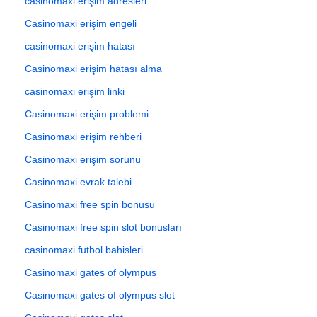
casinomaxi erişim adresleri
Casinomaxi erişim engeli
casinomaxi erişim hatası
Casinomaxi erişim hatası alma
casinomaxi erişim linki
Casinomaxi erişim problemi
Casinomaxi erişim rehberi
Casinomaxi erişim sorunu
Casinomaxi evrak talebi
Casinomaxi free spin bonusu
Casinomaxi free spin slot bonusları
casinomaxi futbol bahisleri
Casinomaxi gates of olympus
Casinomaxi gates of olympus slot