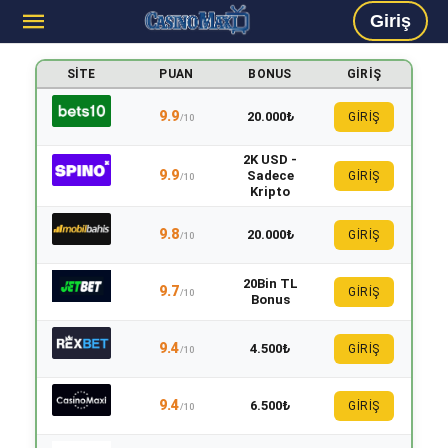
Giriş
SITE
PUAN
BONUS
GIRIŞ
9.9
20.000₺
GİRİŞ
/10
2K USD -
9.9
Sadece
GİRİŞ
/10
Kripto
9.8
20.000₺
GİRİŞ
/10
20Bin TL
9.7
GİRİŞ
/10
Bonus
9.4
4.500₺
GİRİŞ
/10
9.4
6.500₺
GİRİŞ
/10