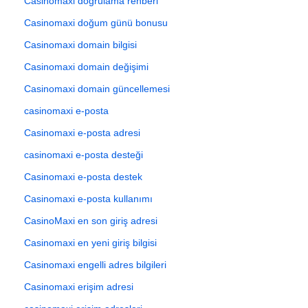
Casinomaxi doğrulama rehberi
Casinomaxi doğum günü bonusu
Casinomaxi domain bilgisi
Casinomaxi domain değişimi
Casinomaxi domain güncellemesi
casinomaxi e-posta
Casinomaxi e-posta adresi
casinomaxi e-posta desteği
Casinomaxi e-posta destek
Casinomaxi e-posta kullanımı
CasinoMaxi en son giriş adresi
Casinomaxi en yeni giriş bilgisi
Casinomaxi engelli adres bilgileri
Casinomaxi erişim adresi