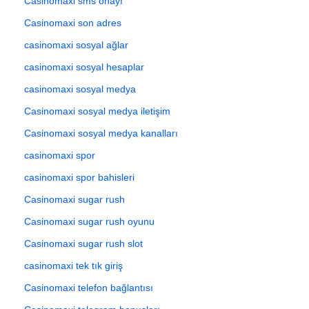
Casinomaxi sms onayı
Casinomaxi son adres
casinomaxi sosyal ağlar
casinomaxi sosyal hesaplar
casinomaxi sosyal medya
Casinomaxi sosyal medya iletişim
Casinomaxi sosyal medya kanalları
casinomaxi spor
casinomaxi spor bahisleri
Casinomaxi sugar rush
Casinomaxi sugar rush oyunu
Casinomaxi sugar rush slot
casinomaxi tek tık giriş
Casinomaxi telefon bağlantısı