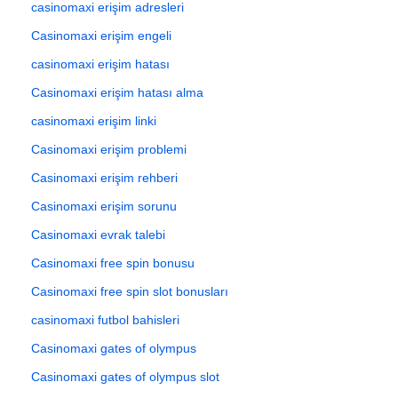
casinomaxi erişim adresleri
Casinomaxi erişim engeli
casinomaxi erişim hatası
Casinomaxi erişim hatası alma
casinomaxi erişim linki
Casinomaxi erişim problemi
Casinomaxi erişim rehberi
Casinomaxi erişim sorunu
Casinomaxi evrak talebi
Casinomaxi free spin bonusu
Casinomaxi free spin slot bonusları
casinomaxi futbol bahisleri
Casinomaxi gates of olympus
Casinomaxi gates of olympus slot