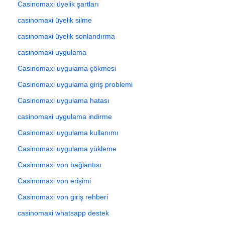
Casinomaxi üyelik şartları
casinomaxi üyelik silme
casinomaxi üyelik sonlandırma
casinomaxi uygulama
Casinomaxi uygulama çökmesi
Casinomaxi uygulama giriş problemi
Casinomaxi uygulama hatası
casinomaxi uygulama indirme
Casinomaxi uygulama kullanımı
Casinomaxi uygulama yükleme
Casinomaxi vpn bağlantısı
Casinomaxi vpn erişimi
Casinomaxi vpn giriş rehberi
casinomaxi whatsapp destek