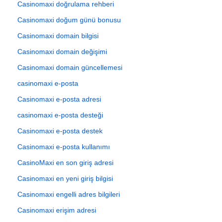
Casinomaxi doğrulama rehberi
Casinomaxi doğum günü bonusu
Casinomaxi domain bilgisi
Casinomaxi domain değişimi
Casinomaxi domain güncellemesi
casinomaxi e-posta
Casinomaxi e-posta adresi
casinomaxi e-posta desteği
Casinomaxi e-posta destek
Casinomaxi e-posta kullanımı
CasinoMaxi en son giriş adresi
Casinomaxi en yeni giriş bilgisi
Casinomaxi engelli adres bilgileri
Casinomaxi erişim adresi