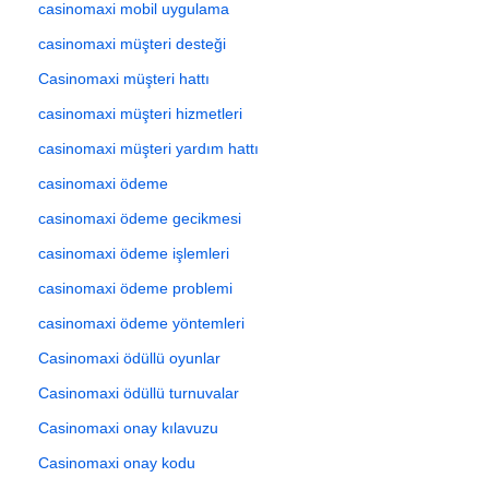
casinomaxi mobil uygulama
casinomaxi müşteri desteği
Casinomaxi müşteri hattı
casinomaxi müşteri hizmetleri
casinomaxi müşteri yardım hattı
casinomaxi ödeme
casinomaxi ödeme gecikmesi
casinomaxi ödeme işlemleri
casinomaxi ödeme problemi
casinomaxi ödeme yöntemleri
Casinomaxi ödüllü oyunlar
Casinomaxi ödüllü turnuvalar
Casinomaxi onay kılavuzu
Casinomaxi onay kodu