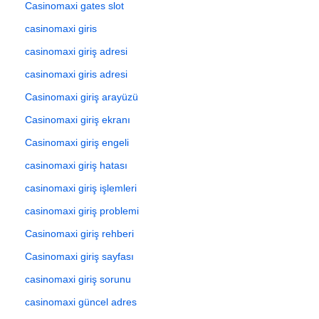
Casinomaxi gates slot
casinomaxi giris
casinomaxi giriş adresi
casinomaxi giris adresi
Casinomaxi giriş arayüzü
Casinomaxi giriş ekranı
Casinomaxi giriş engeli
casinomaxi giriş hatası
casinomaxi giriş işlemleri
casinomaxi giriş problemi
Casinomaxi giriş rehberi
Casinomaxi giriş sayfası
casinomaxi giriş sorunu
casinomaxi güncel adres