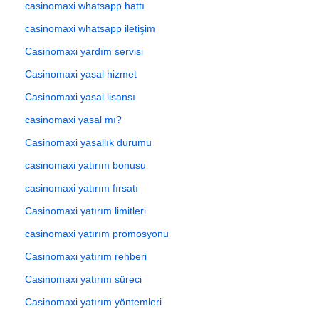
casinomaxi whatsapp hattı
casinomaxi whatsapp iletişim
Casinomaxi yardım servisi
Casinomaxi yasal hizmet
Casinomaxi yasal lisansı
casinomaxi yasal mı?
Casinomaxi yasallık durumu
casinomaxi yatırım bonusu
casinomaxi yatırım fırsatı
Casinomaxi yatırım limitleri
casinomaxi yatırım promosyonu
Casinomaxi yatırım rehberi
Casinomaxi yatırım süreci
Casinomaxi yatırım yöntemleri