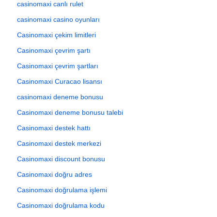
casinomaxi canlı rulet
casinomaxi casino oyunları
Casinomaxi çekim limitleri
Casinomaxi çevrim şartı
Casinomaxi çevrim şartları
Casinomaxi Curacao lisansı
casinomaxi deneme bonusu
Casinomaxi deneme bonusu talebi
Casinomaxi destek hattı
Casinomaxi destek merkezi
Casinomaxi discount bonusu
Casinomaxi doğru adres
Casinomaxi doğrulama işlemi
Casinomaxi doğrulama kodu