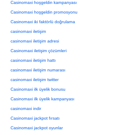
Casinomaxi hoşgeldin kampanyası
Casinomaxi hoşgeldin promosyonu
Casinomaxi iki faktörlü doğrulama
casinomaxi iletişim
casinomaxi iletişim adresi
Casinomaxi iletişim çözümleri
casinomaxi iletişim hattı
casinomaxi iletişim numarası
casinomaxi iletişim twitter
Casinomaxi ilk üyelik bonusu
Casinomaxi ilk üyelik kampanyası
casinomaxi indir
Casinomaxi jackpot fırsatı
Casinomaxi jackpot oyunlar