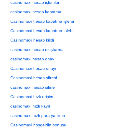
casinomaxi hesap işlemleri
casinomaxi hesap kapatma
Casinomaxi hesap kapatma işlemi
Casinomaxi hesap kapatma talebi
Casinomaxi hesap kilidi
casinomaxi hesap oluşturma
casinomaxi hesap onay
Casinomaxi hesap onayı
Casinomaxi hesap şifresi
casinomaxi hesap silme
Casinomaxi hızlı erişim
casinomaxi hızlı kayıt
casinomaxi hızlı para yatırma
Casinomaxi hoşgeldin bonusu