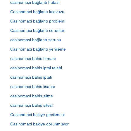
casinomaxi bağlantı hatası
Casinomaxi bağlantı kılavuzu
Casinomaxi bağlantı problemi
Casinomaxi bağlantı sorunları
casinomaxi bağlantı sorunu
Casinomaxi bağlantı yenileme
casinomaxi bahis firması
casinomaxi bahis iptal talebi
casinomaxi bahis iptali
casinomaxi bahis lisansı
casinomaxi bahis silme
casinomaxi bahis sitesi
Casinomaxi bakiye gecikmesi
Casinomaxi bakiye görünmüyor