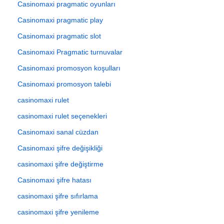
Casinomaxi pragmatic oyunları
Casinomaxi pragmatic play
Casinomaxi pragmatic slot
Casinomaxi Pragmatic turnuvalar
Casinomaxi promosyon koşulları
Casinomaxi promosyon talebi
casinomaxi rulet
casinomaxi rulet seçenekleri
Casinomaxi sanal cüzdan
Casinomaxi şifre değişikliği
casinomaxi şifre değiştirme
Casinomaxi şifre hatası
casinomaxi şifre sıfırlama
casinomaxi şifre yenileme