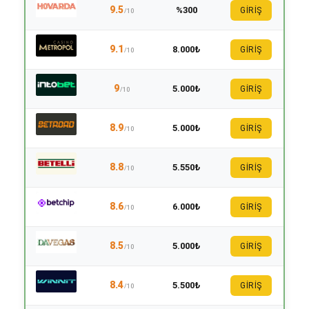
9.5
%300
GİRİŞ
/10
9.1
8.000₺
GİRİŞ
/10
9
5.000₺
GİRİŞ
/10
8.9
5.000₺
GİRİŞ
/10
8.8
5.550₺
GİRİŞ
/10
8.6
6.000₺
GİRİŞ
/10
8.5
5.000₺
GİRİŞ
/10
8.4
5.500₺
GİRİŞ
/10