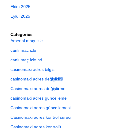
Ekim 2025
Eylül 2025
Categories
Arsenal maçı izle
canlı maç izle
canlı maç izle hd
casinomaxi adres bilgisi
casinomaxi adres değişikliği
Casinomaxi adres değiştirme
casinomaxi adres güncelleme
Casinomaxi adres güncellemesi
Casinomaxi adres kontrol süreci
Casinomaxi adres kontrolü