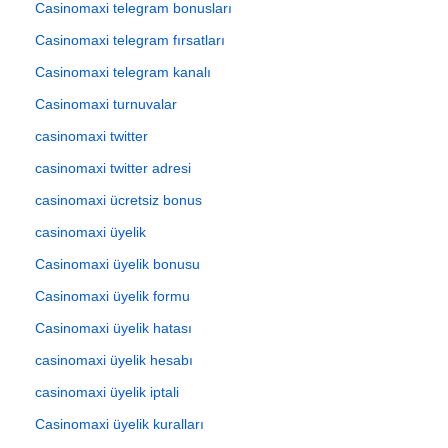
Casinomaxi telegram bonusları
Casinomaxi telegram fırsatları
Casinomaxi telegram kanalı
Casinomaxi turnuvalar
casinomaxi twitter
casinomaxi twitter adresi
casinomaxi ücretsiz bonus
casinomaxi üyelik
Casinomaxi üyelik bonusu
Casinomaxi üyelik formu
Casinomaxi üyelik hatası
casinomaxi üyelik hesabı
casinomaxi üyelik iptali
Casinomaxi üyelik kuralları