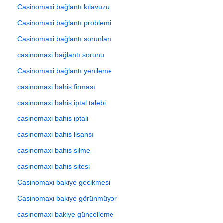
Casinomaxi bağlantı kılavuzu
Casinomaxi bağlantı problemi
Casinomaxi bağlantı sorunları
casinomaxi bağlantı sorunu
Casinomaxi bağlantı yenileme
casinomaxi bahis firması
casinomaxi bahis iptal talebi
casinomaxi bahis iptali
casinomaxi bahis lisansı
casinomaxi bahis silme
casinomaxi bahis sitesi
Casinomaxi bakiye gecikmesi
Casinomaxi bakiye görünmüyor
casinomaxi bakiye güncelleme