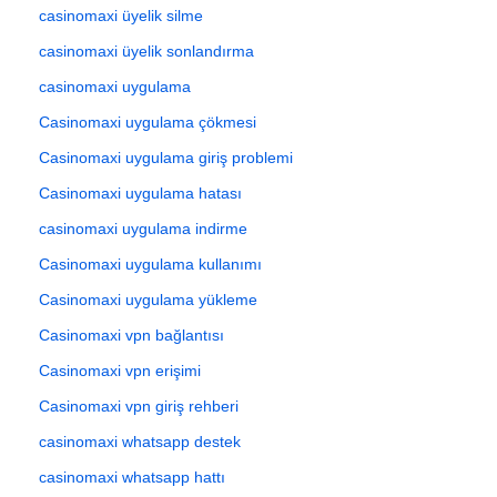
casinomaxi üyelik silme
casinomaxi üyelik sonlandırma
casinomaxi uygulama
Casinomaxi uygulama çökmesi
Casinomaxi uygulama giriş problemi
Casinomaxi uygulama hatası
casinomaxi uygulama indirme
Casinomaxi uygulama kullanımı
Casinomaxi uygulama yükleme
Casinomaxi vpn bağlantısı
Casinomaxi vpn erişimi
Casinomaxi vpn giriş rehberi
casinomaxi whatsapp destek
casinomaxi whatsapp hattı