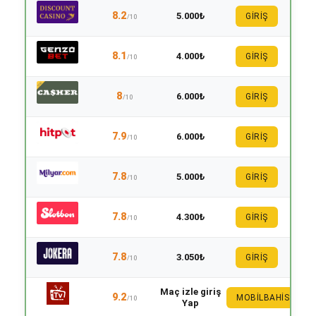
8.2
5.000₺
GİRİŞ
/10
8.1
4.000₺
GİRİŞ
/10
8
6.000₺
GİRİŞ
/10
7.9
6.000₺
GİRİŞ
/10
7.8
5.000₺
GİRİŞ
/10
7.8
4.300₺
GİRİŞ
/10
7.8
3.050₺
GİRİŞ
/10
Maç izle giriş
9.2
MOBILBAHIS
/10
Yap