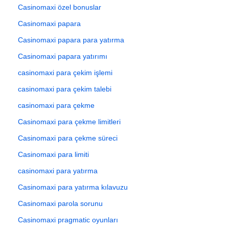
Casinomaxi özel bonuslar
Casinomaxi papara
Casinomaxi papara para yatırma
Casinomaxi papara yatırımı
casinomaxi para çekim işlemi
casinomaxi para çekim talebi
casinomaxi para çekme
Casinomaxi para çekme limitleri
Casinomaxi para çekme süreci
Casinomaxi para limiti
casinomaxi para yatırma
Casinomaxi para yatırma kılavuzu
Casinomaxi parola sorunu
Casinomaxi pragmatic oyunları