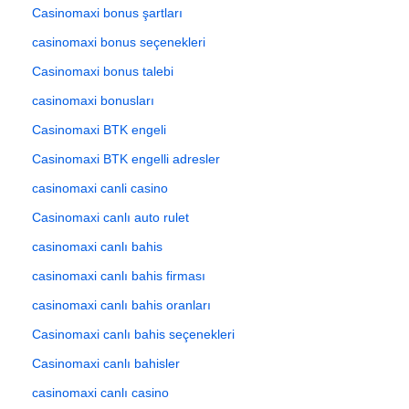
Casinomaxi bonus şartları
casinomaxi bonus seçenekleri
Casinomaxi bonus talebi
casinomaxi bonusları
Casinomaxi BTK engeli
Casinomaxi BTK engelli adresler
casinomaxi canli casino
Casinomaxi canlı auto rulet
casinomaxi canlı bahis
casinomaxi canlı bahis firması
casinomaxi canlı bahis oranları
Casinomaxi canlı bahis seçenekleri
Casinomaxi canlı bahisler
casinomaxi canlı casino