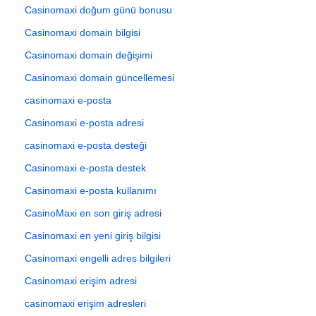
Casinomaxi doğum günü bonusu
Casinomaxi domain bilgisi
Casinomaxi domain değişimi
Casinomaxi domain güncellemesi
casinomaxi e-posta
Casinomaxi e-posta adresi
casinomaxi e-posta desteği
Casinomaxi e-posta destek
Casinomaxi e-posta kullanımı
CasinoMaxi en son giriş adresi
Casinomaxi en yeni giriş bilgisi
Casinomaxi engelli adres bilgileri
Casinomaxi erişim adresi
casinomaxi erişim adresleri