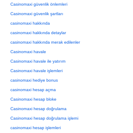
Casinomaxi güvenlik önlemleri
Casinomaxi güvenlik şartları
casinomaxi hakkında
casinomaxi hakkında detaylar
casinomaxi hakkında merak edilenler
Casinomaxi havale
Casinomaxi havale ile yatırım
Casinomaxi havale işlemleri
casinomaxi hediye bonus
casinomaxi hesap açma
Casinomaxi hesap bloke
Casinomaxi hesap doğrulama
Casinomaxi hesap doğrulama işlemi
casinomaxi hesap işlemleri