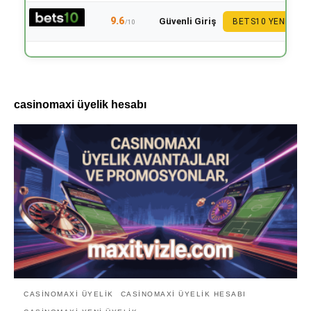
9.6
Güvenli Giriş
BETS10 YENI
/10
casinomaxi üyelik hesabı
CASINOMAXI ÜYELIK
CASINOMAXI ÜYELIK HESABI