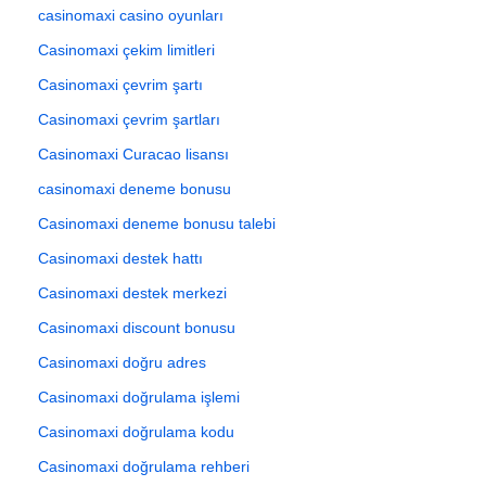
casinomaxi casino oyunları
Casinomaxi çekim limitleri
Casinomaxi çevrim şartı
Casinomaxi çevrim şartları
Casinomaxi Curacao lisansı
casinomaxi deneme bonusu
Casinomaxi deneme bonusu talebi
Casinomaxi destek hattı
Casinomaxi destek merkezi
Casinomaxi discount bonusu
Casinomaxi doğru adres
Casinomaxi doğrulama işlemi
Casinomaxi doğrulama kodu
Casinomaxi doğrulama rehberi