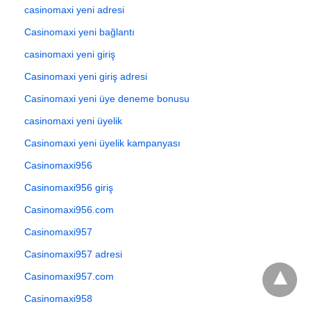
casinomaxi yeni adresi
Casinomaxi yeni bağlantı
casinomaxi yeni giriş
Casinomaxi yeni giriş adresi
Casinomaxi yeni üye deneme bonusu
casinomaxi yeni üyelik
Casinomaxi yeni üyelik kampanyası
Casinomaxi956
Casinomaxi956 giriş
Casinomaxi956.com
Casinomaxi957
Casinomaxi957 adresi
Casinomaxi957.com
Casinomaxi958