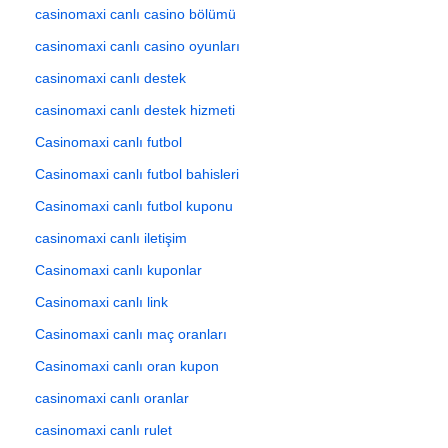
casinomaxi canlı casino bölümü
casinomaxi canlı casino oyunları
casinomaxi canlı destek
casinomaxi canlı destek hizmeti
Casinomaxi canlı futbol
Casinomaxi canlı futbol bahisleri
Casinomaxi canlı futbol kuponu
casinomaxi canlı iletişim
Casinomaxi canlı kuponlar
Casinomaxi canlı link
Casinomaxi canlı maç oranları
Casinomaxi canlı oran kupon
casinomaxi canlı oranlar
casinomaxi canlı rulet