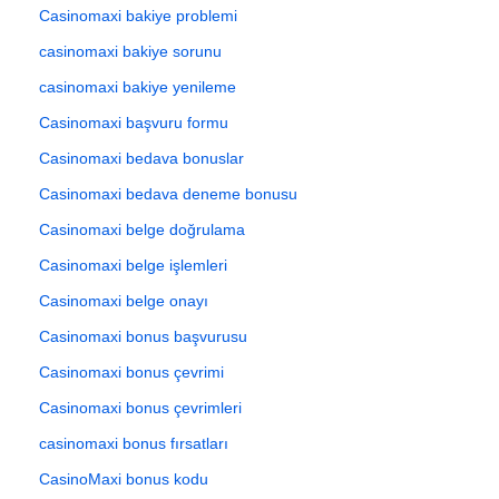
Casinomaxi bakiye problemi
casinomaxi bakiye sorunu
casinomaxi bakiye yenileme
Casinomaxi başvuru formu
Casinomaxi bedava bonuslar
Casinomaxi bedava deneme bonusu
Casinomaxi belge doğrulama
Casinomaxi belge işlemleri
Casinomaxi belge onayı
Casinomaxi bonus başvurusu
Casinomaxi bonus çevrimi
Casinomaxi bonus çevrimleri
casinomaxi bonus fırsatları
CasinoMaxi bonus kodu