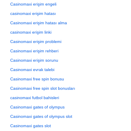
Casinomaxi erişim engeli
casinomaxi erişim hatası
Casinomaxi erişim hatası alma
casinomaxi erişim linki
Casinomaxi erişim problemi
Casinomaxi erişim rehberi
Casinomaxi erişim sorunu
Casinomaxi evrak talebi
Casinomaxi free spin bonusu
Casinomaxi free spin slot bonusları
casinomaxi futbol bahisleri
Casinomaxi gates of olympus
Casinomaxi gates of olympus slot
Casinomaxi gates slot