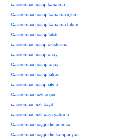
casinomaxi hesap kapatma
Casinomaxi hesap kapatma işlemi
Casinomaxi hesap kapatma talebi
Casinomaxi hesap kilidi
casinomaxi hesap oluşturma
casinomaxi hesap onay
Casinomaxi hesap onayı
Casinomaxi hesap şifresi
casinomaxi hesap silme
Casinomaxi hızlı erişim
casinomaxi hızlı kayıt
casinomaxi hızlı para yatırma
Casinomaxi hoşgeldin bonusu
Casinomaxi hoşgeldin kampanyası