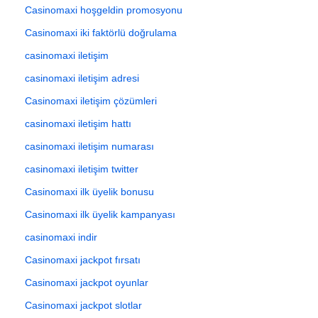
Casinomaxi hoşgeldin promosyonu
Casinomaxi iki faktörlü doğrulama
casinomaxi iletişim
casinomaxi iletişim adresi
Casinomaxi iletişim çözümleri
casinomaxi iletişim hattı
casinomaxi iletişim numarası
casinomaxi iletişim twitter
Casinomaxi ilk üyelik bonusu
Casinomaxi ilk üyelik kampanyası
casinomaxi indir
Casinomaxi jackpot fırsatı
Casinomaxi jackpot oyunlar
Casinomaxi jackpot slotlar