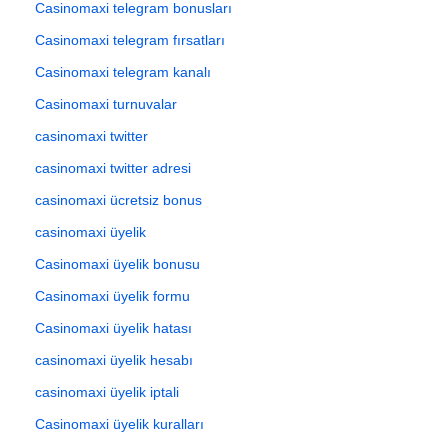
Casinomaxi telegram bonusları
Casinomaxi telegram fırsatları
Casinomaxi telegram kanalı
Casinomaxi turnuvalar
casinomaxi twitter
casinomaxi twitter adresi
casinomaxi ücretsiz bonus
casinomaxi üyelik
Casinomaxi üyelik bonusu
Casinomaxi üyelik formu
Casinomaxi üyelik hatası
casinomaxi üyelik hesabı
casinomaxi üyelik iptali
Casinomaxi üyelik kuralları