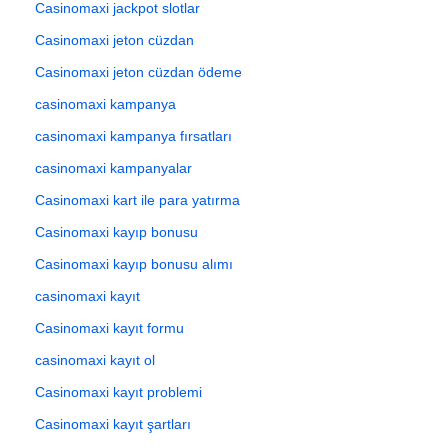
Casinomaxi jackpot slotlar
Casinomaxi jeton cüzdan
Casinomaxi jeton cüzdan ödeme
casinomaxi kampanya
casinomaxi kampanya fırsatları
casinomaxi kampanyalar
Casinomaxi kart ile para yatırma
Casinomaxi kayıp bonusu
Casinomaxi kayıp bonusu alımı
casinomaxi kayıt
Casinomaxi kayıt formu
casinomaxi kayıt ol
Casinomaxi kayıt problemi
Casinomaxi kayıt şartları