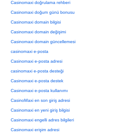
Casinomaxi doğrulama rehberi
Casinomaxi doğum günü bonusu
Casinomaxi domain bilgisi
Casinomaxi domain değişimi
Casinomaxi domain güncellemesi
casinomaxi e-posta
Casinomaxi e-posta adresi
casinomaxi e-posta desteği
Casinomaxi e-posta destek
Casinomaxi e-posta kullanımı
CasinoMaxi en son giriş adresi
Casinomaxi en yeni giriş bilgisi
Casinomaxi engelli adres bilgileri
Casinomaxi erişim adresi