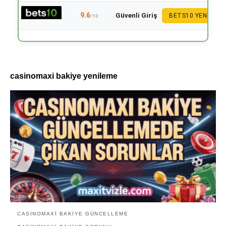
9.6
Güvenli Giriş
BETS10 YENI
/10
casinomaxi bakiye yenileme
CASINOMAXI BAKIYE GÜNCELLEME