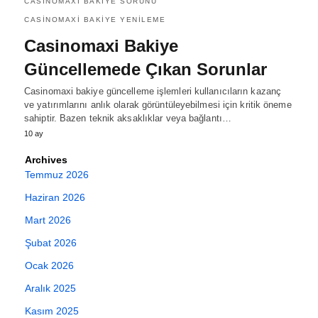
CASINOMAXI BAKIYE SORUNU
CASINOMAXI BAKIYE YENILEME
Casinomaxi Bakiye
Güncellemede Çıkan Sorunlar
Casinomaxi bakiye güncelleme işlemleri kullanıcıların kazanç
ve yatırımlarını anlık olarak görüntüleyebilmesi için kritik öneme
sahiptir. Bazen teknik aksaklıklar veya bağlantı…
10 ay
Archives
Temmuz 2026
Haziran 2026
Mart 2026
Şubat 2026
Ocak 2026
Aralık 2025
Kasım 2025