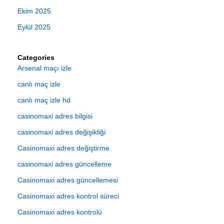
Ekim 2025
Eylül 2025
Categories
Arsenal maçı izle
canlı maç izle
canlı maç izle hd
casinomaxi adres bilgisi
casinomaxi adres değişikliği
Casinomaxi adres değiştirme
casinomaxi adres güncelleme
Casinomaxi adres güncellemesi
Casinomaxi adres kontrol süreci
Casinomaxi adres kontrolü