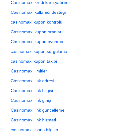
Casinomaxi kredi kartı yatırımı
Casinomaxi kullanıcı desteği
casinomaxi kupon kontrolü
Casinomaxi kupon oranları
Casinomaxi kupon oynama
casinomaxi kupon sorgulama
casinomaxi kupon takibi
Casinomaxi limitler
Casinomaxi link adresi
Casinomaxi link bilgisi
Casinomaxi link girişi
Casinomaxi link güncelleme
Casinomaxi link hizmeti
casinomaxi lisans bilgileri