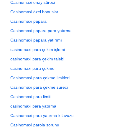
Casinomaxi onay süreci
Casinomaxi özel bonuslar
Casinomaxi papara
Casinomaxi papara para yatırma
Casinomaxi papara yatırımı
casinomaxi para çekim işlemi
casinomaxi para çekim talebi
casinomaxi para çekme
Casinomaxi para çekme limitleri
Casinomaxi para çekme süreci
Casinomaxi para limiti
casinomaxi para yatırma
Casinomaxi para yatırma kılavuzu
Casinomaxi parola sorunu