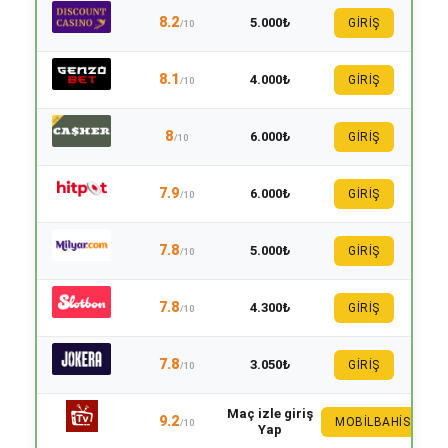
8.2
5.000₺
GİRİŞ
/10
8.1
4.000₺
GİRİŞ
/10
8
6.000₺
GİRİŞ
/10
7.9
6.000₺
GİRİŞ
/10
7.8
5.000₺
GİRİŞ
/10
7.8
4.300₺
GİRİŞ
/10
7.8
3.050₺
GİRİŞ
/10
Maç izle giriş
9.2
MOBILBAHIS
/10
Yap