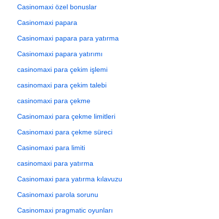
Casinomaxi özel bonuslar
Casinomaxi papara
Casinomaxi papara para yatırma
Casinomaxi papara yatırımı
casinomaxi para çekim işlemi
casinomaxi para çekim talebi
casinomaxi para çekme
Casinomaxi para çekme limitleri
Casinomaxi para çekme süreci
Casinomaxi para limiti
casinomaxi para yatırma
Casinomaxi para yatırma kılavuzu
Casinomaxi parola sorunu
Casinomaxi pragmatic oyunları