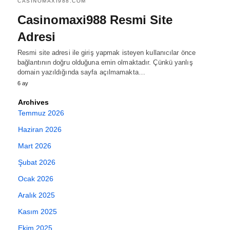
CASINOMAXI988.COM
Casinomaxi988 Resmi Site
Adresi
Resmi site adresi ile giriş yapmak isteyen kullanıcılar önce
bağlantının doğru olduğuna emin olmaktadır. Çünkü yanlış
domain yazıldığında sayfa açılmamakta…
6 ay
Archives
Temmuz 2026
Haziran 2026
Mart 2026
Şubat 2026
Ocak 2026
Aralık 2025
Kasım 2025
Ekim 2025