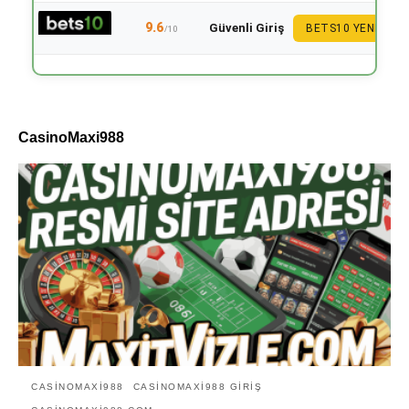
9.6
Güvenli Giriş
BETS10 YENI
/10
CasinoMaxi988
CASINOMAXI988
CASINOMAXI988 GIRIŞ