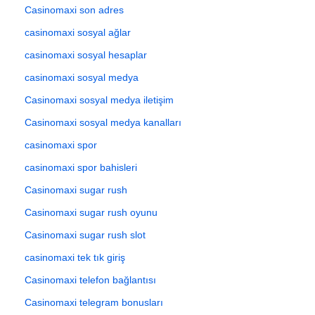
Casinomaxi son adres
casinomaxi sosyal ağlar
casinomaxi sosyal hesaplar
casinomaxi sosyal medya
Casinomaxi sosyal medya iletişim
Casinomaxi sosyal medya kanalları
casinomaxi spor
casinomaxi spor bahisleri
Casinomaxi sugar rush
Casinomaxi sugar rush oyunu
Casinomaxi sugar rush slot
casinomaxi tek tık giriş
Casinomaxi telefon bağlantısı
Casinomaxi telegram bonusları