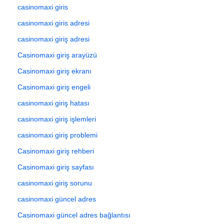
casinomaxi giris
casinomaxi giris adresi
casinomaxi giriş adresi
Casinomaxi giriş arayüzü
Casinomaxi giriş ekranı
Casinomaxi giriş engeli
casinomaxi giriş hatası
casinomaxi giriş işlemleri
casinomaxi giriş problemi
Casinomaxi giriş rehberi
Casinomaxi giriş sayfası
casinomaxi giriş sorunu
casinomaxi güncel adres
Casinomaxi güncel adres bağlantısı