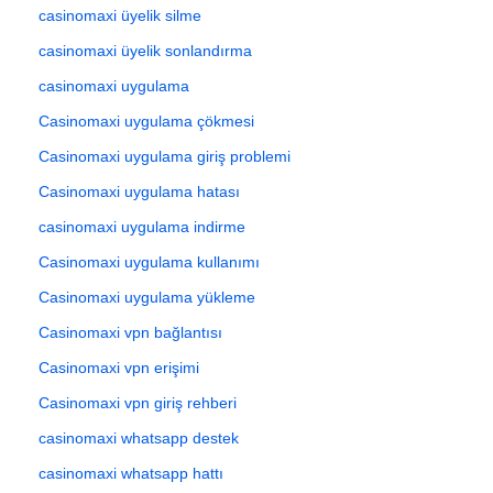
casinomaxi üyelik silme
casinomaxi üyelik sonlandırma
casinomaxi uygulama
Casinomaxi uygulama çökmesi
Casinomaxi uygulama giriş problemi
Casinomaxi uygulama hatası
casinomaxi uygulama indirme
Casinomaxi uygulama kullanımı
Casinomaxi uygulama yükleme
Casinomaxi vpn bağlantısı
Casinomaxi vpn erişimi
Casinomaxi vpn giriş rehberi
casinomaxi whatsapp destek
casinomaxi whatsapp hattı