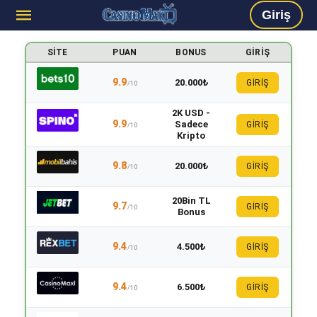
Giriş
SITE
PUAN
BONUS
GIRIŞ
9.9
20.000₺
GİRİŞ
/10
2K USD -
9.9
Sadece
GİRİŞ
/10
Kripto
9.8
20.000₺
GİRİŞ
/10
20Bin TL
9.7
GİRİŞ
/10
Bonus
9.4
4.500₺
GİRİŞ
/10
9.4
6.500₺
GİRİŞ
/10