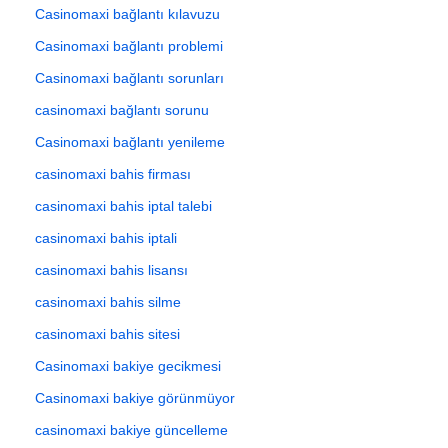
Casinomaxi bağlantı kılavuzu
Casinomaxi bağlantı problemi
Casinomaxi bağlantı sorunları
casinomaxi bağlantı sorunu
Casinomaxi bağlantı yenileme
casinomaxi bahis firması
casinomaxi bahis iptal talebi
casinomaxi bahis iptali
casinomaxi bahis lisansı
casinomaxi bahis silme
casinomaxi bahis sitesi
Casinomaxi bakiye gecikmesi
Casinomaxi bakiye görünmüyor
casinomaxi bakiye güncelleme