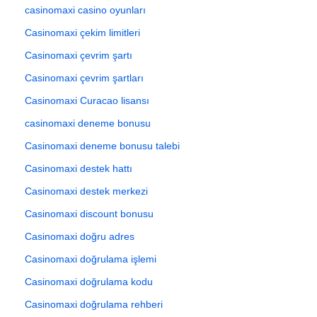
casinomaxi casino oyunları
Casinomaxi çekim limitleri
Casinomaxi çevrim şartı
Casinomaxi çevrim şartları
Casinomaxi Curacao lisansı
casinomaxi deneme bonusu
Casinomaxi deneme bonusu talebi
Casinomaxi destek hattı
Casinomaxi destek merkezi
Casinomaxi discount bonusu
Casinomaxi doğru adres
Casinomaxi doğrulama işlemi
Casinomaxi doğrulama kodu
Casinomaxi doğrulama rehberi