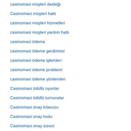
casinomaxi müşteri desteği
Casinomaxi müşteri hattı
casinomaxi müşteri hizmetleri
casinomaxi müşteri yardım hattı
casinomaxi ödeme
casinomaxi ödeme gecikmesi
casinomaxi ödeme işlemleri
casinomaxi ödeme problemi
casinomaxi ödeme yöntemleri
Casinomaxi ödüllü oyunlar
Casinomaxi ödüllü turnuvalar
Casinomaxi onay kılavuzu
Casinomaxi onay kodu
Casinomaxi onay süreci