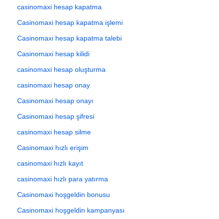
casinomaxi hesap kapatma
Casinomaxi hesap kapatma işlemi
Casinomaxi hesap kapatma talebi
Casinomaxi hesap kilidi
casinomaxi hesap oluşturma
casinomaxi hesap onay
Casinomaxi hesap onayı
Casinomaxi hesap şifresi
casinomaxi hesap silme
Casinomaxi hızlı erişim
casinomaxi hızlı kayıt
casinomaxi hızlı para yatırma
Casinomaxi hoşgeldin bonusu
Casinomaxi hoşgeldin kampanyası