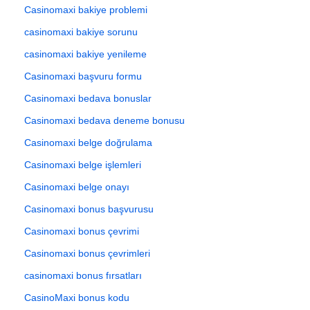
Casinomaxi bakiye problemi
casinomaxi bakiye sorunu
casinomaxi bakiye yenileme
Casinomaxi başvuru formu
Casinomaxi bedava bonuslar
Casinomaxi bedava deneme bonusu
Casinomaxi belge doğrulama
Casinomaxi belge işlemleri
Casinomaxi belge onayı
Casinomaxi bonus başvurusu
Casinomaxi bonus çevrimi
Casinomaxi bonus çevrimleri
casinomaxi bonus fırsatları
CasinoMaxi bonus kodu