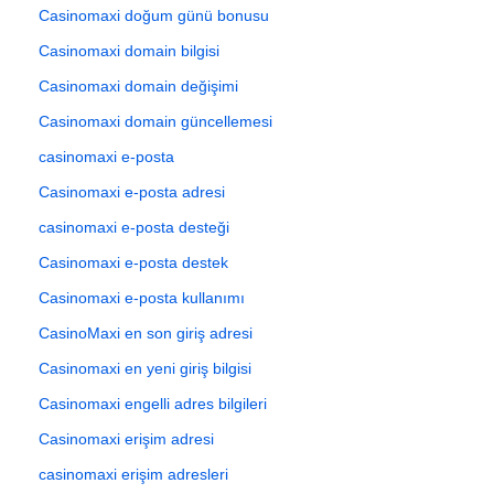
Casinomaxi doğum günü bonusu
Casinomaxi domain bilgisi
Casinomaxi domain değişimi
Casinomaxi domain güncellemesi
casinomaxi e-posta
Casinomaxi e-posta adresi
casinomaxi e-posta desteği
Casinomaxi e-posta destek
Casinomaxi e-posta kullanımı
CasinoMaxi en son giriş adresi
Casinomaxi en yeni giriş bilgisi
Casinomaxi engelli adres bilgileri
Casinomaxi erişim adresi
casinomaxi erişim adresleri