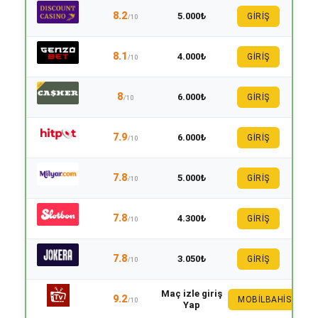
8.2
5.000₺
GİRİŞ
/10
8.1
4.000₺
GİRİŞ
/10
8
6.000₺
GİRİŞ
/10
7.9
6.000₺
GİRİŞ
/10
7.8
5.000₺
GİRİŞ
/10
7.8
4.300₺
GİRİŞ
/10
7.8
3.050₺
GİRİŞ
/10
Maç izle giriş
9.2
MOBILBAHIS
/10
Yap