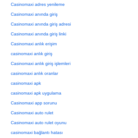
Casinomaxi adres yenileme
Casinomaxi anında giriş
Casinomaxi anında giriş adresi
Casinomaxi anında giriş linki
Casinomaxi anlık erişim
casinomaxi anlık giriş
Casinomaxi anlık giriş işlemleri
casinomaxi anlık oranlar
casinomaxi apk
casinomaxi apk uygulama
Casinomaxi app sorunu
Casinomaxi auto rulet
Casinomaxi auto rulet oyunu
casinomaxi bağlantı hatası