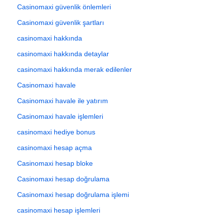
Casinomaxi güvenlik önlemleri
Casinomaxi güvenlik şartları
casinomaxi hakkında
casinomaxi hakkında detaylar
casinomaxi hakkında merak edilenler
Casinomaxi havale
Casinomaxi havale ile yatırım
Casinomaxi havale işlemleri
casinomaxi hediye bonus
casinomaxi hesap açma
Casinomaxi hesap bloke
Casinomaxi hesap doğrulama
Casinomaxi hesap doğrulama işlemi
casinomaxi hesap işlemleri