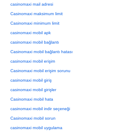
casinomaxi mail adresi
Casinomaxi maksimum limit
Casinomaxi minimum limit
casinomaxi mobil apk
casinomaxi mobil bağlantı
Casinomaxi mobil bağlantı hatası
casinomaxi mobil erişim
Casinomaxi mobil erişim sorunu
casinomaxi mobil giriş
casinomaxi mobil girişler
Casinomaxi mobil hata
casinomaxi mobil indir seçeneği
Casinomaxi mobil sorun
casinomaxi mobil uygulama