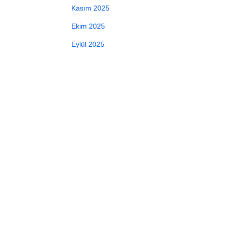
Kasım 2025
Ekim 2025
Eylül 2025