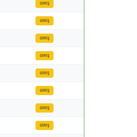
GİRİŞ
GİRİŞ
GİRİŞ
GİRİŞ
GİRİŞ
GİRİŞ
GİRİŞ
GİRİŞ