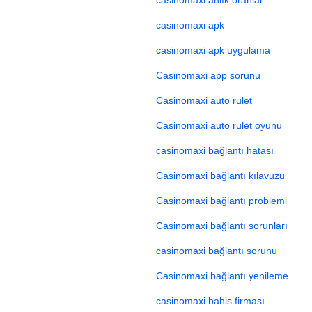
casinomaxi anlık oranlar
casinomaxi apk
casinomaxi apk uygulama
Casinomaxi app sorunu
Casinomaxi auto rulet
Casinomaxi auto rulet oyunu
casinomaxi bağlantı hatası
Casinomaxi bağlantı kılavuzu
Casinomaxi bağlantı problemi
Casinomaxi bağlantı sorunları
casinomaxi bağlantı sorunu
Casinomaxi bağlantı yenileme
casinomaxi bahis firması