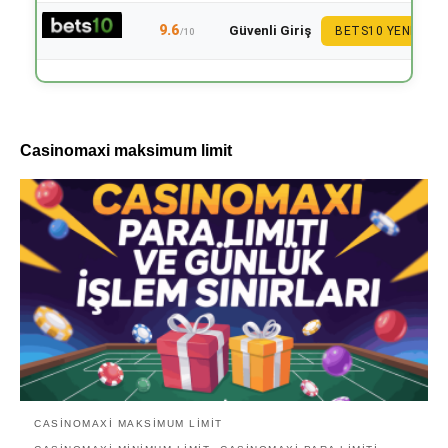
9.6
Güvenli Giriş
BETS10 YENI
/10
Casinomaxi maksimum limit
CASINOMAXI MAKSIMUM LIMIT