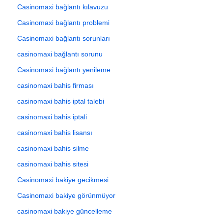
Casinomaxi bağlantı kılavuzu
Casinomaxi bağlantı problemi
Casinomaxi bağlantı sorunları
casinomaxi bağlantı sorunu
Casinomaxi bağlantı yenileme
casinomaxi bahis firması
casinomaxi bahis iptal talebi
casinomaxi bahis iptali
casinomaxi bahis lisansı
casinomaxi bahis silme
casinomaxi bahis sitesi
Casinomaxi bakiye gecikmesi
Casinomaxi bakiye görünmüyor
casinomaxi bakiye güncelleme