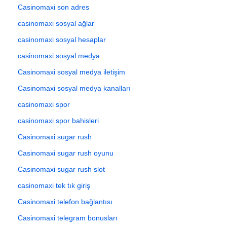
Casinomaxi son adres
casinomaxi sosyal ağlar
casinomaxi sosyal hesaplar
casinomaxi sosyal medya
Casinomaxi sosyal medya iletişim
Casinomaxi sosyal medya kanalları
casinomaxi spor
casinomaxi spor bahisleri
Casinomaxi sugar rush
Casinomaxi sugar rush oyunu
Casinomaxi sugar rush slot
casinomaxi tek tık giriş
Casinomaxi telefon bağlantısı
Casinomaxi telegram bonusları