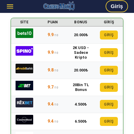
Giriş
SITE
PUAN
BONUS
GIRIŞ
9.9
20.000₺
GİRİŞ
/10
2K USD -
9.9
Sadece
GİRİŞ
/10
Kripto
9.8
20.000₺
GİRİŞ
/10
20Bin TL
9.7
GİRİŞ
/10
Bonus
9.4
4.500₺
GİRİŞ
/10
9.4
6.500₺
GİRİŞ
/10