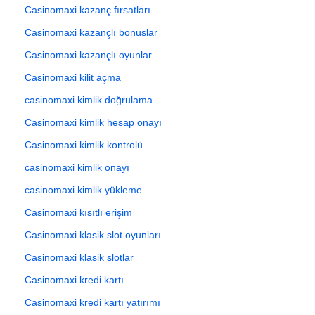
Casinomaxi kazanç fırsatları
Casinomaxi kazançlı bonuslar
Casinomaxi kazançlı oyunlar
Casinomaxi kilit açma
casinomaxi kimlik doğrulama
Casinomaxi kimlik hesap onayı
Casinomaxi kimlik kontrolü
casinomaxi kimlik onayı
casinomaxi kimlik yükleme
Casinomaxi kısıtlı erişim
Casinomaxi klasik slot oyunları
Casinomaxi klasik slotlar
Casinomaxi kredi kartı
Casinomaxi kredi kartı yatırımı