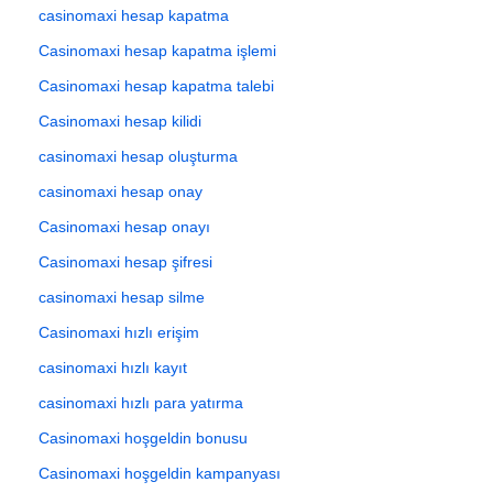
casinomaxi hesap kapatma
Casinomaxi hesap kapatma işlemi
Casinomaxi hesap kapatma talebi
Casinomaxi hesap kilidi
casinomaxi hesap oluşturma
casinomaxi hesap onay
Casinomaxi hesap onayı
Casinomaxi hesap şifresi
casinomaxi hesap silme
Casinomaxi hızlı erişim
casinomaxi hızlı kayıt
casinomaxi hızlı para yatırma
Casinomaxi hoşgeldin bonusu
Casinomaxi hoşgeldin kampanyası