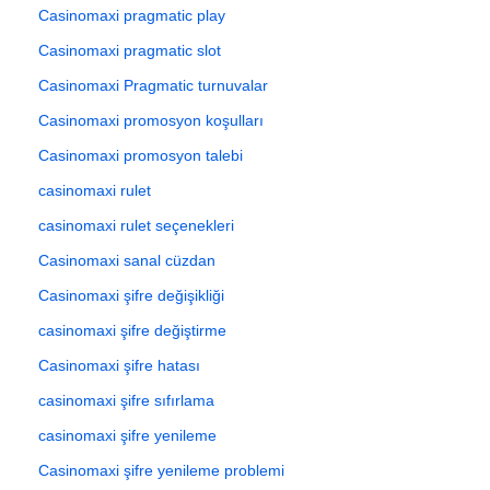
Casinomaxi pragmatic play
Casinomaxi pragmatic slot
Casinomaxi Pragmatic turnuvalar
Casinomaxi promosyon koşulları
Casinomaxi promosyon talebi
casinomaxi rulet
casinomaxi rulet seçenekleri
Casinomaxi sanal cüzdan
Casinomaxi şifre değişikliği
casinomaxi şifre değiştirme
Casinomaxi şifre hatası
casinomaxi şifre sıfırlama
casinomaxi şifre yenileme
Casinomaxi şifre yenileme problemi