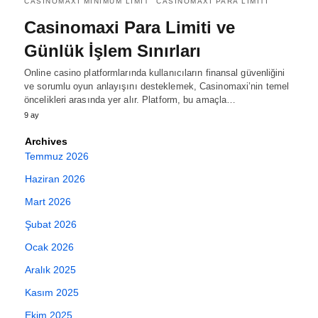
CASINOMAXI MINIMUM LIMIT
CASINOMAXI PARA LIMITI
Casinomaxi Para Limiti ve
Günlük İşlem Sınırları
Online casino platformlarında kullanıcıların finansal güvenliğini
ve sorumlu oyun anlayışını desteklemek, Casinomaxi’nin temel
öncelikleri arasında yer alır. Platform, bu amaçla…
9 ay
Archives
Temmuz 2026
Haziran 2026
Mart 2026
Şubat 2026
Ocak 2026
Aralık 2025
Kasım 2025
Ekim 2025