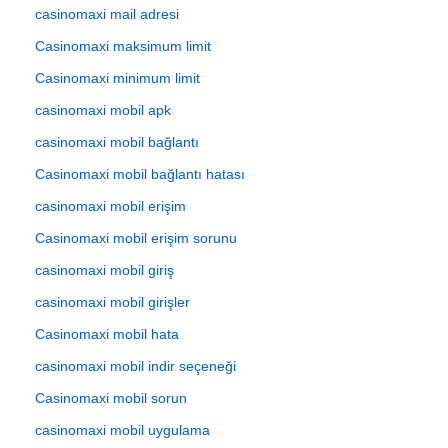
casinomaxi mail adresi
Casinomaxi maksimum limit
Casinomaxi minimum limit
casinomaxi mobil apk
casinomaxi mobil bağlantı
Casinomaxi mobil bağlantı hatası
casinomaxi mobil erişim
Casinomaxi mobil erişim sorunu
casinomaxi mobil giriş
casinomaxi mobil girişler
Casinomaxi mobil hata
casinomaxi mobil indir seçeneği
Casinomaxi mobil sorun
casinomaxi mobil uygulama