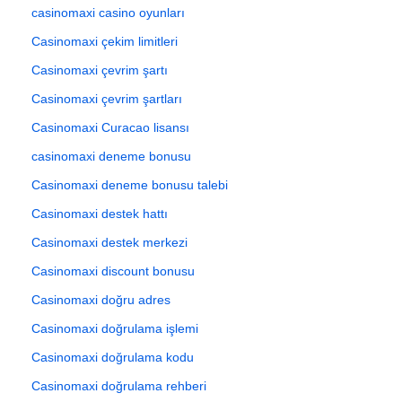
casinomaxi casino oyunları
Casinomaxi çekim limitleri
Casinomaxi çevrim şartı
Casinomaxi çevrim şartları
Casinomaxi Curacao lisansı
casinomaxi deneme bonusu
Casinomaxi deneme bonusu talebi
Casinomaxi destek hattı
Casinomaxi destek merkezi
Casinomaxi discount bonusu
Casinomaxi doğru adres
Casinomaxi doğrulama işlemi
Casinomaxi doğrulama kodu
Casinomaxi doğrulama rehberi