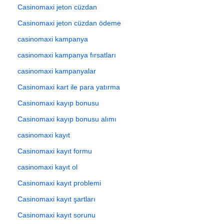
Casinomaxi jeton cüzdan
Casinomaxi jeton cüzdan ödeme
casinomaxi kampanya
casinomaxi kampanya fırsatları
casinomaxi kampanyalar
Casinomaxi kart ile para yatırma
Casinomaxi kayıp bonusu
Casinomaxi kayıp bonusu alımı
casinomaxi kayıt
Casinomaxi kayıt formu
casinomaxi kayıt ol
Casinomaxi kayıt problemi
Casinomaxi kayıt şartları
Casinomaxi kayıt sorunu