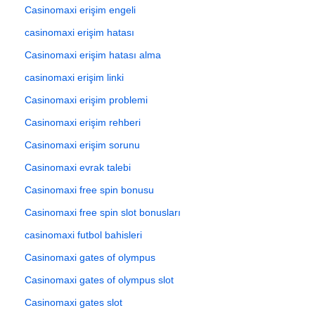
Casinomaxi erişim engeli
casinomaxi erişim hatası
Casinomaxi erişim hatası alma
casinomaxi erişim linki
Casinomaxi erişim problemi
Casinomaxi erişim rehberi
Casinomaxi erişim sorunu
Casinomaxi evrak talebi
Casinomaxi free spin bonusu
Casinomaxi free spin slot bonusları
casinomaxi futbol bahisleri
Casinomaxi gates of olympus
Casinomaxi gates of olympus slot
Casinomaxi gates slot