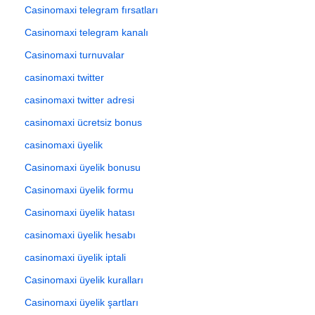
Casinomaxi telegram fırsatları
Casinomaxi telegram kanalı
Casinomaxi turnuvalar
casinomaxi twitter
casinomaxi twitter adresi
casinomaxi ücretsiz bonus
casinomaxi üyelik
Casinomaxi üyelik bonusu
Casinomaxi üyelik formu
Casinomaxi üyelik hatası
casinomaxi üyelik hesabı
casinomaxi üyelik iptali
Casinomaxi üyelik kuralları
Casinomaxi üyelik şartları