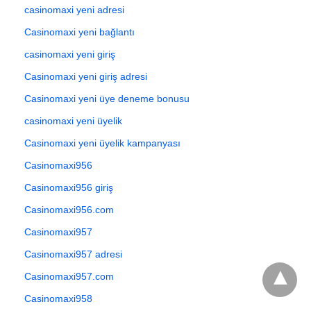
casinomaxi yeni adresi
Casinomaxi yeni bağlantı
casinomaxi yeni giriş
Casinomaxi yeni giriş adresi
Casinomaxi yeni üye deneme bonusu
casinomaxi yeni üyelik
Casinomaxi yeni üyelik kampanyası
Casinomaxi956
Casinomaxi956 giriş
Casinomaxi956.com
Casinomaxi957
Casinomaxi957 adresi
Casinomaxi957.com
Casinomaxi958