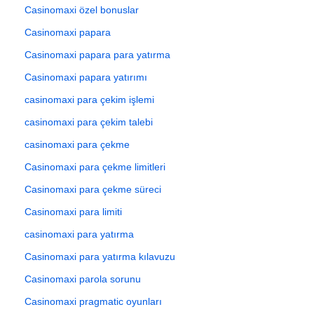
Casinomaxi özel bonuslar
Casinomaxi papara
Casinomaxi papara para yatırma
Casinomaxi papara yatırımı
casinomaxi para çekim işlemi
casinomaxi para çekim talebi
casinomaxi para çekme
Casinomaxi para çekme limitleri
Casinomaxi para çekme süreci
Casinomaxi para limiti
casinomaxi para yatırma
Casinomaxi para yatırma kılavuzu
Casinomaxi parola sorunu
Casinomaxi pragmatic oyunları