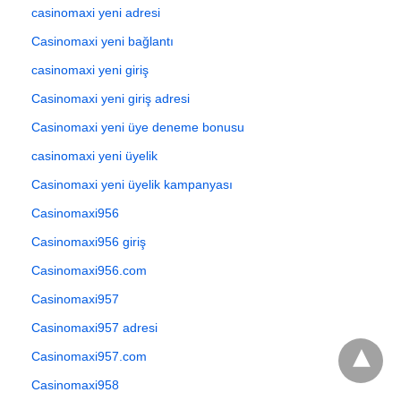
casinomaxi yeni adresi
Casinomaxi yeni bağlantı
casinomaxi yeni giriş
Casinomaxi yeni giriş adresi
Casinomaxi yeni üye deneme bonusu
casinomaxi yeni üyelik
Casinomaxi yeni üyelik kampanyası
Casinomaxi956
Casinomaxi956 giriş
Casinomaxi956.com
Casinomaxi957
Casinomaxi957 adresi
Casinomaxi957.com
Casinomaxi958