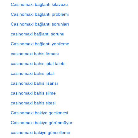
Casinomaxi bağlantı kılavuzu
Casinomaxi bağlantı problemi
Casinomaxi bağlantı sorunları
casinomaxi bağlantı sorunu
Casinomaxi bağlantı yenileme
casinomaxi bahis firması
casinomaxi bahis iptal talebi
casinomaxi bahis iptali
casinomaxi bahis lisansı
casinomaxi bahis silme
casinomaxi bahis sitesi
Casinomaxi bakiye gecikmesi
Casinomaxi bakiye görünmüyor
casinomaxi bakiye güncelleme