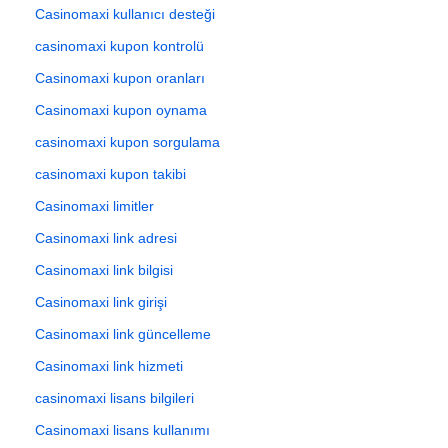
Casinomaxi kullanıcı desteği
casinomaxi kupon kontrolü
Casinomaxi kupon oranları
Casinomaxi kupon oynama
casinomaxi kupon sorgulama
casinomaxi kupon takibi
Casinomaxi limitler
Casinomaxi link adresi
Casinomaxi link bilgisi
Casinomaxi link girişi
Casinomaxi link güncelleme
Casinomaxi link hizmeti
casinomaxi lisans bilgileri
Casinomaxi lisans kullanımı