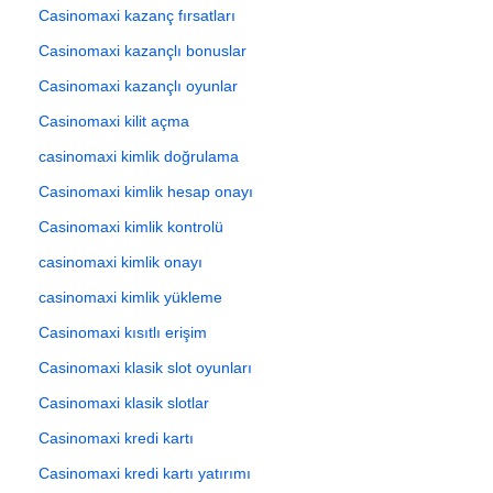
Casinomaxi kazanç fırsatları
Casinomaxi kazançlı bonuslar
Casinomaxi kazançlı oyunlar
Casinomaxi kilit açma
casinomaxi kimlik doğrulama
Casinomaxi kimlik hesap onayı
Casinomaxi kimlik kontrolü
casinomaxi kimlik onayı
casinomaxi kimlik yükleme
Casinomaxi kısıtlı erişim
Casinomaxi klasik slot oyunları
Casinomaxi klasik slotlar
Casinomaxi kredi kartı
Casinomaxi kredi kartı yatırımı