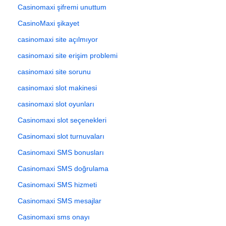
Casinomaxi şifremi unuttum
CasinoMaxi şikayet
casinomaxi site açılmıyor
casinomaxi site erişim problemi
casinomaxi site sorunu
casinomaxi slot makinesi
casinomaxi slot oyunları
Casinomaxi slot seçenekleri
Casinomaxi slot turnuvaları
Casinomaxi SMS bonusları
Casinomaxi SMS doğrulama
Casinomaxi SMS hizmeti
Casinomaxi SMS mesajlar
Casinomaxi sms onayı