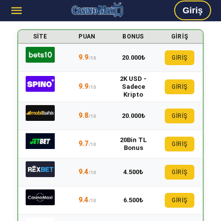
Giriş
SITE
PUAN
BONUS
GIRIŞ
9.9
20.000₺
GİRİŞ
/10
2K USD -
9.9
Sadece
GİRİŞ
/10
Kripto
9.8
20.000₺
GİRİŞ
/10
20Bin TL
9.7
GİRİŞ
/10
Bonus
9.4
4.500₺
GİRİŞ
/10
9.4
6.500₺
GİRİŞ
/10