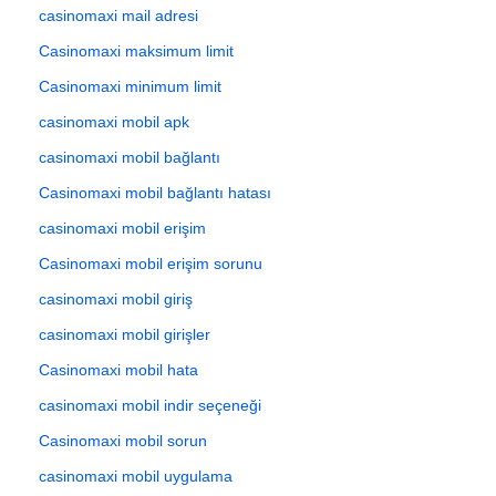
casinomaxi mail adresi
Casinomaxi maksimum limit
Casinomaxi minimum limit
casinomaxi mobil apk
casinomaxi mobil bağlantı
Casinomaxi mobil bağlantı hatası
casinomaxi mobil erişim
Casinomaxi mobil erişim sorunu
casinomaxi mobil giriş
casinomaxi mobil girişler
Casinomaxi mobil hata
casinomaxi mobil indir seçeneği
Casinomaxi mobil sorun
casinomaxi mobil uygulama