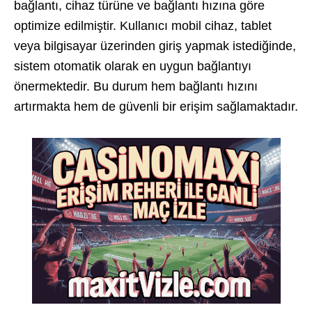
bağlantı, cihaz türüne ve bağlantı hızına göre
optimize edilmiştir. Kullanıcı mobil cihaz, tablet
veya bilgisayar üzerinden giriş yapmak istediğinde,
sistem otomatik olarak en uygun bağlantıyı
önermektedir. Bu durum hem bağlantı hızını
artırmakta hem de güvenli bir erişim sağlamaktadır.