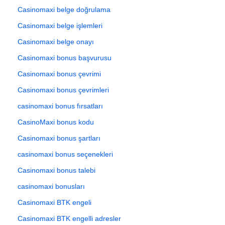
Casinomaxi belge doğrulama
Casinomaxi belge işlemleri
Casinomaxi belge onayı
Casinomaxi bonus başvurusu
Casinomaxi bonus çevrimi
Casinomaxi bonus çevrimleri
casinomaxi bonus fırsatları
CasinoMaxi bonus kodu
Casinomaxi bonus şartları
casinomaxi bonus seçenekleri
Casinomaxi bonus talebi
casinomaxi bonusları
Casinomaxi BTK engeli
Casinomaxi BTK engelli adresler