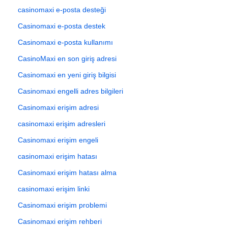
casinomaxi e-posta desteği
Casinomaxi e-posta destek
Casinomaxi e-posta kullanımı
CasinoMaxi en son giriş adresi
Casinomaxi en yeni giriş bilgisi
Casinomaxi engelli adres bilgileri
Casinomaxi erişim adresi
casinomaxi erişim adresleri
Casinomaxi erişim engeli
casinomaxi erişim hatası
Casinomaxi erişim hatası alma
casinomaxi erişim linki
Casinomaxi erişim problemi
Casinomaxi erişim rehberi