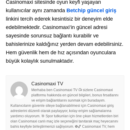
Casinomaxi sitesinde oyun keyfi yaşayan
kullanıcılar aynı zamanda
Betchip güncel giriş
linkini tercih ederek kesintisiz bir deneyim elde
edebilmektedir. Casinomaxi’in güncel adresi
sayesinde sorunsuz bağlantı kurabilir ve
bahislerinize kaldığınız yerden devam edebilirsiniz.
Hem güvenlik hem de hız açısından oyunculara
büyük kolaylık sunulmaktadır.
Casinomaxi TV
Merhaba ben Casinomaxi TV 📺 sizlere Casinomaxi
platformu hakkında en güncel bilgileri, bonus fırsatlarını
ve erişim bağlantılarını sunmak için buradayım.
Kullanıcıların güvenle siteye bağlanabilmesi için Casinomaxi giriş
adreslerini düzenli olarak paylaşıyor, kolay erişim sağlamalarına
yardımcı oluyorum. 🎯 Spor tutkunları için öne çıkan hizmetlerden biri
olan Casinomaxi canlı maç izle seçeneğini tanıtarak maç heyecanını
bahis keyfiyle birleştirmenizi sağlıyorum. ⚽🏀 Casinomaxi TV, hem