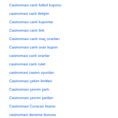
Casinomaxi canlı futbol kuponu
casinomaxi canlı iletişim
Casinomaxi canlı kuponlar
Casinomaxi canlı link
Casinomaxi canlı maç oranları
Casinomaxi canlı oran kupon
casinomaxi canlı oranlar
casinomaxi canlı rulet
casinomaxi casino oyunları
Casinomaxi çekim limitleri
Casinomaxi çevrim şartı
Casinomaxi çevrim şartları
Casinomaxi Curacao lisansı
casinomaxi deneme bonusu