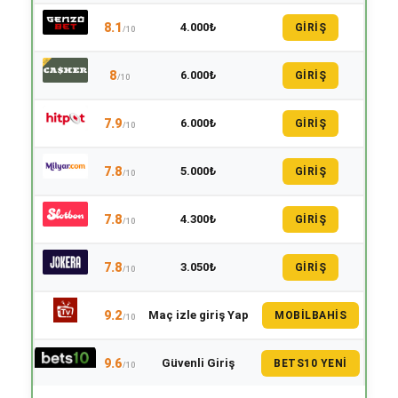
8.1
4.000₺
GİRİŞ
/10
8
6.000₺
GİRİŞ
/10
7.9
6.000₺
GİRİŞ
/10
7.8
5.000₺
GİRİŞ
/10
7.8
4.300₺
GİRİŞ
/10
7.8
3.050₺
GİRİŞ
/10
9.2
Maç izle giriş Yap
MOBILBAHIS
/10
9.6
Güvenli Giriş
BETS10 YENI
/10