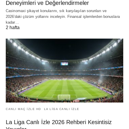
Deneyimleri ve Değerlendirmeler
Casinomaxi şikayet konularını, sık karşılaşılan sorunları ve
2026'daki çözüm yollarını inceleyin. Finansal işlemlerden bonuslara
kadar…
2 hafta
CANLI MAÇ IZLE HD
LA LIGA CANLI IZLE
La Liga Canlı İzle 2026 Rehberi Kesintisiz