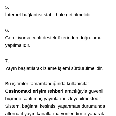
İnternet bağlantısı stabil hale getirilmelidir.
Gerekiyorsa canlı destek üzerinden doğrulama
yapılmalıdır.
Yayın başlatılarak izleme işlemi sürdürülmelidir.
Bu işlemler tamamlandığında kullanıcılar
Casinomaxi erişim rehberi
aracılığıyla güvenli
biçimde canlı maç yayınlarını izleyebilmektedir.
Sistem, bağlantı kesintisi yaşanması durumunda
alternatif yayın kanallarına yönlendirme yaparak