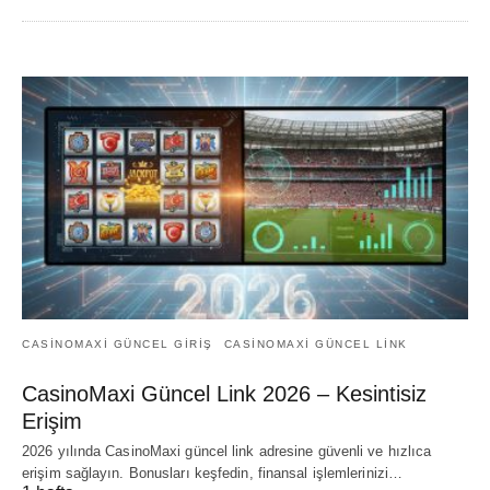
CASINOMAXI GÜNCEL GIRIŞ
CASINOMAXI GÜNCEL LINK
CasinoMaxi Güncel Link 2026 – Kesintisiz
Erişim
2026 yılında CasinoMaxi güncel link adresine güvenli ve hızlıca
erişim sağlayın. Bonusları keşfedin, finansal işlemlerinizi…