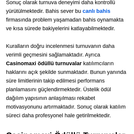
Sonuç olarak turnuva deneyimi daha kontrollü
yürütülmektedir. Bahis sever bu
canlı bahis
firmasında problem yaşamadan bahis oynamakta
ve kısa sürede bakiyelerini katlayabilmektedir.
Kuralların doğru incelenmesi turnuvanın daha
verimli geçmesini sağlamaktadır. Ayrıca
Casinomaxi ödüllü turnuvalar
katılımcıların
haklarını açık şekilde sunmaktadır. Bunun yanında
süre limitlerinin takip edilmesi performans
planlamasını güçlendirmektedir. Üstelik ödül
dağılım yapısının anlaşılması rekabet
motivasyonunu artırmaktadır. Sonuç olarak katılım
süreci daha profesyonel hale getirilmektedir.