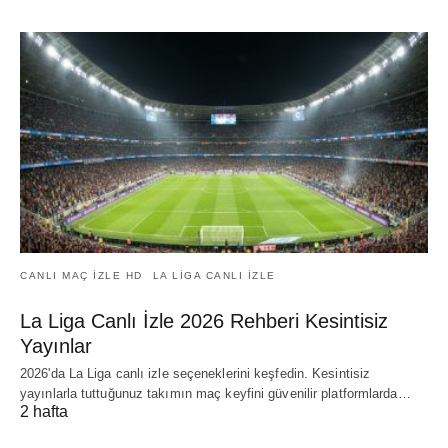
CANLI MAÇ IZLE HD
LA LIGA CANLI IZLE
La Liga Canlı İzle 2026 Rehberi Kesintisiz
Yayınlar
2026'da La Liga canlı izle seçeneklerini keşfedin. Kesintisiz
yayınlarla tuttuğunuz takımın maç keyfini güvenilir platformlarda…
2 hafta