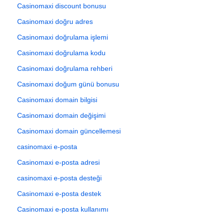
Casinomaxi discount bonusu
Casinomaxi doğru adres
Casinomaxi doğrulama işlemi
Casinomaxi doğrulama kodu
Casinomaxi doğrulama rehberi
Casinomaxi doğum günü bonusu
Casinomaxi domain bilgisi
Casinomaxi domain değişimi
Casinomaxi domain güncellemesi
casinomaxi e-posta
Casinomaxi e-posta adresi
casinomaxi e-posta desteği
Casinomaxi e-posta destek
Casinomaxi e-posta kullanımı