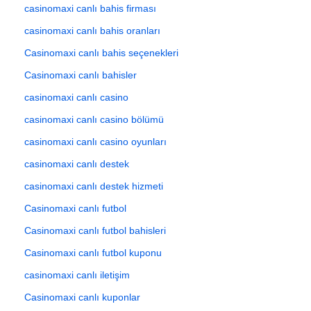
casinomaxi canlı bahis firması
casinomaxi canlı bahis oranları
Casinomaxi canlı bahis seçenekleri
Casinomaxi canlı bahisler
casinomaxi canlı casino
casinomaxi canlı casino bölümü
casinomaxi canlı casino oyunları
casinomaxi canlı destek
casinomaxi canlı destek hizmeti
Casinomaxi canlı futbol
Casinomaxi canlı futbol bahisleri
Casinomaxi canlı futbol kuponu
casinomaxi canlı iletişim
Casinomaxi canlı kuponlar