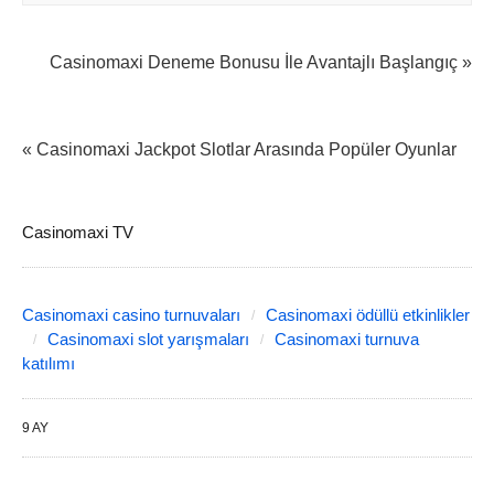
Casinomaxi Deneme Bonusu İle Avantajlı Başlangıç »
« Casinomaxi Jackpot Slotlar Arasında Popüler Oyunlar
Casinomaxi TV
Casinomaxi casino turnuvaları
Casinomaxi ödüllü etkinlikler
Casinomaxi slot yarışmaları
Casinomaxi turnuva
katılımı
9 AY