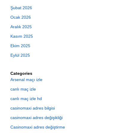
Şubat 2026
Ocak 2026
Aralık 2025
Kasım 2025
Ekim 2025
Eylül 2025
Categories
Arsenal maçı izle
canlı maç izle
canlı maç izle hd
casinomaxi adres bilgisi
casinomaxi adres değişikliği
Casinomaxi adres değiştirme