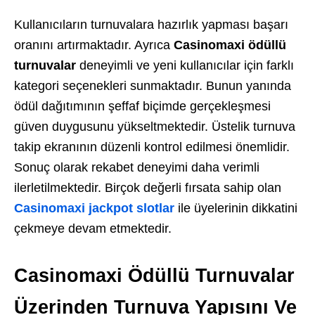
Kullanıcıların turnuvalara hazırlık yapması başarı
oranını artırmaktadır. Ayrıca
Casinomaxi ödüllü
turnuvalar
deneyimli ve yeni kullanıcılar için farklı
kategori seçenekleri sunmaktadır. Bunun yanında
ödül dağıtımının şeffaf biçimde gerçekleşmesi
güven duygusunu yükseltmektedir. Üstelik turnuva
takip ekranının düzenli kontrol edilmesi önemlidir.
Sonuç olarak rekabet deneyimi daha verimli
ilerletilmektedir.
Birçok değerli fırsata sahip olan
Casinomaxi jackpot slotlar
ile üyelerinin dikkatini
çekmeye devam etmektedir.
Casinomaxi Ödüllü Turnuvalar
Üzerinden Turnuva Yapısını Ve