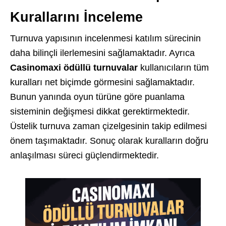
Kurallarını İnceleme
Turnuva yapısının incelenmesi katılım sürecinin
daha bilinçli ilerlemesini sağlamaktadır. Ayrıca
Casinomaxi ödüllü turnuvalar
kullanıcıların tüm
kuralları net biçimde görmesini sağlamaktadır.
Bunun yanında oyun türüne göre puanlama
sisteminin değişmesi dikkat gerektirmektedir.
Üstelik turnuva zaman çizelgesinin takip edilmesi
önem taşımaktadır. Sonuç olarak kuralların doğru
anlaşılması süreci güçlendirmektedir.