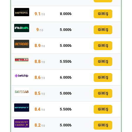
9.1
8.000₺
GİRİŞ
/10
9
5.000₺
GİRİŞ
/10
8.9
5.000₺
GİRİŞ
/10
8.8
5.550₺
GİRİŞ
/10
8.6
6.000₺
GİRİŞ
/10
8.5
5.000₺
GİRİŞ
/10
8.4
5.500₺
GİRİŞ
/10
8.2
5.000₺
GİRİŞ
/10