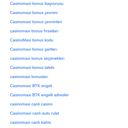
Casinomaxi bonus başvurusu
Casinomaxi bonus çevrimi
Casinomaxi bonus çevrimleri
casinomaxi bonus fırsatları
CasinoMaxi bonus kodu
Casinomaxi bonus şartları
casinomaxi bonus seçenekleri
Casinomaxi bonus talebi
casinomaxi bonusları
Casinomaxi BTK engeli
Casinomaxi BTK engelli adresler
casinomaxi canli casino
Casinomaxi canlı auto rulet
casinomaxi canlı bahis