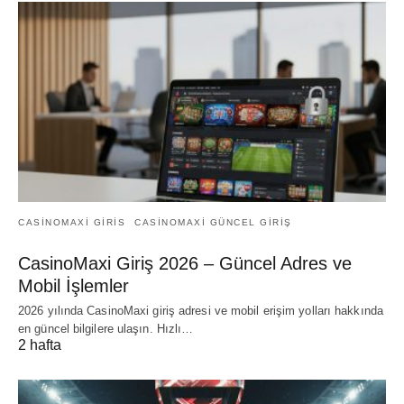
CASINOMAXI GIRIS
CASINOMAXI GÜNCEL GIRIŞ
CasinoMaxi Giriş 2026 – Güncel Adres ve
Mobil İşlemler
2026 yılında CasinoMaxi giriş adresi ve mobil erişim yolları hakkında
en güncel bilgilere ulaşın. Hızlı…
2 hafta