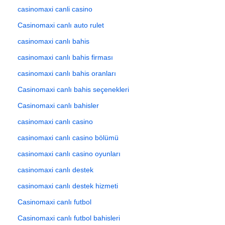
casinomaxi canli casino
Casinomaxi canlı auto rulet
casinomaxi canlı bahis
casinomaxi canlı bahis firması
casinomaxi canlı bahis oranları
Casinomaxi canlı bahis seçenekleri
Casinomaxi canlı bahisler
casinomaxi canlı casino
casinomaxi canlı casino bölümü
casinomaxi canlı casino oyunları
casinomaxi canlı destek
casinomaxi canlı destek hizmeti
Casinomaxi canlı futbol
Casinomaxi canlı futbol bahisleri