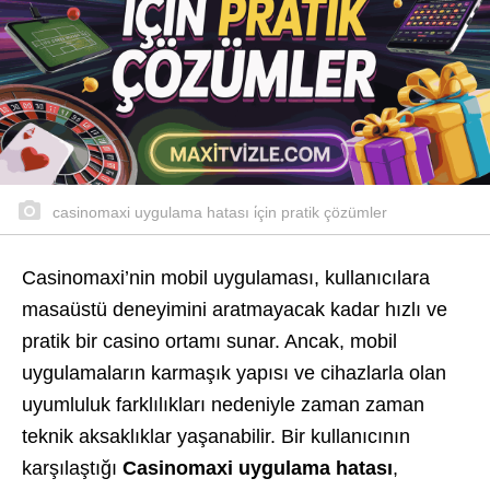
casinomaxi uygulama hatası i̇çin pratik çözümler
Casinomaxi’nin mobil uygulaması, kullanıcılara
masaüstü deneyimini aratmayacak kadar hızlı ve
pratik bir casino ortamı sunar. Ancak, mobil
uygulamaların karmaşık yapısı ve cihazlarla olan
uyumluluk farklılıkları nedeniyle zaman zaman
teknik aksaklıklar yaşanabilir. Bir kullanıcının
karşılaştığı
Casinomaxi uygulama hatası
,