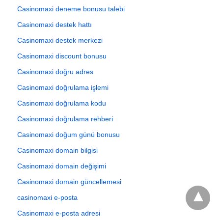
Casinomaxi deneme bonusu talebi
Casinomaxi destek hattı
Casinomaxi destek merkezi
Casinomaxi discount bonusu
Casinomaxi doğru adres
Casinomaxi doğrulama işlemi
Casinomaxi doğrulama kodu
Casinomaxi doğrulama rehberi
Casinomaxi doğum günü bonusu
Casinomaxi domain bilgisi
Casinomaxi domain değişimi
Casinomaxi domain güncellemesi
casinomaxi e-posta
Casinomaxi e-posta adresi