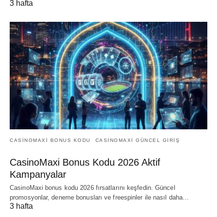
3 hafta
CASINOMAXI BONUS KODU
CASINOMAXI GÜNCEL GIRIŞ
CasinoMaxi Bonus Kodu 2026 Aktif
Kampanyalar
CasinoMaxi bonus kodu 2026 fırsatlarını keşfedin. Güncel
promosyonlar, deneme bonusları ve freespinler ile nasıl daha…
3 hafta