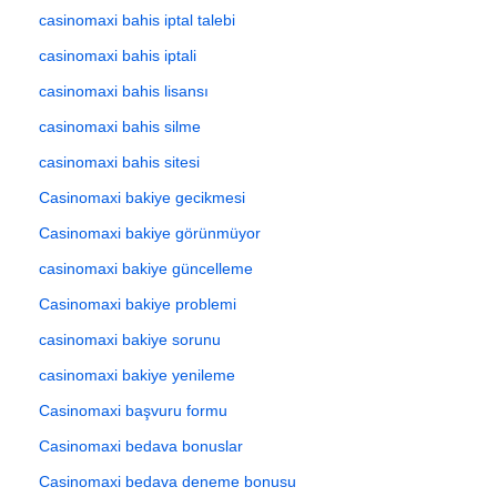
casinomaxi bahis iptal talebi
casinomaxi bahis iptali
casinomaxi bahis lisansı
casinomaxi bahis silme
casinomaxi bahis sitesi
Casinomaxi bakiye gecikmesi
Casinomaxi bakiye görünmüyor
casinomaxi bakiye güncelleme
Casinomaxi bakiye problemi
casinomaxi bakiye sorunu
casinomaxi bakiye yenileme
Casinomaxi başvuru formu
Casinomaxi bedava bonuslar
Casinomaxi bedava deneme bonusu