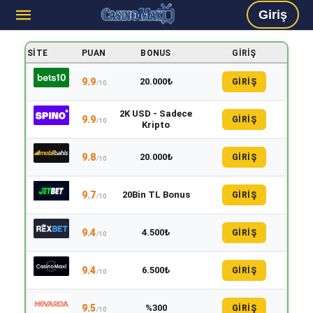
Giriş
SITE
PUAN
BONUS
GIRIŞ
9.9
20.000₺
GİRİŞ
/10
2K USD - Sadece
9.9
GİRİŞ
/10
Kripto
9.8
20.000₺
GİRİŞ
/10
9.7
20Bin TL Bonus
GİRİŞ
/10
9.4
4.500₺
GİRİŞ
/10
9.4
6.500₺
GİRİŞ
/10
9.5
%300
GİRİŞ
/10