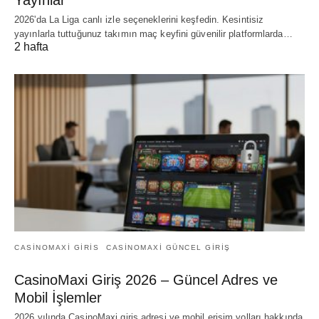
2026'da La Liga canlı izle seçeneklerini keşfedin. Kesintisiz
yayınlarla tuttuğunuz takımın maç keyfini güvenilir platformlarda…
2 hafta
CASINOMAXI GIRIS
CASINOMAXI GÜNCEL GIRIŞ
CasinoMaxi Giriş 2026 – Güncel Adres ve
Mobil İşlemler
2026 yılında CasinoMaxi giriş adresi ve mobil erişim yolları hakkında