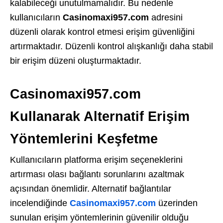
kalabileceği unutulmamalıdır. Bu nedenle
kullanıcıların
Casinomaxi957.com
adresini
düzenli olarak kontrol etmesi erişim güvenliğini
artırmaktadır. Düzenli kontrol alışkanlığı daha stabil
bir erişim düzeni oluşturmaktadır.
Casinomaxi957.com
Kullanarak Alternatif Erişim
Yöntemlerini Keşfetme
Kullanıcıların platforma erişim seçeneklerini
artırması olası bağlantı sorunlarını azaltmak
açısından önemlidir. Alternatif bağlantılar
incelendiğinde
Casinomaxi957.com
üzerinden
sunulan erişim yöntemlerinin güvenilir olduğu