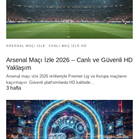
ARSENAL MAÇI IZLE
CANLI MAÇ IZLE HD
Arsenal Maçı İzle 2026 – Canlı ve Güvenli HD
Yaklaşım
Arsenal maçı izle 2026 rehberiyle Premier Lig ve Avrupa maçlarını
kaçırmayın. Güvenli platformlarda HD kalitede…
3 hafta