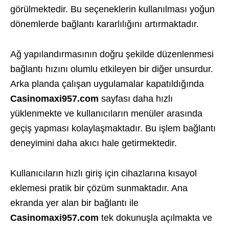
görülmektedir. Bu seçeneklerin kullanılması yoğun
dönemlerde bağlantı kararlılığını artırmaktadır.
Ağ yapılandırmasının doğru şekilde düzenlenmesi
bağlantı hızını olumlu etkileyen bir diğer unsurdur.
Arka planda çalışan uygulamalar kapatıldığında
Casinomaxi957.com
sayfası daha hızlı
yüklenmekte ve kullanıcıların menüler arasında
geçiş yapması kolaylaşmaktadır. Bu işlem bağlantı
deneyimini daha akıcı hale getirmektedir.
Kullanıcıların hızlı giriş için cihazlarına kısayol
eklemesi pratik bir çözüm sunmaktadır. Ana
ekranda yer alan bir bağlantı ile
Casinomaxi957.com
tek dokunuşla açılmakta ve