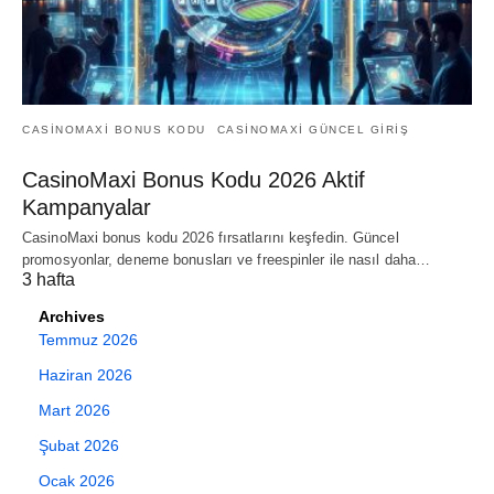
CASINOMAXI BONUS KODU
CASINOMAXI GÜNCEL GIRIŞ
CasinoMaxi Bonus Kodu 2026 Aktif
Kampanyalar
CasinoMaxi bonus kodu 2026 fırsatlarını keşfedin. Güncel
promosyonlar, deneme bonusları ve freespinler ile nasıl daha…
3 hafta
Archives
Temmuz 2026
Haziran 2026
Mart 2026
Şubat 2026
Ocak 2026