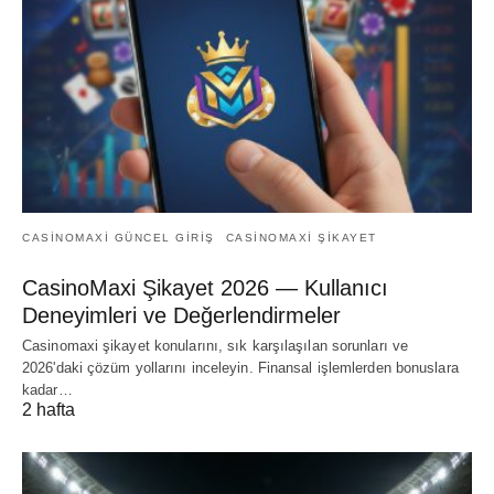
CASINOMAXI GÜNCEL GIRIŞ
CASINOMAXI ŞIKAYET
CasinoMaxi Şikayet 2026 — Kullanıcı
Deneyimleri ve Değerlendirmeler
Casinomaxi şikayet konularını, sık karşılaşılan sorunları ve
2026'daki çözüm yollarını inceleyin. Finansal işlemlerden bonuslara
kadar…
2 hafta