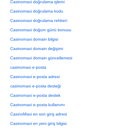
Casinomaxi doğrulama işlemi
Casinomaxi doğrulama kodu
Casinomaxi doğrulama rehberi
Casinomaxi doğum günü bonusu
Casinomaxi domain bilgisi
Casinomaxi domain değişimi
Casinomaxi domain güncellemesi
casinomaxi e-posta
Casinomaxi e-posta adresi
casinomaxi e-posta desteği
Casinomaxi e-posta destek
Casinomaxi e-posta kullanımı
CasinoMaxi en son giriş adresi
Casinomaxi en yeni giriş bilgisi