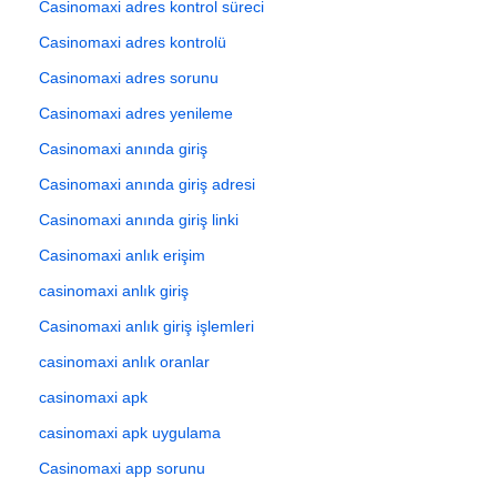
Casinomaxi adres kontrol süreci
Casinomaxi adres kontrolü
Casinomaxi adres sorunu
Casinomaxi adres yenileme
Casinomaxi anında giriş
Casinomaxi anında giriş adresi
Casinomaxi anında giriş linki
Casinomaxi anlık erişim
casinomaxi anlık giriş
Casinomaxi anlık giriş işlemleri
casinomaxi anlık oranlar
casinomaxi apk
casinomaxi apk uygulama
Casinomaxi app sorunu