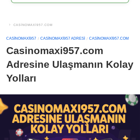
CASINOMAXI957.COM
CASINOMAXI957
CASINOMAXI957 ADRESI
CASINOMAXI957.COM
Casinomaxi957.com
Adresine Ulaşmanın Kolay
Yolları