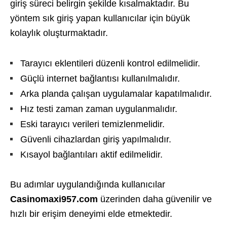
giriş süreci belirgin şekilde kısalmaktadır. Bu
yöntem sık giriş yapan kullanıcılar için büyük
kolaylık oluşturmaktadır.
Tarayıcı eklentileri düzenli kontrol edilmelidir.
Güçlü internet bağlantısı kullanılmalıdır.
Arka planda çalışan uygulamalar kapatılmalıdır.
Hız testi zaman zaman uygulanmalıdır.
Eski tarayıcı verileri temizlenmelidir.
Güvenli cihazlardan giriş yapılmalıdır.
Kısayol bağlantıları aktif edilmelidir.
Bu adımlar uygulandığında kullanıcılar
Casinomaxi957.com
üzerinden daha güvenilir ve
hızlı bir erişim deneyimi elde etmektedir.