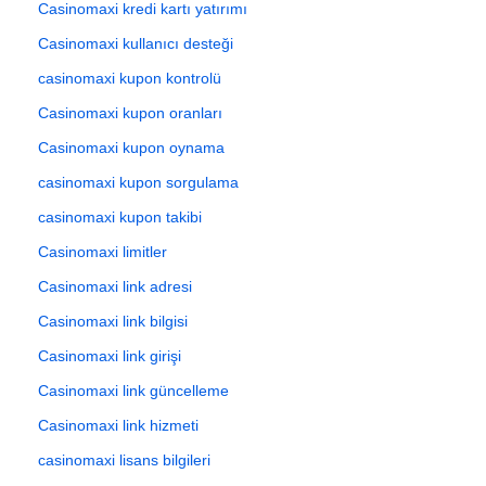
Casinomaxi kredi kartı yatırımı
Casinomaxi kullanıcı desteği
casinomaxi kupon kontrolü
Casinomaxi kupon oranları
Casinomaxi kupon oynama
casinomaxi kupon sorgulama
casinomaxi kupon takibi
Casinomaxi limitler
Casinomaxi link adresi
Casinomaxi link bilgisi
Casinomaxi link girişi
Casinomaxi link güncelleme
Casinomaxi link hizmeti
casinomaxi lisans bilgileri