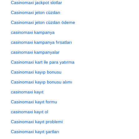
Casinomaxi jackpot slotlar
Casinomaxi jeton cüzdan
Casinomaxi jeton cüzdan ödeme
casinomaxi kampanya
casinomaxi kampanya fırsatları
casinomaxi kampanyalar
Casinomaxi kart ile para yatırma
Casinomaxi kayıp bonusu
Casinomaxi kayıp bonusu alımı
casinomaxi kayıt
Casinomaxi kayıt formu
casinomaxi kayıt ol
Casinomaxi kayıt problemi
Casinomaxi kayıt şartları