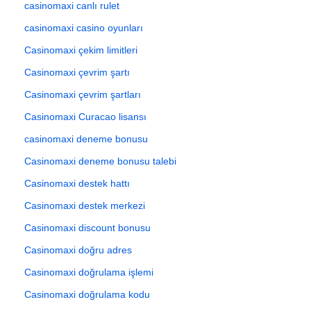
casinomaxi canlı rulet
casinomaxi casino oyunları
Casinomaxi çekim limitleri
Casinomaxi çevrim şartı
Casinomaxi çevrim şartları
Casinomaxi Curacao lisansı
casinomaxi deneme bonusu
Casinomaxi deneme bonusu talebi
Casinomaxi destek hattı
Casinomaxi destek merkezi
Casinomaxi discount bonusu
Casinomaxi doğru adres
Casinomaxi doğrulama işlemi
Casinomaxi doğrulama kodu