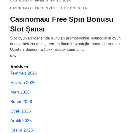
CASINOMAXI FREE SPIN BONUSU
CASINOMAXI FREE SPIN SLOT BONUSLARI
Casinomaxi Free Spin Bonusu
Slot Şansı
Slot oyunları içerisinde sunulan promosyonlar oyuncuların oyun
deneyimini zenginleştiren en önemli avantajlar arasında yer alır.
Ücretsiz döndürme hakkı olarak sunulan…
5 ay
Archives
Temmuz 2026
Haziran 2026
Mart 2026
Şubat 2026
Ocak 2026
Aralık 2025
Kasım 2025