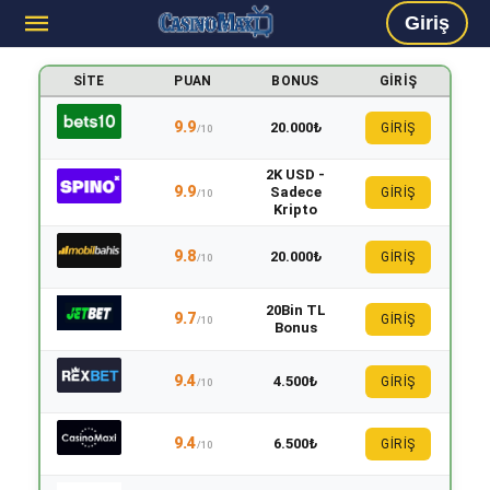
Giriş
SITE
PUAN
BONUS
GIRIŞ
9.9
20.000₺
GİRİŞ
/10
2K USD -
9.9
Sadece
GİRİŞ
/10
Kripto
9.8
20.000₺
GİRİŞ
/10
20Bin TL
9.7
GİRİŞ
/10
Bonus
9.4
4.500₺
GİRİŞ
/10
9.4
6.500₺
GİRİŞ
/10