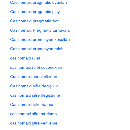
Casinomaxi pragmatic oyunları
Casinomaxi pragmatic play
Casinomaxi pragmatic slot
Casinomaxi Pragmatic turnuvalar
Casinomaxi promosyon koşulları
Casinomaxi promosyon talebi
casinomaxi rulet
casinomaxi rulet seçenekleri
Casinomaxi sanal cüzdan
Casinomaxi şifre değişikliği
casinomaxi şifre değiştirme
Casinomaxi şifre hatası
casinomaxi şifre sıfırlama
casinomaxi şifre yenileme