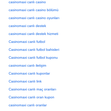
casinomaxi canlı casino
casinomaxi canlı casino bölümü
casinomaxi canlı casino oyunları
casinomaxi canlı destek
casinomaxi canlı destek hizmeti
Casinomaxi canlı futbol
Casinomaxi canlı futbol bahisleri
Casinomaxi canlı futbol kuponu
casinomaxi canlı iletişim
Casinomaxi canlı kuponlar
Casinomaxi canlı link
Casinomaxi canlı maç oranları
Casinomaxi canlı oran kupon
casinomaxi canlı oranlar