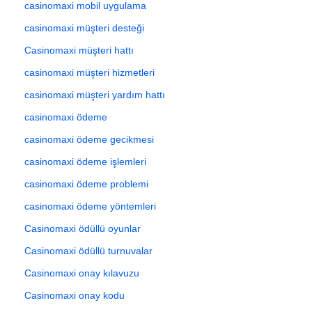
casinomaxi mobil uygulama
casinomaxi müşteri desteği
Casinomaxi müşteri hattı
casinomaxi müşteri hizmetleri
casinomaxi müşteri yardım hattı
casinomaxi ödeme
casinomaxi ödeme gecikmesi
casinomaxi ödeme işlemleri
casinomaxi ödeme problemi
casinomaxi ödeme yöntemleri
Casinomaxi ödüllü oyunlar
Casinomaxi ödüllü turnuvalar
Casinomaxi onay kılavuzu
Casinomaxi onay kodu