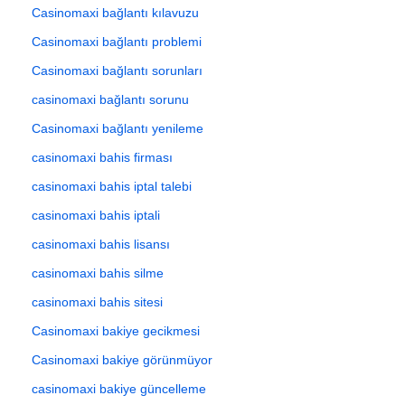
Casinomaxi bağlantı kılavuzu
Casinomaxi bağlantı problemi
Casinomaxi bağlantı sorunları
casinomaxi bağlantı sorunu
Casinomaxi bağlantı yenileme
casinomaxi bahis firması
casinomaxi bahis iptal talebi
casinomaxi bahis iptali
casinomaxi bahis lisansı
casinomaxi bahis silme
casinomaxi bahis sitesi
Casinomaxi bakiye gecikmesi
Casinomaxi bakiye görünmüyor
casinomaxi bakiye güncelleme