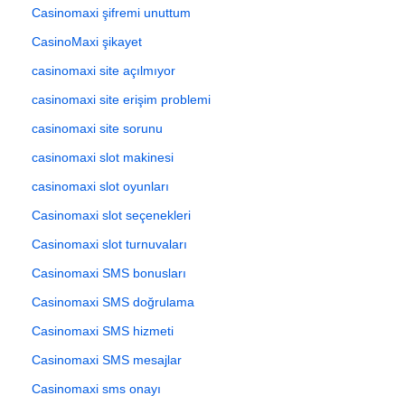
Casinomaxi şifremi unuttum
CasinoMaxi şikayet
casinomaxi site açılmıyor
casinomaxi site erişim problemi
casinomaxi site sorunu
casinomaxi slot makinesi
casinomaxi slot oyunları
Casinomaxi slot seçenekleri
Casinomaxi slot turnuvaları
Casinomaxi SMS bonusları
Casinomaxi SMS doğrulama
Casinomaxi SMS hizmeti
Casinomaxi SMS mesajlar
Casinomaxi sms onayı