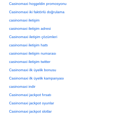
Casinomaxi hoşgeldin promosyonu
Casinomaxi iki faktörlü doğrulama
casinomaxi iletişim
casinomaxi iletişim adresi
Casinomaxi iletişim çözümleri
casinomaxi iletişim hattı
casinomaxi iletişim numarası
casinomaxi iletişim twitter
Casinomaxi ilk üyelik bonusu
Casinomaxi ilk üyelik kampanyası
casinomaxi indir
Casinomaxi jackpot fırsatı
Casinomaxi jackpot oyunlar
Casinomaxi jackpot slotlar