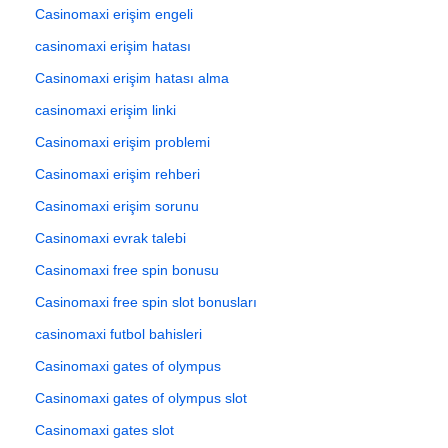
Casinomaxi erişim engeli
casinomaxi erişim hatası
Casinomaxi erişim hatası alma
casinomaxi erişim linki
Casinomaxi erişim problemi
Casinomaxi erişim rehberi
Casinomaxi erişim sorunu
Casinomaxi evrak talebi
Casinomaxi free spin bonusu
Casinomaxi free spin slot bonusları
casinomaxi futbol bahisleri
Casinomaxi gates of olympus
Casinomaxi gates of olympus slot
Casinomaxi gates slot