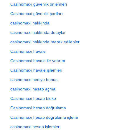
Casinomaxi güvenlik önlemleri
Casinomaxi güvenlik şartları
casinomaxi hakkında
casinomaxi hakkında detaylar
casinomaxi hakkında merak edilenler
Casinomaxi havale
Casinomaxi havale ile yatırım
Casinomaxi havale işlemleri
casinomaxi hediye bonus
casinomaxi hesap açma
Casinomaxi hesap bloke
Casinomaxi hesap doğrulama
Casinomaxi hesap doğrulama işlemi
casinomaxi hesap işlemleri