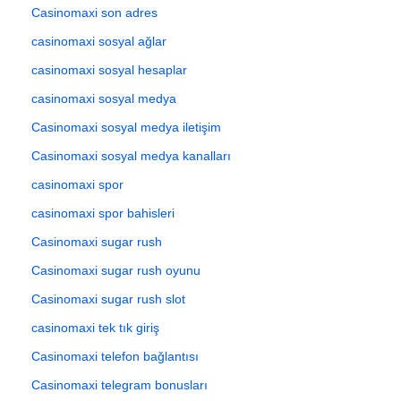
Casinomaxi son adres
casinomaxi sosyal ağlar
casinomaxi sosyal hesaplar
casinomaxi sosyal medya
Casinomaxi sosyal medya iletişim
Casinomaxi sosyal medya kanalları
casinomaxi spor
casinomaxi spor bahisleri
Casinomaxi sugar rush
Casinomaxi sugar rush oyunu
Casinomaxi sugar rush slot
casinomaxi tek tık giriş
Casinomaxi telefon bağlantısı
Casinomaxi telegram bonusları