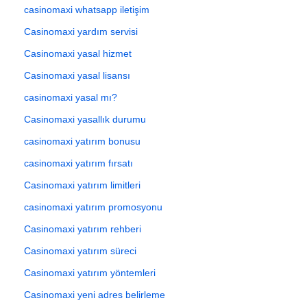
casinomaxi whatsapp iletişim
Casinomaxi yardım servisi
Casinomaxi yasal hizmet
Casinomaxi yasal lisansı
casinomaxi yasal mı?
Casinomaxi yasallık durumu
casinomaxi yatırım bonusu
casinomaxi yatırım fırsatı
Casinomaxi yatırım limitleri
casinomaxi yatırım promosyonu
Casinomaxi yatırım rehberi
Casinomaxi yatırım süreci
Casinomaxi yatırım yöntemleri
Casinomaxi yeni adres belirleme