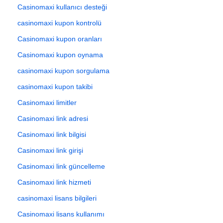
Casinomaxi kullanıcı desteği
casinomaxi kupon kontrolü
Casinomaxi kupon oranları
Casinomaxi kupon oynama
casinomaxi kupon sorgulama
casinomaxi kupon takibi
Casinomaxi limitler
Casinomaxi link adresi
Casinomaxi link bilgisi
Casinomaxi link girişi
Casinomaxi link güncelleme
Casinomaxi link hizmeti
casinomaxi lisans bilgileri
Casinomaxi lisans kullanımı