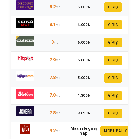
8.2
5.000₺
GİRİŞ
/10
8.1
4.000₺
GİRİŞ
/10
8
6.000₺
GİRİŞ
/10
7.9
6.000₺
GİRİŞ
/10
7.8
5.000₺
GİRİŞ
/10
7.8
4.300₺
GİRİŞ
/10
7.8
3.050₺
GİRİŞ
/10
Maç izle giriş
9.2
MOBILBAHIS
/10
Yap