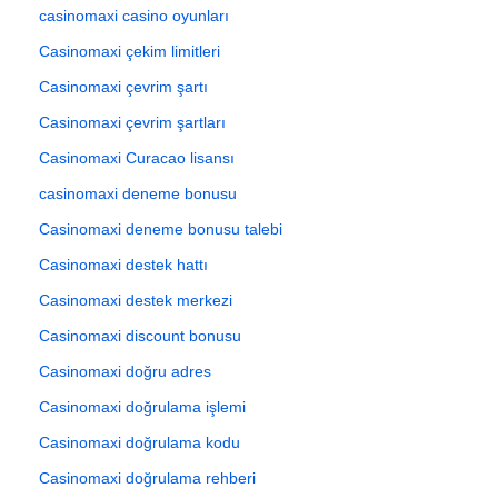
casinomaxi casino oyunları
Casinomaxi çekim limitleri
Casinomaxi çevrim şartı
Casinomaxi çevrim şartları
Casinomaxi Curacao lisansı
casinomaxi deneme bonusu
Casinomaxi deneme bonusu talebi
Casinomaxi destek hattı
Casinomaxi destek merkezi
Casinomaxi discount bonusu
Casinomaxi doğru adres
Casinomaxi doğrulama işlemi
Casinomaxi doğrulama kodu
Casinomaxi doğrulama rehberi