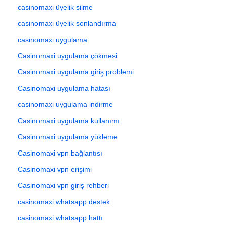
casinomaxi üyelik silme
casinomaxi üyelik sonlandırma
casinomaxi uygulama
Casinomaxi uygulama çökmesi
Casinomaxi uygulama giriş problemi
Casinomaxi uygulama hatası
casinomaxi uygulama indirme
Casinomaxi uygulama kullanımı
Casinomaxi uygulama yükleme
Casinomaxi vpn bağlantısı
Casinomaxi vpn erişimi
Casinomaxi vpn giriş rehberi
casinomaxi whatsapp destek
casinomaxi whatsapp hattı