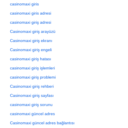
casinomaxi giris
casinomaxi giris adresi
casinomaxi giriş adresi
Casinomaxi giriş arayüzü
Casinomaxi giriş ekranı
Casinomaxi giriş engeli
casinomaxi giriş hatası
casinomaxi giriş işlemleri
casinomaxi giriş problemi
Casinomaxi giriş rehberi
Casinomaxi giriş sayfası
casinomaxi giriş sorunu
casinomaxi güncel adres
Casinomaxi güncel adres bağlantısı