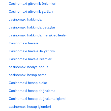
Casinomaxi güvenlik önlemleri
Casinomaxi güvenlik şartları
casinomaxi hakkında
casinomaxi hakkında detaylar
casinomaxi hakkında merak edilenler
Casinomaxi havale
Casinomaxi havale ile yatırım
Casinomaxi havale işlemleri
casinomaxi hediye bonus
casinomaxi hesap açma
Casinomaxi hesap bloke
Casinomaxi hesap doğrulama
Casinomaxi hesap doğrulama işlemi
casinomaxi hesap işlemleri