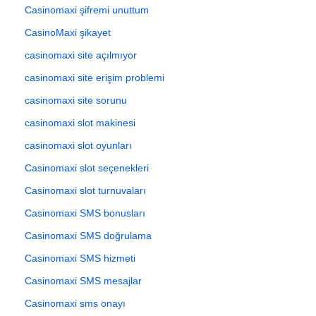
Casinomaxi şifremi unuttum
CasinoMaxi şikayet
casinomaxi site açılmıyor
casinomaxi site erişim problemi
casinomaxi site sorunu
casinomaxi slot makinesi
casinomaxi slot oyunları
Casinomaxi slot seçenekleri
Casinomaxi slot turnuvaları
Casinomaxi SMS bonusları
Casinomaxi SMS doğrulama
Casinomaxi SMS hizmeti
Casinomaxi SMS mesajlar
Casinomaxi sms onayı