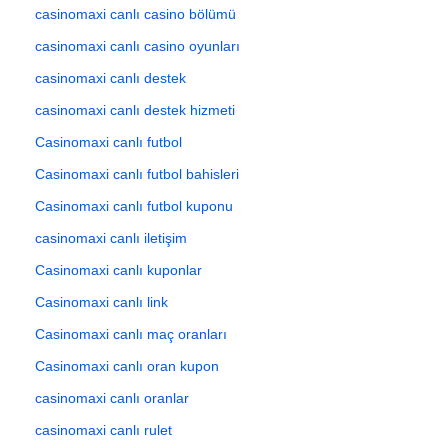
casinomaxi canlı casino bölümü
casinomaxi canlı casino oyunları
casinomaxi canlı destek
casinomaxi canlı destek hizmeti
Casinomaxi canlı futbol
Casinomaxi canlı futbol bahisleri
Casinomaxi canlı futbol kuponu
casinomaxi canlı iletişim
Casinomaxi canlı kuponlar
Casinomaxi canlı link
Casinomaxi canlı maç oranları
Casinomaxi canlı oran kupon
casinomaxi canlı oranlar
casinomaxi canlı rulet