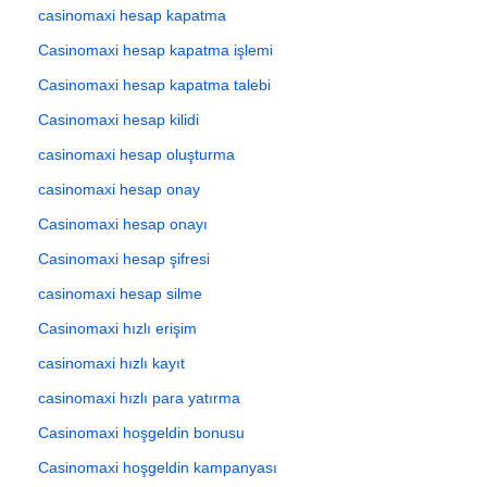
casinomaxi hesap kapatma
Casinomaxi hesap kapatma işlemi
Casinomaxi hesap kapatma talebi
Casinomaxi hesap kilidi
casinomaxi hesap oluşturma
casinomaxi hesap onay
Casinomaxi hesap onayı
Casinomaxi hesap şifresi
casinomaxi hesap silme
Casinomaxi hızlı erişim
casinomaxi hızlı kayıt
casinomaxi hızlı para yatırma
Casinomaxi hoşgeldin bonusu
Casinomaxi hoşgeldin kampanyası