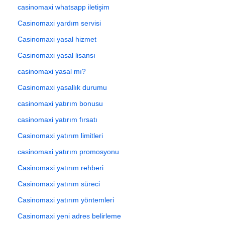
casinomaxi whatsapp iletişim
Casinomaxi yardım servisi
Casinomaxi yasal hizmet
Casinomaxi yasal lisansı
casinomaxi yasal mı?
Casinomaxi yasallık durumu
casinomaxi yatırım bonusu
casinomaxi yatırım fırsatı
Casinomaxi yatırım limitleri
casinomaxi yatırım promosyonu
Casinomaxi yatırım rehberi
Casinomaxi yatırım süreci
Casinomaxi yatırım yöntemleri
Casinomaxi yeni adres belirleme