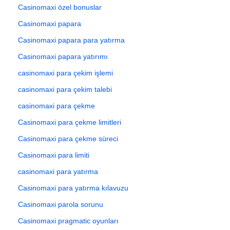
Casinomaxi özel bonuslar
Casinomaxi papara
Casinomaxi papara para yatırma
Casinomaxi papara yatırımı
casinomaxi para çekim işlemi
casinomaxi para çekim talebi
casinomaxi para çekme
Casinomaxi para çekme limitleri
Casinomaxi para çekme süreci
Casinomaxi para limiti
casinomaxi para yatırma
Casinomaxi para yatırma kılavuzu
Casinomaxi parola sorunu
Casinomaxi pragmatic oyunları