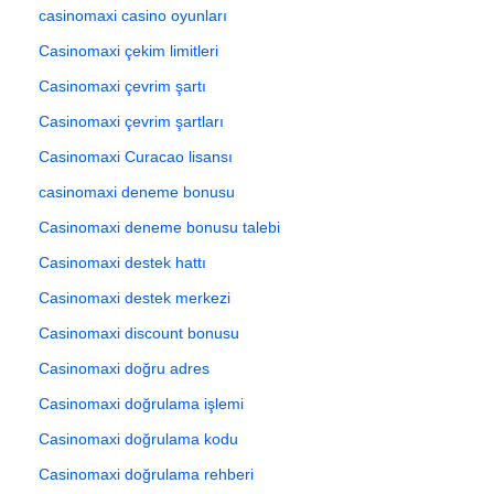
casinomaxi casino oyunları
Casinomaxi çekim limitleri
Casinomaxi çevrim şartı
Casinomaxi çevrim şartları
Casinomaxi Curacao lisansı
casinomaxi deneme bonusu
Casinomaxi deneme bonusu talebi
Casinomaxi destek hattı
Casinomaxi destek merkezi
Casinomaxi discount bonusu
Casinomaxi doğru adres
Casinomaxi doğrulama işlemi
Casinomaxi doğrulama kodu
Casinomaxi doğrulama rehberi