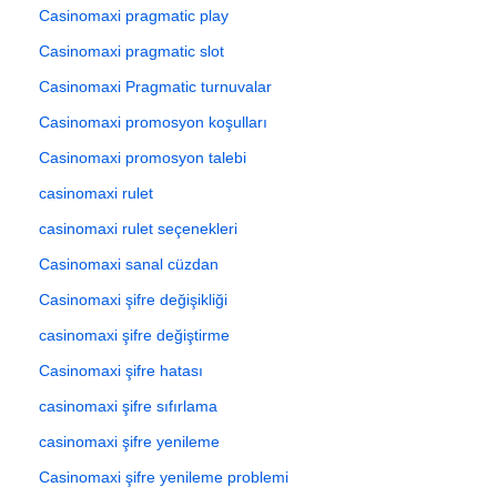
Casinomaxi pragmatic play
Casinomaxi pragmatic slot
Casinomaxi Pragmatic turnuvalar
Casinomaxi promosyon koşulları
Casinomaxi promosyon talebi
casinomaxi rulet
casinomaxi rulet seçenekleri
Casinomaxi sanal cüzdan
Casinomaxi şifre değişikliği
casinomaxi şifre değiştirme
Casinomaxi şifre hatası
casinomaxi şifre sıfırlama
casinomaxi şifre yenileme
Casinomaxi şifre yenileme problemi