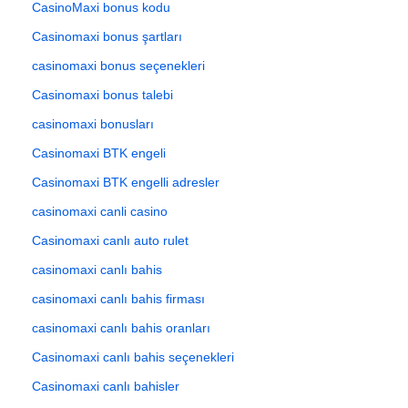
CasinoMaxi bonus kodu
Casinomaxi bonus şartları
casinomaxi bonus seçenekleri
Casinomaxi bonus talebi
casinomaxi bonusları
Casinomaxi BTK engeli
Casinomaxi BTK engelli adresler
casinomaxi canli casino
Casinomaxi canlı auto rulet
casinomaxi canlı bahis
casinomaxi canlı bahis firması
casinomaxi canlı bahis oranları
Casinomaxi canlı bahis seçenekleri
Casinomaxi canlı bahisler