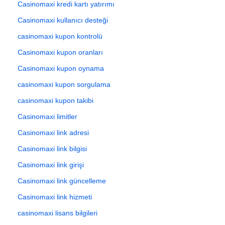
Casinomaxi kredi kartı yatırımı
Casinomaxi kullanıcı desteği
casinomaxi kupon kontrolü
Casinomaxi kupon oranları
Casinomaxi kupon oynama
casinomaxi kupon sorgulama
casinomaxi kupon takibi
Casinomaxi limitler
Casinomaxi link adresi
Casinomaxi link bilgisi
Casinomaxi link girişi
Casinomaxi link güncelleme
Casinomaxi link hizmeti
casinomaxi lisans bilgileri