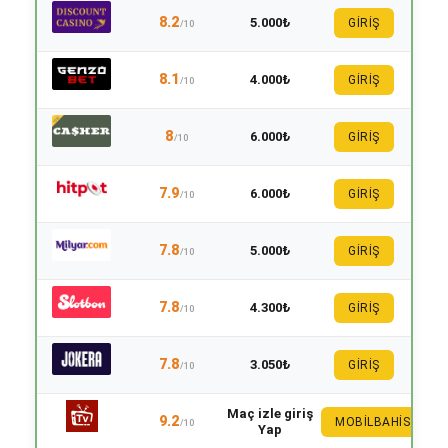
8.2
5.000₺
GİRİŞ
/10
8.1
4.000₺
GİRİŞ
/10
8
6.000₺
GİRİŞ
/10
7.9
6.000₺
GİRİŞ
/10
7.8
5.000₺
GİRİŞ
/10
7.8
4.300₺
GİRİŞ
/10
7.8
3.050₺
GİRİŞ
/10
Maç izle giriş
9.2
MOBILBAHIS
/10
Yap