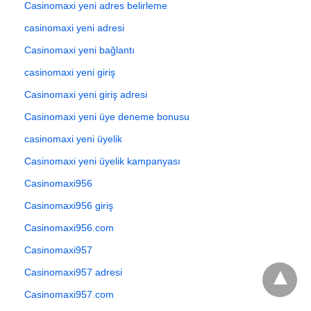
Casinomaxi yeni adres belirleme
casinomaxi yeni adresi
Casinomaxi yeni bağlantı
casinomaxi yeni giriş
Casinomaxi yeni giriş adresi
Casinomaxi yeni üye deneme bonusu
casinomaxi yeni üyelik
Casinomaxi yeni üyelik kampanyası
Casinomaxi956
Casinomaxi956 giriş
Casinomaxi956.com
Casinomaxi957
Casinomaxi957 adresi
Casinomaxi957.com