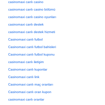
casinomaxi canlı casino
casinomaxi canlı casino bölümü
casinomaxi canlı casino oyunları
casinomaxi canlı destek
casinomaxi canlı destek hizmeti
Casinomaxi canlı futbol
Casinomaxi canlı futbol bahisleri
Casinomaxi canlı futbol kuponu
casinomaxi canlı iletişim
Casinomaxi canlı kuponlar
Casinomaxi canlı link
Casinomaxi canlı maç oranları
Casinomaxi canlı oran kupon
casinomaxi canlı oranlar