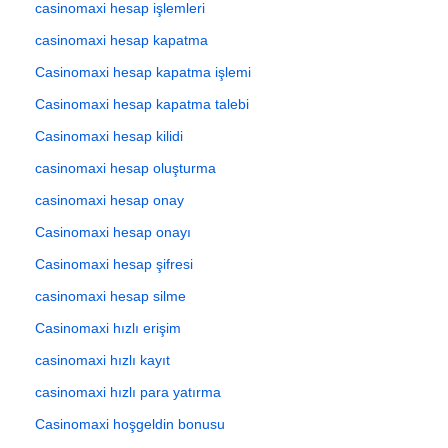
casinomaxi hesap işlemleri
casinomaxi hesap kapatma
Casinomaxi hesap kapatma işlemi
Casinomaxi hesap kapatma talebi
Casinomaxi hesap kilidi
casinomaxi hesap oluşturma
casinomaxi hesap onay
Casinomaxi hesap onayı
Casinomaxi hesap şifresi
casinomaxi hesap silme
Casinomaxi hızlı erişim
casinomaxi hızlı kayıt
casinomaxi hızlı para yatırma
Casinomaxi hoşgeldin bonusu