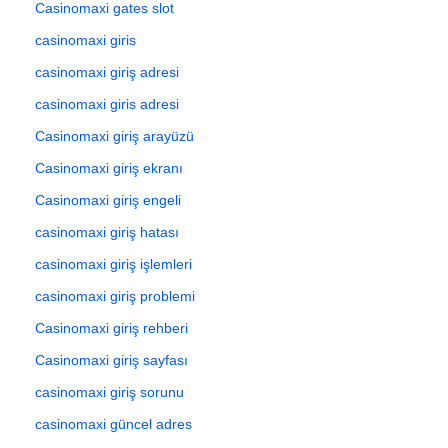
Casinomaxi gates slot
casinomaxi giris
casinomaxi giriş adresi
casinomaxi giris adresi
Casinomaxi giriş arayüzü
Casinomaxi giriş ekranı
Casinomaxi giriş engeli
casinomaxi giriş hatası
casinomaxi giriş işlemleri
casinomaxi giriş problemi
Casinomaxi giriş rehberi
Casinomaxi giriş sayfası
casinomaxi giriş sorunu
casinomaxi güncel adres