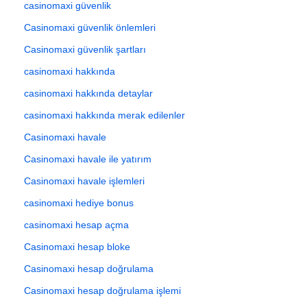
casinomaxi güvenlik
Casinomaxi güvenlik önlemleri
Casinomaxi güvenlik şartları
casinomaxi hakkında
casinomaxi hakkında detaylar
casinomaxi hakkında merak edilenler
Casinomaxi havale
Casinomaxi havale ile yatırım
Casinomaxi havale işlemleri
casinomaxi hediye bonus
casinomaxi hesap açma
Casinomaxi hesap bloke
Casinomaxi hesap doğrulama
Casinomaxi hesap doğrulama işlemi