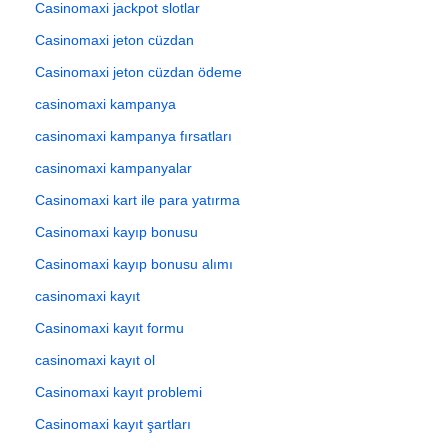
Casinomaxi jackpot slotlar
Casinomaxi jeton cüzdan
Casinomaxi jeton cüzdan ödeme
casinomaxi kampanya
casinomaxi kampanya fırsatları
casinomaxi kampanyalar
Casinomaxi kart ile para yatırma
Casinomaxi kayıp bonusu
Casinomaxi kayıp bonusu alımı
casinomaxi kayıt
Casinomaxi kayıt formu
casinomaxi kayıt ol
Casinomaxi kayıt problemi
Casinomaxi kayıt şartları