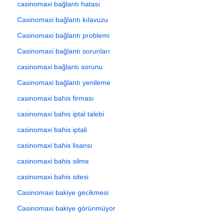
casinomaxi bağlantı hatası
Casinomaxi bağlantı kılavuzu
Casinomaxi bağlantı problemi
Casinomaxi bağlantı sorunları
casinomaxi bağlantı sorunu
Casinomaxi bağlantı yenileme
casinomaxi bahis firması
casinomaxi bahis iptal talebi
casinomaxi bahis iptali
casinomaxi bahis lisansı
casinomaxi bahis silme
casinomaxi bahis sitesi
Casinomaxi bakiye gecikmesi
Casinomaxi bakiye görünmüyor