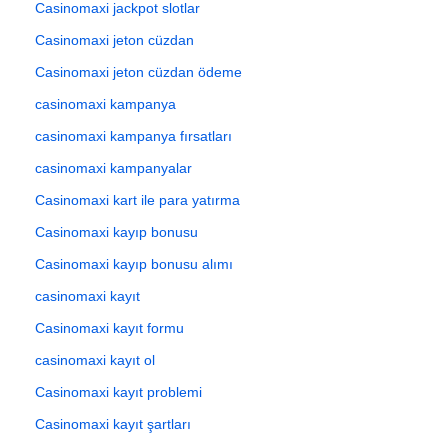
Casinomaxi jackpot slotlar
Casinomaxi jeton cüzdan
Casinomaxi jeton cüzdan ödeme
casinomaxi kampanya
casinomaxi kampanya fırsatları
casinomaxi kampanyalar
Casinomaxi kart ile para yatırma
Casinomaxi kayıp bonusu
Casinomaxi kayıp bonusu alımı
casinomaxi kayıt
Casinomaxi kayıt formu
casinomaxi kayıt ol
Casinomaxi kayıt problemi
Casinomaxi kayıt şartları