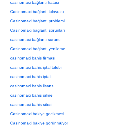
casinomaxi bağlantı hatası
Casinomaxi bağlantı kılavuzu
Casinomaxi bağlantı problemi
Casinomaxi bağlantı sorunları
casinomaxi bağlantı sorunu
Casinomaxi bağlantı yenileme
casinomaxi bahis firması
casinomaxi bahis iptal talebi
casinomaxi bahis iptali
casinomaxi bahis lisansı
casinomaxi bahis silme
casinomaxi bahis sitesi
Casinomaxi bakiye gecikmesi
Casinomaxi bakiye görünmüyor