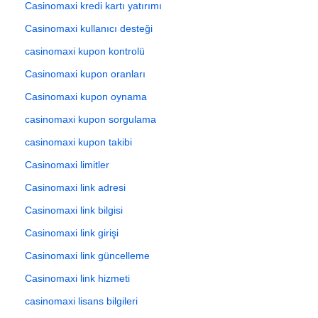
Casinomaxi kredi kartı yatırımı
Casinomaxi kullanıcı desteği
casinomaxi kupon kontrolü
Casinomaxi kupon oranları
Casinomaxi kupon oynama
casinomaxi kupon sorgulama
casinomaxi kupon takibi
Casinomaxi limitler
Casinomaxi link adresi
Casinomaxi link bilgisi
Casinomaxi link girişi
Casinomaxi link güncelleme
Casinomaxi link hizmeti
casinomaxi lisans bilgileri