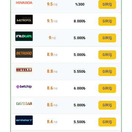
9.5
%300
GİRİŞ
/10
9.1
8.000₺
GİRİŞ
/10
9
5.000₺
GİRİŞ
/10
8.9
5.000₺
GİRİŞ
/10
8.8
5.550₺
GİRİŞ
/10
8.6
6.000₺
GİRİŞ
/10
8.5
5.000₺
GİRİŞ
/10
8.4
5.500₺
GİRİŞ
/10