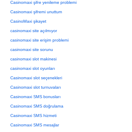
Casinomaxi şifre yenileme problemi
Casinomaxi şifremi unuttum
CasinoMaxi şikayet
casinomaxi site açılmıyor
casinomaxi site erişim problemi
casinomaxi site sorunu
casinomaxi slot makinesi
casinomaxi slot oyunları
Casinomaxi slot seçenekleri
Casinomaxi slot turnuvaları
Casinomaxi SMS bonusları
Casinomaxi SMS doğrulama
Casinomaxi SMS hizmeti
Casinomaxi SMS mesajlar