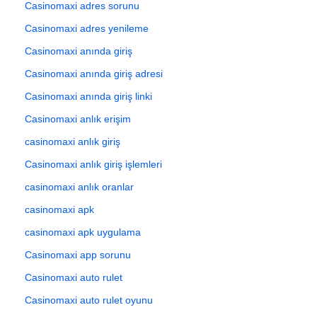
Casinomaxi adres sorunu
Casinomaxi adres yenileme
Casinomaxi anında giriş
Casinomaxi anında giriş adresi
Casinomaxi anında giriş linki
Casinomaxi anlık erişim
casinomaxi anlık giriş
Casinomaxi anlık giriş işlemleri
casinomaxi anlık oranlar
casinomaxi apk
casinomaxi apk uygulama
Casinomaxi app sorunu
Casinomaxi auto rulet
Casinomaxi auto rulet oyunu