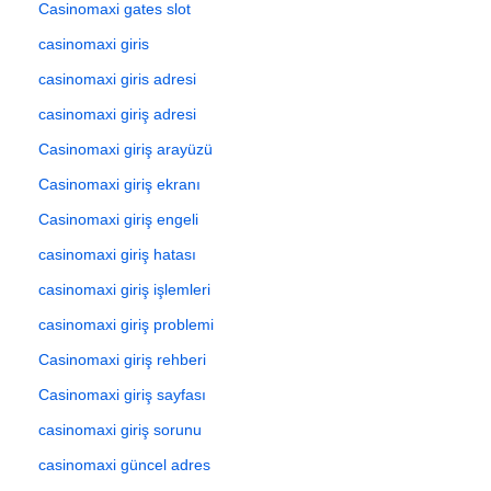
Casinomaxi gates slot
casinomaxi giris
casinomaxi giris adresi
casinomaxi giriş adresi
Casinomaxi giriş arayüzü
Casinomaxi giriş ekranı
Casinomaxi giriş engeli
casinomaxi giriş hatası
casinomaxi giriş işlemleri
casinomaxi giriş problemi
Casinomaxi giriş rehberi
Casinomaxi giriş sayfası
casinomaxi giriş sorunu
casinomaxi güncel adres