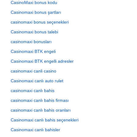
CasinoMaxi bonus kodu
Casinomaxi bonus şartları
casinomaxi bonus seçenekleri
Casinomaxi bonus talebi
casinomaxi bonusları
Casinomaxi BTK engeli
Casinomaxi BTK engelli adresler
casinomaxi canli casino
Casinomaxi canlı auto rulet
casinomaxi canlı bahis
casinomaxi canlı bahis firması
casinomaxi canlı bahis oranları
Casinomaxi canlı bahis seçenekleri
Casinomaxi canlı bahisler