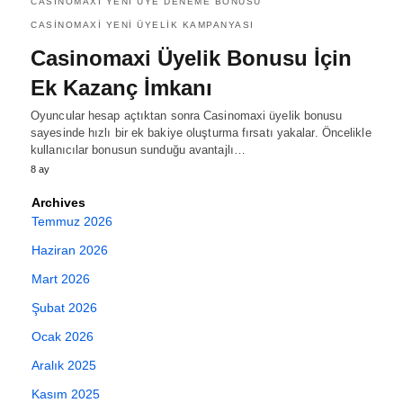
CASINOMAXI YENI ÜYE DENEME BONUSU
CASINOMAXI YENI ÜYELIK KAMPANYASI
Casinomaxi Üyelik Bonusu İçin
Ek Kazanç İmkanı
Oyuncular hesap açtıktan sonra Casinomaxi üyelik bonusu
sayesinde hızlı bir ek bakiye oluşturma fırsatı yakalar. Öncelikle
kullanıcılar bonusun sunduğu avantajlı…
8 ay
Archives
Temmuz 2026
Haziran 2026
Mart 2026
Şubat 2026
Ocak 2026
Aralık 2025
Kasım 2025