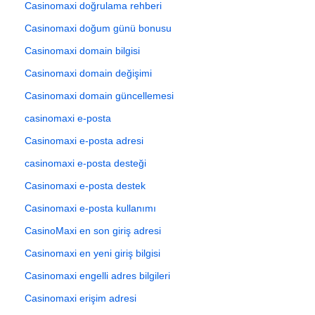
Casinomaxi doğrulama rehberi
Casinomaxi doğum günü bonusu
Casinomaxi domain bilgisi
Casinomaxi domain değişimi
Casinomaxi domain güncellemesi
casinomaxi e-posta
Casinomaxi e-posta adresi
casinomaxi e-posta desteği
Casinomaxi e-posta destek
Casinomaxi e-posta kullanımı
CasinoMaxi en son giriş adresi
Casinomaxi en yeni giriş bilgisi
Casinomaxi engelli adres bilgileri
Casinomaxi erişim adresi