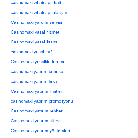
casinomaxi whatsapp hattı
casinomaxi whatsapp iletişim
Casinomaxi yardım servisi
Casinomaxi yasal hizmet
Casinomaxi yasal lisansı
casinomaxi yasal mı?
Casinomaxi yasallık durumu
casinomaxi yatırım bonusu
casinomaxi yatırım fırsatı
Casinomaxi yatırım limitleri
casinomaxi yatırım promosyonu
Casinomaxi yatırım rehberi
Casinomaxi yatırım süreci
Casinomaxi yatırım yöntemleri