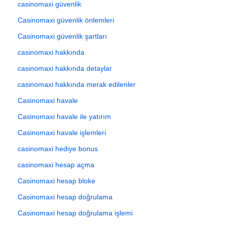
casinomaxi güvenlik
Casinomaxi güvenlik önlemleri
Casinomaxi güvenlik şartları
casinomaxi hakkında
casinomaxi hakkında detaylar
casinomaxi hakkında merak edilenler
Casinomaxi havale
Casinomaxi havale ile yatırım
Casinomaxi havale işlemleri
casinomaxi hediye bonus
casinomaxi hesap açma
Casinomaxi hesap bloke
Casinomaxi hesap doğrulama
Casinomaxi hesap doğrulama işlemi