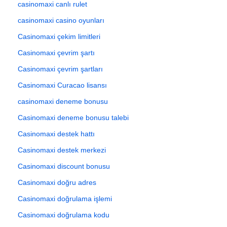
casinomaxi canlı rulet
casinomaxi casino oyunları
Casinomaxi çekim limitleri
Casinomaxi çevrim şartı
Casinomaxi çevrim şartları
Casinomaxi Curacao lisansı
casinomaxi deneme bonusu
Casinomaxi deneme bonusu talebi
Casinomaxi destek hattı
Casinomaxi destek merkezi
Casinomaxi discount bonusu
Casinomaxi doğru adres
Casinomaxi doğrulama işlemi
Casinomaxi doğrulama kodu