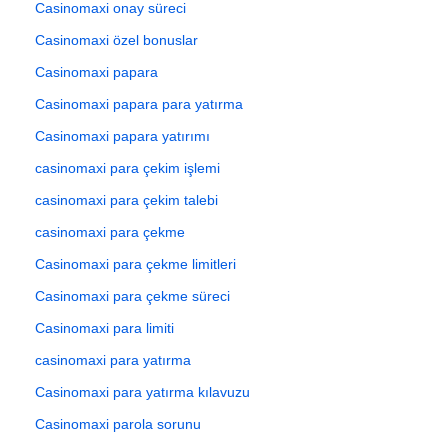
Casinomaxi onay süreci
Casinomaxi özel bonuslar
Casinomaxi papara
Casinomaxi papara para yatırma
Casinomaxi papara yatırımı
casinomaxi para çekim işlemi
casinomaxi para çekim talebi
casinomaxi para çekme
Casinomaxi para çekme limitleri
Casinomaxi para çekme süreci
Casinomaxi para limiti
casinomaxi para yatırma
Casinomaxi para yatırma kılavuzu
Casinomaxi parola sorunu