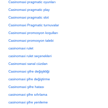
Casinomaxi pragmatic oyunları
Casinomaxi pragmatic play
Casinomaxi pragmatic slot
Casinomaxi Pragmatic turnuvalar
Casinomaxi promosyon koşulları
Casinomaxi promosyon talebi
casinomaxi rulet
casinomaxi rulet seçenekleri
Casinomaxi sanal cüzdan
Casinomaxi şifre değişikliği
casinomaxi şifre değiştirme
Casinomaxi şifre hatası
casinomaxi şifre sıfırlama
casinomaxi şifre yenileme