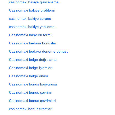
casinomaxi bakiye güncelleme
Casinomaxi bakiye problemi
casinomaxi bakiye sorunu
casinomaxi bakiye yenileme
Casinomaxi başvuru formu
Casinomaxi bedava bonuslar
Casinomaxi bedava deneme bonusu
Casinomaxi belge doğrulama
Casinomaxi belge işlemleri
Casinomaxi belge onayı
Casinomaxi bonus başvurusu
Casinomaxi bonus çevrimi
Casinomaxi bonus çevrimleri
casinomaxi bonus fırsatları