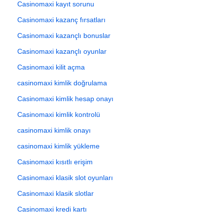
Casinomaxi kayıt sorunu
Casinomaxi kazanç fırsatları
Casinomaxi kazançlı bonuslar
Casinomaxi kazançlı oyunlar
Casinomaxi kilit açma
casinomaxi kimlik doğrulama
Casinomaxi kimlik hesap onayı
Casinomaxi kimlik kontrolü
casinomaxi kimlik onayı
casinomaxi kimlik yükleme
Casinomaxi kısıtlı erişim
Casinomaxi klasik slot oyunları
Casinomaxi klasik slotlar
Casinomaxi kredi kartı