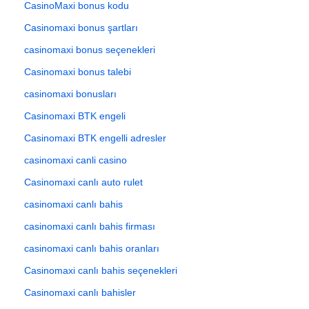
CasinoMaxi bonus kodu
Casinomaxi bonus şartları
casinomaxi bonus seçenekleri
Casinomaxi bonus talebi
casinomaxi bonusları
Casinomaxi BTK engeli
Casinomaxi BTK engelli adresler
casinomaxi canli casino
Casinomaxi canlı auto rulet
casinomaxi canlı bahis
casinomaxi canlı bahis firması
casinomaxi canlı bahis oranları
Casinomaxi canlı bahis seçenekleri
Casinomaxi canlı bahisler