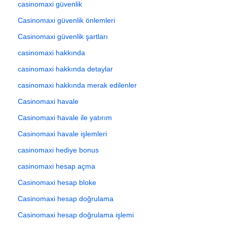
casinomaxi güvenlik
Casinomaxi güvenlik önlemleri
Casinomaxi güvenlik şartları
casinomaxi hakkında
casinomaxi hakkında detaylar
casinomaxi hakkında merak edilenler
Casinomaxi havale
Casinomaxi havale ile yatırım
Casinomaxi havale işlemleri
casinomaxi hediye bonus
casinomaxi hesap açma
Casinomaxi hesap bloke
Casinomaxi hesap doğrulama
Casinomaxi hesap doğrulama işlemi