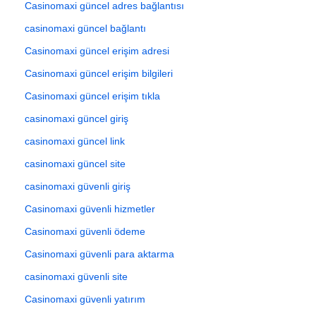
Casinomaxi güncel adres bağlantısı
casinomaxi güncel bağlantı
Casinomaxi güncel erişim adresi
Casinomaxi güncel erişim bilgileri
Casinomaxi güncel erişim tıkla
casinomaxi güncel giriş
casinomaxi güncel link
casinomaxi güncel site
casinomaxi güvenli giriş
Casinomaxi güvenli hizmetler
Casinomaxi güvenli ödeme
Casinomaxi güvenli para aktarma
casinomaxi güvenli site
Casinomaxi güvenli yatırım