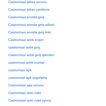
Casinomaxi adres sorunu
Casinomaxi adres yenileme
Casinomaxi anında giriş
Casinomaxi anında giriş adresi
Casinomaxi anında giriş linki
Casinomaxi anlık erişim
casinomaxi anlık giriş
Casinomaxi anlık giriş işlemleri
casinomaxi anlık oranlar
casinomaxi apk
casinomaxi apk uygulama
Casinomaxi app sorunu
Casinomaxi auto rulet
Casinomaxi auto rulet oyunu