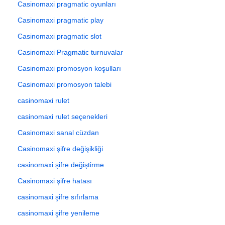
Casinomaxi pragmatic oyunları
Casinomaxi pragmatic play
Casinomaxi pragmatic slot
Casinomaxi Pragmatic turnuvalar
Casinomaxi promosyon koşulları
Casinomaxi promosyon talebi
casinomaxi rulet
casinomaxi rulet seçenekleri
Casinomaxi sanal cüzdan
Casinomaxi şifre değişikliği
casinomaxi şifre değiştirme
Casinomaxi şifre hatası
casinomaxi şifre sıfırlama
casinomaxi şifre yenileme