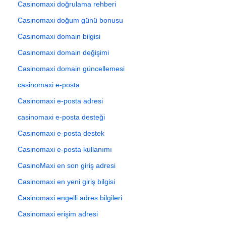
Casinomaxi doğrulama rehberi
Casinomaxi doğum günü bonusu
Casinomaxi domain bilgisi
Casinomaxi domain değişimi
Casinomaxi domain güncellemesi
casinomaxi e-posta
Casinomaxi e-posta adresi
casinomaxi e-posta desteği
Casinomaxi e-posta destek
Casinomaxi e-posta kullanımı
CasinoMaxi en son giriş adresi
Casinomaxi en yeni giriş bilgisi
Casinomaxi engelli adres bilgileri
Casinomaxi erişim adresi