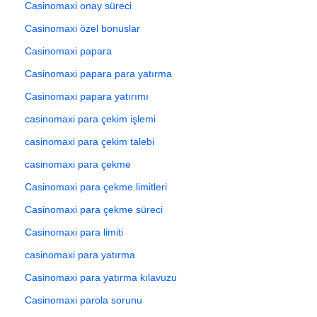
Casinomaxi onay süreci
Casinomaxi özel bonuslar
Casinomaxi papara
Casinomaxi papara para yatırma
Casinomaxi papara yatırımı
casinomaxi para çekim işlemi
casinomaxi para çekim talebi
casinomaxi para çekme
Casinomaxi para çekme limitleri
Casinomaxi para çekme süreci
Casinomaxi para limiti
casinomaxi para yatırma
Casinomaxi para yatırma kılavuzu
Casinomaxi parola sorunu