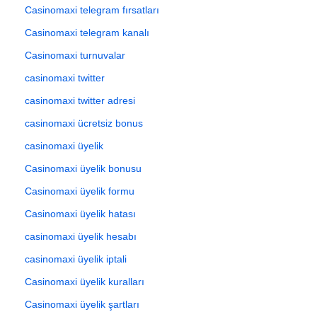
Casinomaxi telegram fırsatları
Casinomaxi telegram kanalı
Casinomaxi turnuvalar
casinomaxi twitter
casinomaxi twitter adresi
casinomaxi ücretsiz bonus
casinomaxi üyelik
Casinomaxi üyelik bonusu
Casinomaxi üyelik formu
Casinomaxi üyelik hatası
casinomaxi üyelik hesabı
casinomaxi üyelik iptali
Casinomaxi üyelik kuralları
Casinomaxi üyelik şartları