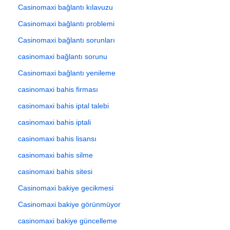
Casinomaxi bağlantı kılavuzu
Casinomaxi bağlantı problemi
Casinomaxi bağlantı sorunları
casinomaxi bağlantı sorunu
Casinomaxi bağlantı yenileme
casinomaxi bahis firması
casinomaxi bahis iptal talebi
casinomaxi bahis iptali
casinomaxi bahis lisansı
casinomaxi bahis silme
casinomaxi bahis sitesi
Casinomaxi bakiye gecikmesi
Casinomaxi bakiye görünmüyor
casinomaxi bakiye güncelleme