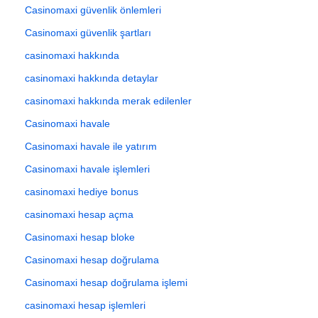
Casinomaxi güvenlik önlemleri
Casinomaxi güvenlik şartları
casinomaxi hakkında
casinomaxi hakkında detaylar
casinomaxi hakkında merak edilenler
Casinomaxi havale
Casinomaxi havale ile yatırım
Casinomaxi havale işlemleri
casinomaxi hediye bonus
casinomaxi hesap açma
Casinomaxi hesap bloke
Casinomaxi hesap doğrulama
Casinomaxi hesap doğrulama işlemi
casinomaxi hesap işlemleri