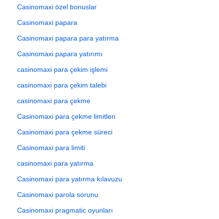
Casinomaxi özel bonuslar
Casinomaxi papara
Casinomaxi papara para yatırma
Casinomaxi papara yatırımı
casinomaxi para çekim işlemi
casinomaxi para çekim talebi
casinomaxi para çekme
Casinomaxi para çekme limitleri
Casinomaxi para çekme süreci
Casinomaxi para limiti
casinomaxi para yatırma
Casinomaxi para yatırma kılavuzu
Casinomaxi parola sorunu
Casinomaxi pragmatic oyunları