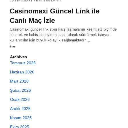
CASINOMAXI YENI BAĞLANTI
Casinomaxi Güncel Link ile
Canlı Maç İzle
Casinomaxi güncel link spor karşılaşmalarını kesintisiz biçimde
izlemek ve bahis deneyimini canlı olarak sürdürmek isteyen
kullanıcılar için büyük kolaylık sağlamaktadır.…
9 ay
Archives
Temmuz 2026
Haziran 2026
Mart 2026
Şubat 2026
Ocak 2026
Aralık 2025
Kasım 2025
Ekim 2025