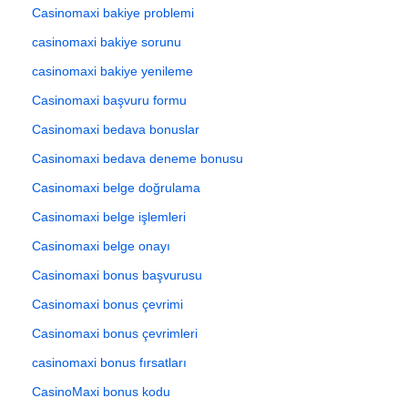
Casinomaxi bakiye problemi
casinomaxi bakiye sorunu
casinomaxi bakiye yenileme
Casinomaxi başvuru formu
Casinomaxi bedava bonuslar
Casinomaxi bedava deneme bonusu
Casinomaxi belge doğrulama
Casinomaxi belge işlemleri
Casinomaxi belge onayı
Casinomaxi bonus başvurusu
Casinomaxi bonus çevrimi
Casinomaxi bonus çevrimleri
casinomaxi bonus fırsatları
CasinoMaxi bonus kodu