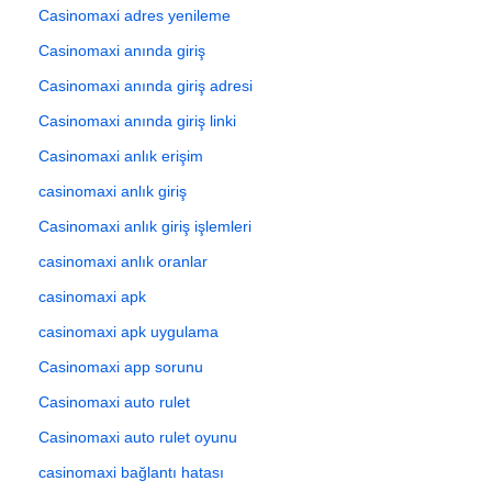
Casinomaxi adres yenileme
Casinomaxi anında giriş
Casinomaxi anında giriş adresi
Casinomaxi anında giriş linki
Casinomaxi anlık erişim
casinomaxi anlık giriş
Casinomaxi anlık giriş işlemleri
casinomaxi anlık oranlar
casinomaxi apk
casinomaxi apk uygulama
Casinomaxi app sorunu
Casinomaxi auto rulet
Casinomaxi auto rulet oyunu
casinomaxi bağlantı hatası