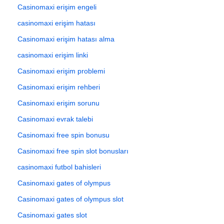
Casinomaxi erişim engeli
casinomaxi erişim hatası
Casinomaxi erişim hatası alma
casinomaxi erişim linki
Casinomaxi erişim problemi
Casinomaxi erişim rehberi
Casinomaxi erişim sorunu
Casinomaxi evrak talebi
Casinomaxi free spin bonusu
Casinomaxi free spin slot bonusları
casinomaxi futbol bahisleri
Casinomaxi gates of olympus
Casinomaxi gates of olympus slot
Casinomaxi gates slot