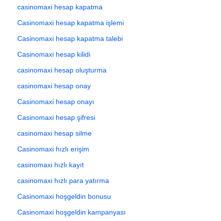
casinomaxi hesap kapatma
Casinomaxi hesap kapatma işlemi
Casinomaxi hesap kapatma talebi
Casinomaxi hesap kilidi
casinomaxi hesap oluşturma
casinomaxi hesap onay
Casinomaxi hesap onayı
Casinomaxi hesap şifresi
casinomaxi hesap silme
Casinomaxi hızlı erişim
casinomaxi hızlı kayıt
casinomaxi hızlı para yatırma
Casinomaxi hoşgeldin bonusu
Casinomaxi hoşgeldin kampanyası