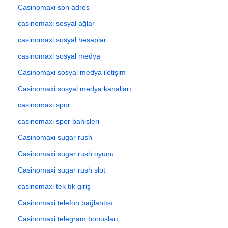
Casinomaxi son adres
casinomaxi sosyal ağlar
casinomaxi sosyal hesaplar
casinomaxi sosyal medya
Casinomaxi sosyal medya iletişim
Casinomaxi sosyal medya kanalları
casinomaxi spor
casinomaxi spor bahisleri
Casinomaxi sugar rush
Casinomaxi sugar rush oyunu
Casinomaxi sugar rush slot
casinomaxi tek tık giriş
Casinomaxi telefon bağlantısı
Casinomaxi telegram bonusları