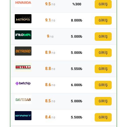
9.5
%300
GİRİŞ
/10
9.1
8.000₺
GİRİŞ
/10
9
5.000₺
GİRİŞ
/10
8.9
5.000₺
GİRİŞ
/10
8.8
5.550₺
GİRİŞ
/10
8.6
6.000₺
GİRİŞ
/10
8.5
5.000₺
GİRİŞ
/10
8.4
5.500₺
GİRİŞ
/10