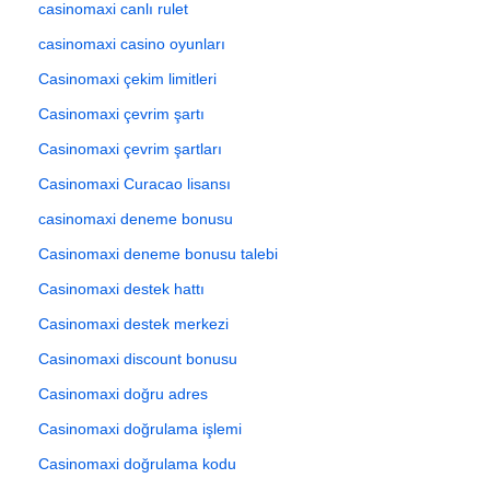
casinomaxi canlı rulet
casinomaxi casino oyunları
Casinomaxi çekim limitleri
Casinomaxi çevrim şartı
Casinomaxi çevrim şartları
Casinomaxi Curacao lisansı
casinomaxi deneme bonusu
Casinomaxi deneme bonusu talebi
Casinomaxi destek hattı
Casinomaxi destek merkezi
Casinomaxi discount bonusu
Casinomaxi doğru adres
Casinomaxi doğrulama işlemi
Casinomaxi doğrulama kodu