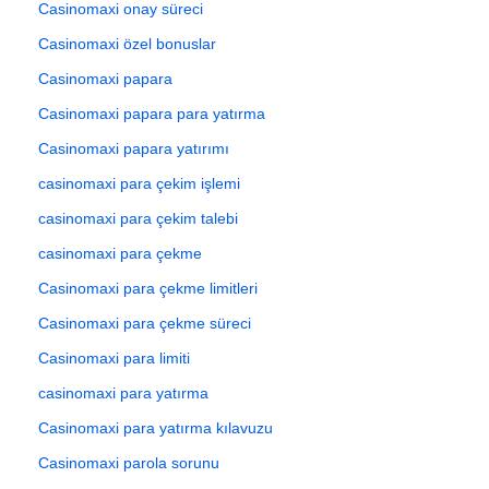
Casinomaxi onay süreci
Casinomaxi özel bonuslar
Casinomaxi papara
Casinomaxi papara para yatırma
Casinomaxi papara yatırımı
casinomaxi para çekim işlemi
casinomaxi para çekim talebi
casinomaxi para çekme
Casinomaxi para çekme limitleri
Casinomaxi para çekme süreci
Casinomaxi para limiti
casinomaxi para yatırma
Casinomaxi para yatırma kılavuzu
Casinomaxi parola sorunu