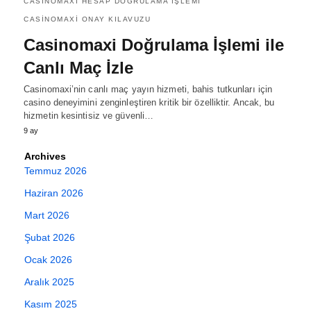
CASINOMAXI HESAP DOĞRULAMA IŞLEMI
CASINOMAXI ONAY KILAVUZU
Casinomaxi Doğrulama İşlemi ile
Canlı Maç İzle
Casinomaxi’nin canlı maç yayın hizmeti, bahis tutkunları için
casino deneyimini zenginleştiren kritik bir özelliktir. Ancak, bu
hizmetin kesintisiz ve güvenli…
9 ay
Archives
Temmuz 2026
Haziran 2026
Mart 2026
Şubat 2026
Ocak 2026
Aralık 2025
Kasım 2025