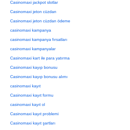
Casinomaxi jackpot slotlar
Casinomaxi jeton cüzdan
Casinomaxi jeton cüzdan ödeme
casinomaxi kampanya
casinomaxi kampanya fırsatları
casinomaxi kampanyalar
Casinomaxi kart ile para yatırma
Casinomaxi kayıp bonusu
Casinomaxi kayıp bonusu alımı
casinomaxi kayıt
Casinomaxi kayıt formu
casinomaxi kayıt ol
Casinomaxi kayıt problemi
Casinomaxi kayıt şartları