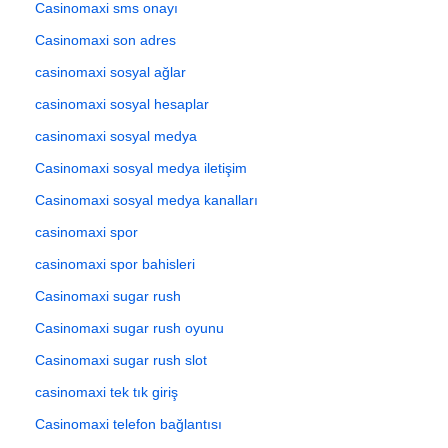
Casinomaxi sms onayı
Casinomaxi son adres
casinomaxi sosyal ağlar
casinomaxi sosyal hesaplar
casinomaxi sosyal medya
Casinomaxi sosyal medya iletişim
Casinomaxi sosyal medya kanalları
casinomaxi spor
casinomaxi spor bahisleri
Casinomaxi sugar rush
Casinomaxi sugar rush oyunu
Casinomaxi sugar rush slot
casinomaxi tek tık giriş
Casinomaxi telefon bağlantısı