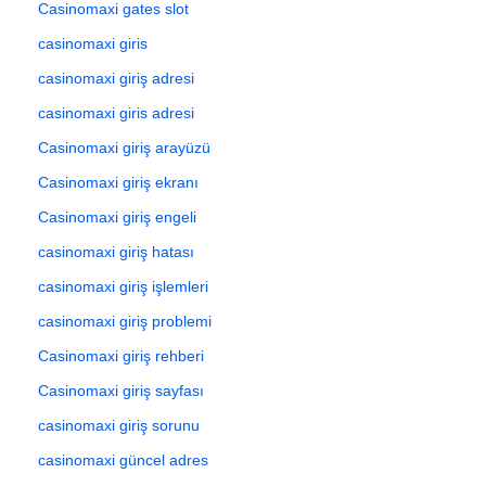
Casinomaxi gates slot
casinomaxi giris
casinomaxi giriş adresi
casinomaxi giris adresi
Casinomaxi giriş arayüzü
Casinomaxi giriş ekranı
Casinomaxi giriş engeli
casinomaxi giriş hatası
casinomaxi giriş işlemleri
casinomaxi giriş problemi
Casinomaxi giriş rehberi
Casinomaxi giriş sayfası
casinomaxi giriş sorunu
casinomaxi güncel adres