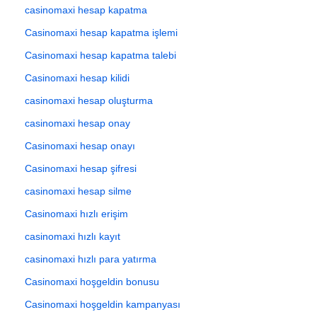
casinomaxi hesap kapatma
Casinomaxi hesap kapatma işlemi
Casinomaxi hesap kapatma talebi
Casinomaxi hesap kilidi
casinomaxi hesap oluşturma
casinomaxi hesap onay
Casinomaxi hesap onayı
Casinomaxi hesap şifresi
casinomaxi hesap silme
Casinomaxi hızlı erişim
casinomaxi hızlı kayıt
casinomaxi hızlı para yatırma
Casinomaxi hoşgeldin bonusu
Casinomaxi hoşgeldin kampanyası