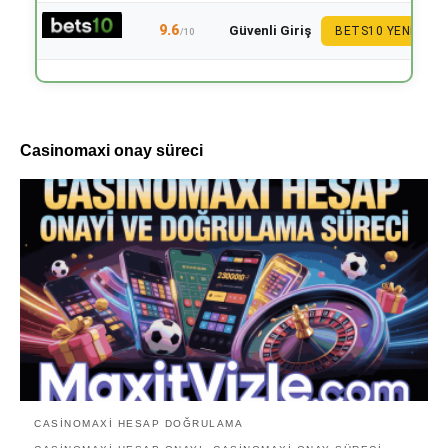
9.6
Güvenli Giriş
BETS10 YENI
/10
Casinomaxi onay süreci
CASINOMAXI HESAP DOĞRULAMA