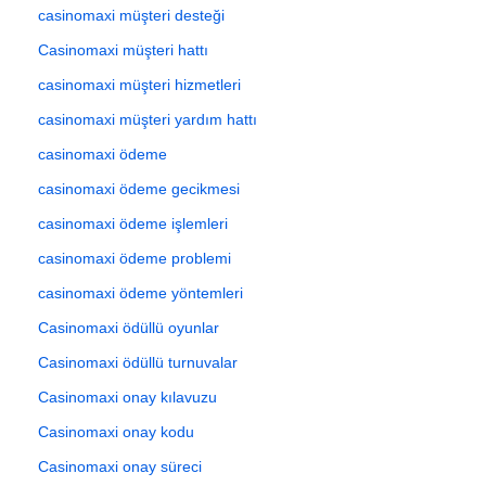
casinomaxi müşteri desteği
Casinomaxi müşteri hattı
casinomaxi müşteri hizmetleri
casinomaxi müşteri yardım hattı
casinomaxi ödeme
casinomaxi ödeme gecikmesi
casinomaxi ödeme işlemleri
casinomaxi ödeme problemi
casinomaxi ödeme yöntemleri
Casinomaxi ödüllü oyunlar
Casinomaxi ödüllü turnuvalar
Casinomaxi onay kılavuzu
Casinomaxi onay kodu
Casinomaxi onay süreci