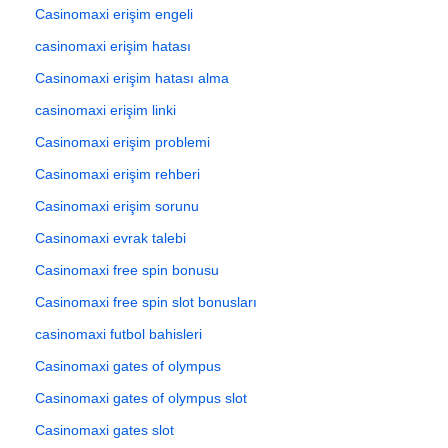
Casinomaxi erişim engeli
casinomaxi erişim hatası
Casinomaxi erişim hatası alma
casinomaxi erişim linki
Casinomaxi erişim problemi
Casinomaxi erişim rehberi
Casinomaxi erişim sorunu
Casinomaxi evrak talebi
Casinomaxi free spin bonusu
Casinomaxi free spin slot bonusları
casinomaxi futbol bahisleri
Casinomaxi gates of olympus
Casinomaxi gates of olympus slot
Casinomaxi gates slot