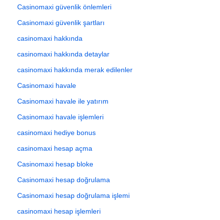
Casinomaxi güvenlik önlemleri
Casinomaxi güvenlik şartları
casinomaxi hakkında
casinomaxi hakkında detaylar
casinomaxi hakkında merak edilenler
Casinomaxi havale
Casinomaxi havale ile yatırım
Casinomaxi havale işlemleri
casinomaxi hediye bonus
casinomaxi hesap açma
Casinomaxi hesap bloke
Casinomaxi hesap doğrulama
Casinomaxi hesap doğrulama işlemi
casinomaxi hesap işlemleri