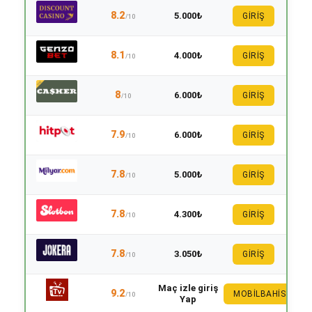
8.2
5.000₺
GİRİŞ
/10
8.1
4.000₺
GİRİŞ
/10
8
6.000₺
GİRİŞ
/10
7.9
6.000₺
GİRİŞ
/10
7.8
5.000₺
GİRİŞ
/10
7.8
4.300₺
GİRİŞ
/10
7.8
3.050₺
GİRİŞ
/10
Maç izle giriş
9.2
MOBILBAHIS
/10
Yap