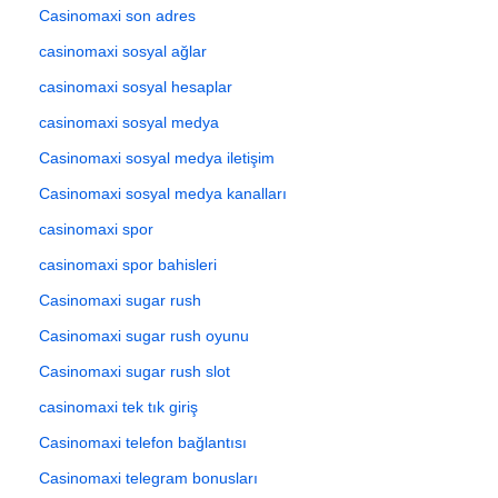
Casinomaxi son adres
casinomaxi sosyal ağlar
casinomaxi sosyal hesaplar
casinomaxi sosyal medya
Casinomaxi sosyal medya iletişim
Casinomaxi sosyal medya kanalları
casinomaxi spor
casinomaxi spor bahisleri
Casinomaxi sugar rush
Casinomaxi sugar rush oyunu
Casinomaxi sugar rush slot
casinomaxi tek tık giriş
Casinomaxi telefon bağlantısı
Casinomaxi telegram bonusları