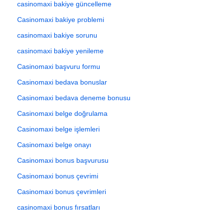
casinomaxi bakiye güncelleme
Casinomaxi bakiye problemi
casinomaxi bakiye sorunu
casinomaxi bakiye yenileme
Casinomaxi başvuru formu
Casinomaxi bedava bonuslar
Casinomaxi bedava deneme bonusu
Casinomaxi belge doğrulama
Casinomaxi belge işlemleri
Casinomaxi belge onayı
Casinomaxi bonus başvurusu
Casinomaxi bonus çevrimi
Casinomaxi bonus çevrimleri
casinomaxi bonus fırsatları