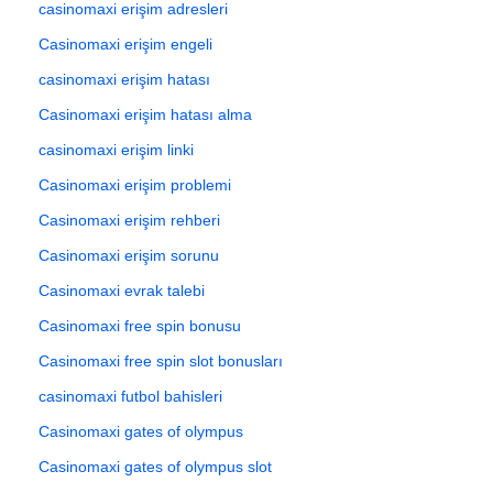
casinomaxi erişim adresleri
Casinomaxi erişim engeli
casinomaxi erişim hatası
Casinomaxi erişim hatası alma
casinomaxi erişim linki
Casinomaxi erişim problemi
Casinomaxi erişim rehberi
Casinomaxi erişim sorunu
Casinomaxi evrak talebi
Casinomaxi free spin bonusu
Casinomaxi free spin slot bonusları
casinomaxi futbol bahisleri
Casinomaxi gates of olympus
Casinomaxi gates of olympus slot