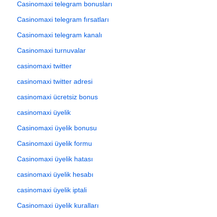
Casinomaxi telegram bonusları
Casinomaxi telegram fırsatları
Casinomaxi telegram kanalı
Casinomaxi turnuvalar
casinomaxi twitter
casinomaxi twitter adresi
casinomaxi ücretsiz bonus
casinomaxi üyelik
Casinomaxi üyelik bonusu
Casinomaxi üyelik formu
Casinomaxi üyelik hatası
casinomaxi üyelik hesabı
casinomaxi üyelik iptali
Casinomaxi üyelik kuralları