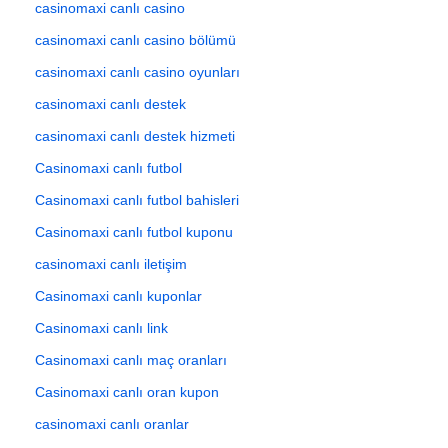
casinomaxi canlı casino
casinomaxi canlı casino bölümü
casinomaxi canlı casino oyunları
casinomaxi canlı destek
casinomaxi canlı destek hizmeti
Casinomaxi canlı futbol
Casinomaxi canlı futbol bahisleri
Casinomaxi canlı futbol kuponu
casinomaxi canlı iletişim
Casinomaxi canlı kuponlar
Casinomaxi canlı link
Casinomaxi canlı maç oranları
Casinomaxi canlı oran kupon
casinomaxi canlı oranlar