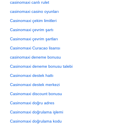
casinomaxi canlı rulet
casinomaxi casino oyunları
Casinomaxi çekim limitleri
Casinomaxi çevrim şartı
Casinomaxi çevrim şartları
Casinomaxi Curacao lisansı
casinomaxi deneme bonusu
Casinomaxi deneme bonusu talebi
Casinomaxi destek hattı
Casinomaxi destek merkezi
Casinomaxi discount bonusu
Casinomaxi doğru adres
Casinomaxi doğrulama işlemi
Casinomaxi doğrulama kodu