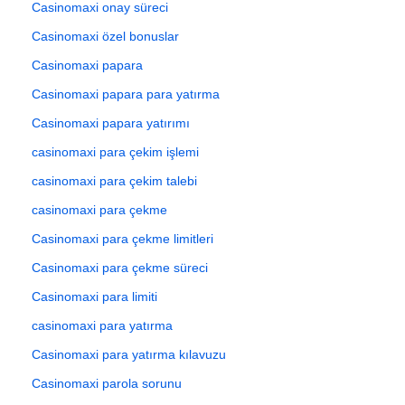
Casinomaxi onay süreci
Casinomaxi özel bonuslar
Casinomaxi papara
Casinomaxi papara para yatırma
Casinomaxi papara yatırımı
casinomaxi para çekim işlemi
casinomaxi para çekim talebi
casinomaxi para çekme
Casinomaxi para çekme limitleri
Casinomaxi para çekme süreci
Casinomaxi para limiti
casinomaxi para yatırma
Casinomaxi para yatırma kılavuzu
Casinomaxi parola sorunu