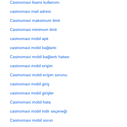
Casinomaxi lisans kullanımı
casinomaxi mail adresi
Casinomaxi maksimum limit
Casinomaxi minimum limit
casinomaxi mobil apk
casinomaxi mobil bağlantı
Casinomaxi mobil bağlantı hatası
casinomaxi mobil erişim
Casinomaxi mobil erişim sorunu
casinomaxi mobil giriş
casinomaxi mobil girişler
Casinomaxi mobil hata
casinomaxi mobil indir seçeneği
Casinomaxi mobil sorun