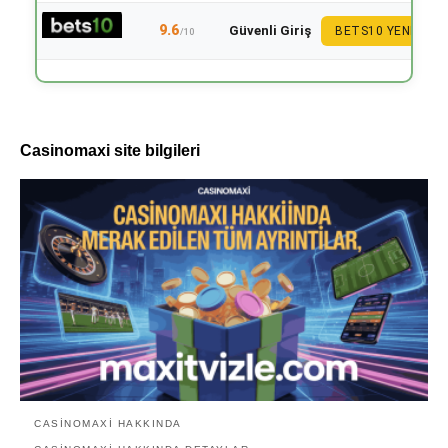
9.6
Güvenli Giriş
BETS10 YENI
/10
Casinomaxi site bilgileri
CASINOMAXI HAKKINDA