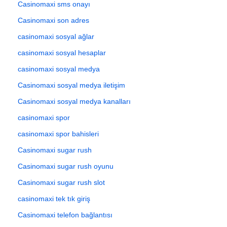
Casinomaxi sms onayı
Casinomaxi son adres
casinomaxi sosyal ağlar
casinomaxi sosyal hesaplar
casinomaxi sosyal medya
Casinomaxi sosyal medya iletişim
Casinomaxi sosyal medya kanalları
casinomaxi spor
casinomaxi spor bahisleri
Casinomaxi sugar rush
Casinomaxi sugar rush oyunu
Casinomaxi sugar rush slot
casinomaxi tek tık giriş
Casinomaxi telefon bağlantısı