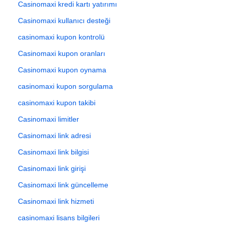
Casinomaxi kredi kartı yatırımı
Casinomaxi kullanıcı desteği
casinomaxi kupon kontrolü
Casinomaxi kupon oranları
Casinomaxi kupon oynama
casinomaxi kupon sorgulama
casinomaxi kupon takibi
Casinomaxi limitler
Casinomaxi link adresi
Casinomaxi link bilgisi
Casinomaxi link girişi
Casinomaxi link güncelleme
Casinomaxi link hizmeti
casinomaxi lisans bilgileri