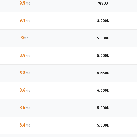
9.5
%300
/10
9.1
8.000₺
/10
9
5.000₺
/10
8.9
5.000₺
/10
8.8
5.550₺
/10
8.6
6.000₺
/10
8.5
5.000₺
/10
8.4
5.500₺
/10