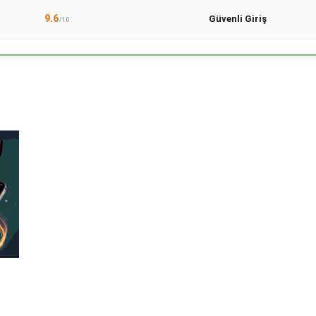
9.6
Güvenli Giriş
/10