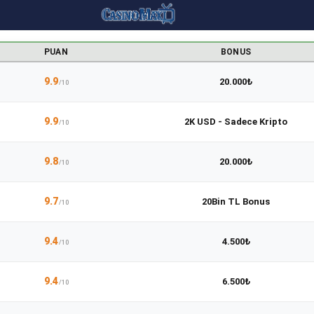
PUAN
BONUS
9.9
20.000₺
/10
9.9
2K USD - Sadece Kripto
/10
9.8
20.000₺
/10
9.7
20Bin TL Bonus
/10
9.4
4.500₺
/10
9.4
6.500₺
/10