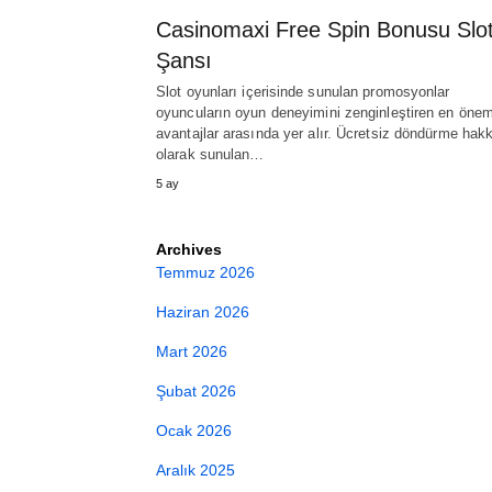
Casinomaxi Free Spin Bonusu Slo
Şansı
Slot oyunları içerisinde sunulan promosyonlar
oyuncuların oyun deneyimini zenginleştiren en önem
avantajlar arasında yer alır. Ücretsiz döndürme hakk
olarak sunulan…
5 ay
Archives
Temmuz 2026
Haziran 2026
Mart 2026
Şubat 2026
Ocak 2026
Aralık 2025