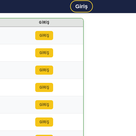
Giriş
GIRIŞ
GİRİŞ
GİRİŞ
GİRİŞ
GİRİŞ
GİRİŞ
GİRİŞ