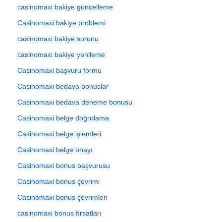
casinomaxi bakiye güncelleme
Casinomaxi bakiye problemi
casinomaxi bakiye sorunu
casinomaxi bakiye yenileme
Casinomaxi başvuru formu
Casinomaxi bedava bonuslar
Casinomaxi bedava deneme bonusu
Casinomaxi belge doğrulama
Casinomaxi belge işlemleri
Casinomaxi belge onayı
Casinomaxi bonus başvurusu
Casinomaxi bonus çevrimi
Casinomaxi bonus çevrimleri
casinomaxi bonus fırsatları