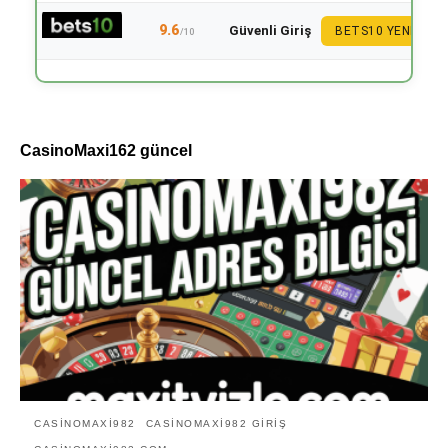
9.6
Güvenli Giriş
BETS10 YENI
/10
CasinoMaxi162 güncel
CASINOMAXI982
CASINOMAXI982 GIRIŞ