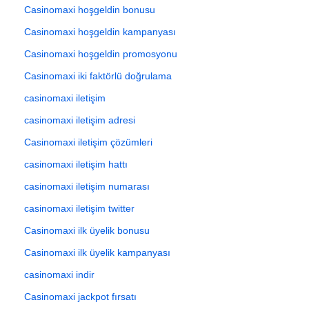
Casinomaxi hoşgeldin bonusu
Casinomaxi hoşgeldin kampanyası
Casinomaxi hoşgeldin promosyonu
Casinomaxi iki faktörlü doğrulama
casinomaxi iletişim
casinomaxi iletişim adresi
Casinomaxi iletişim çözümleri
casinomaxi iletişim hattı
casinomaxi iletişim numarası
casinomaxi iletişim twitter
Casinomaxi ilk üyelik bonusu
Casinomaxi ilk üyelik kampanyası
casinomaxi indir
Casinomaxi jackpot fırsatı