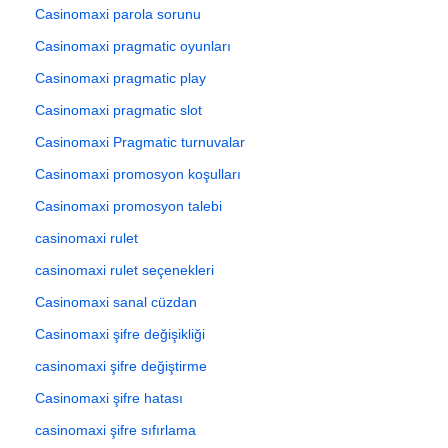
Casinomaxi parola sorunu
Casinomaxi pragmatic oyunları
Casinomaxi pragmatic play
Casinomaxi pragmatic slot
Casinomaxi Pragmatic turnuvalar
Casinomaxi promosyon koşulları
Casinomaxi promosyon talebi
casinomaxi rulet
casinomaxi rulet seçenekleri
Casinomaxi sanal cüzdan
Casinomaxi şifre değişikliği
casinomaxi şifre değiştirme
Casinomaxi şifre hatası
casinomaxi şifre sıfırlama