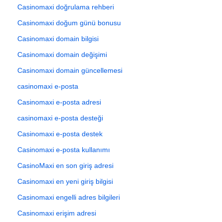
Casinomaxi doğrulama rehberi
Casinomaxi doğum günü bonusu
Casinomaxi domain bilgisi
Casinomaxi domain değişimi
Casinomaxi domain güncellemesi
casinomaxi e-posta
Casinomaxi e-posta adresi
casinomaxi e-posta desteği
Casinomaxi e-posta destek
Casinomaxi e-posta kullanımı
CasinoMaxi en son giriş adresi
Casinomaxi en yeni giriş bilgisi
Casinomaxi engelli adres bilgileri
Casinomaxi erişim adresi