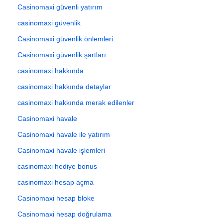
Casinomaxi güvenli yatırım
casinomaxi güvenlik
Casinomaxi güvenlik önlemleri
Casinomaxi güvenlik şartları
casinomaxi hakkında
casinomaxi hakkında detaylar
casinomaxi hakkında merak edilenler
Casinomaxi havale
Casinomaxi havale ile yatırım
Casinomaxi havale işlemleri
casinomaxi hediye bonus
casinomaxi hesap açma
Casinomaxi hesap bloke
Casinomaxi hesap doğrulama