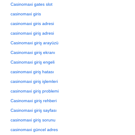
Casinomaxi gates slot
casinomaxi giris
casinomaxi giris adresi
casinomaxi giriş adresi
Casinomaxi giriş arayüzü
Casinomaxi giriş ekranı
Casinomaxi giriş engeli
casinomaxi giriş hatası
casinomaxi giriş işlemleri
casinomaxi giriş problemi
Casinomaxi giriş rehberi
Casinomaxi giriş sayfası
casinomaxi giriş sorunu
casinomaxi güncel adres