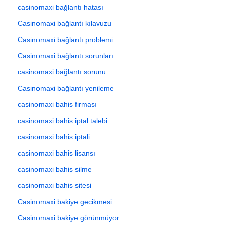
casinomaxi bağlantı hatası
Casinomaxi bağlantı kılavuzu
Casinomaxi bağlantı problemi
Casinomaxi bağlantı sorunları
casinomaxi bağlantı sorunu
Casinomaxi bağlantı yenileme
casinomaxi bahis firması
casinomaxi bahis iptal talebi
casinomaxi bahis iptali
casinomaxi bahis lisansı
casinomaxi bahis silme
casinomaxi bahis sitesi
Casinomaxi bakiye gecikmesi
Casinomaxi bakiye görünmüyor