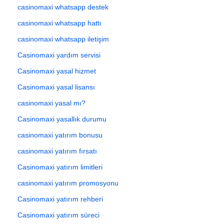
casinomaxi whatsapp destek
casinomaxi whatsapp hattı
casinomaxi whatsapp iletişim
Casinomaxi yardım servisi
Casinomaxi yasal hizmet
Casinomaxi yasal lisansı
casinomaxi yasal mı?
Casinomaxi yasallık durumu
casinomaxi yatırım bonusu
casinomaxi yatırım fırsatı
Casinomaxi yatırım limitleri
casinomaxi yatırım promosyonu
Casinomaxi yatırım rehberi
Casinomaxi yatırım süreci