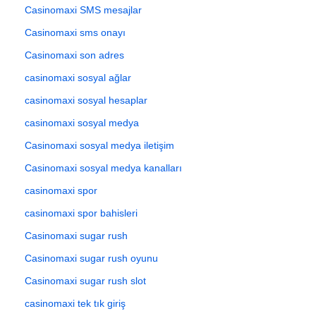
Casinomaxi SMS mesajlar
Casinomaxi sms onayı
Casinomaxi son adres
casinomaxi sosyal ağlar
casinomaxi sosyal hesaplar
casinomaxi sosyal medya
Casinomaxi sosyal medya iletişim
Casinomaxi sosyal medya kanalları
casinomaxi spor
casinomaxi spor bahisleri
Casinomaxi sugar rush
Casinomaxi sugar rush oyunu
Casinomaxi sugar rush slot
casinomaxi tek tık giriş