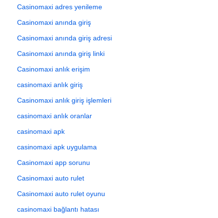
Casinomaxi adres yenileme
Casinomaxi anında giriş
Casinomaxi anında giriş adresi
Casinomaxi anında giriş linki
Casinomaxi anlık erişim
casinomaxi anlık giriş
Casinomaxi anlık giriş işlemleri
casinomaxi anlık oranlar
casinomaxi apk
casinomaxi apk uygulama
Casinomaxi app sorunu
Casinomaxi auto rulet
Casinomaxi auto rulet oyunu
casinomaxi bağlantı hatası