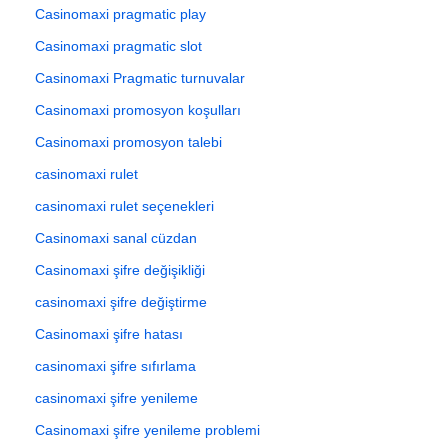
Casinomaxi pragmatic play
Casinomaxi pragmatic slot
Casinomaxi Pragmatic turnuvalar
Casinomaxi promosyon koşulları
Casinomaxi promosyon talebi
casinomaxi rulet
casinomaxi rulet seçenekleri
Casinomaxi sanal cüzdan
Casinomaxi şifre değişikliği
casinomaxi şifre değiştirme
Casinomaxi şifre hatası
casinomaxi şifre sıfırlama
casinomaxi şifre yenileme
Casinomaxi şifre yenileme problemi