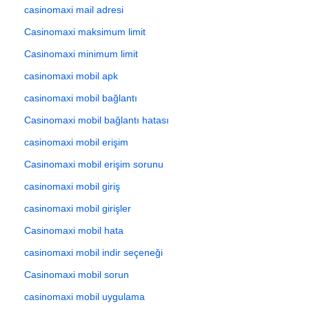
casinomaxi mail adresi
Casinomaxi maksimum limit
Casinomaxi minimum limit
casinomaxi mobil apk
casinomaxi mobil bağlantı
Casinomaxi mobil bağlantı hatası
casinomaxi mobil erişim
Casinomaxi mobil erişim sorunu
casinomaxi mobil giriş
casinomaxi mobil girişler
Casinomaxi mobil hata
casinomaxi mobil indir seçeneği
Casinomaxi mobil sorun
casinomaxi mobil uygulama