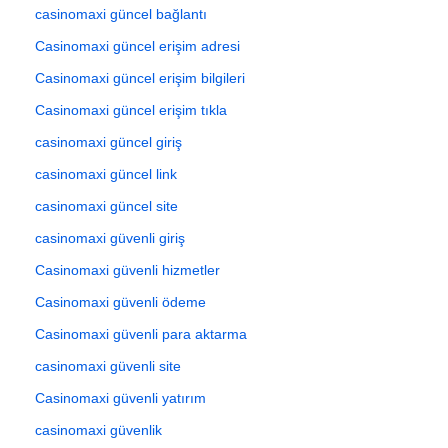
casinomaxi güncel bağlantı
Casinomaxi güncel erişim adresi
Casinomaxi güncel erişim bilgileri
Casinomaxi güncel erişim tıkla
casinomaxi güncel giriş
casinomaxi güncel link
casinomaxi güncel site
casinomaxi güvenli giriş
Casinomaxi güvenli hizmetler
Casinomaxi güvenli ödeme
Casinomaxi güvenli para aktarma
casinomaxi güvenli site
Casinomaxi güvenli yatırım
casinomaxi güvenlik