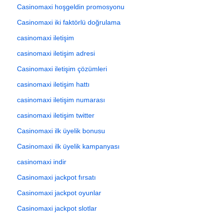
Casinomaxi hoşgeldin promosyonu
Casinomaxi iki faktörlü doğrulama
casinomaxi iletişim
casinomaxi iletişim adresi
Casinomaxi iletişim çözümleri
casinomaxi iletişim hattı
casinomaxi iletişim numarası
casinomaxi iletişim twitter
Casinomaxi ilk üyelik bonusu
Casinomaxi ilk üyelik kampanyası
casinomaxi indir
Casinomaxi jackpot fırsatı
Casinomaxi jackpot oyunlar
Casinomaxi jackpot slotlar