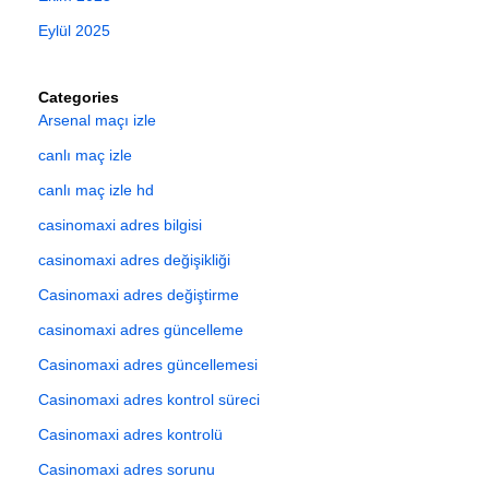
Eylül 2025
Categories
Arsenal maçı izle
canlı maç izle
canlı maç izle hd
casinomaxi adres bilgisi
casinomaxi adres değişikliği
Casinomaxi adres değiştirme
casinomaxi adres güncelleme
Casinomaxi adres güncellemesi
Casinomaxi adres kontrol süreci
Casinomaxi adres kontrolü
Casinomaxi adres sorunu