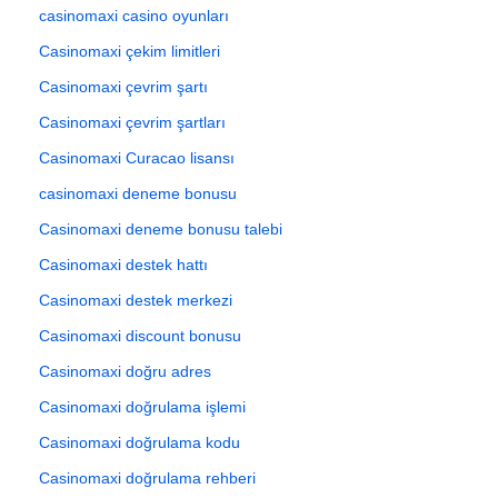
casinomaxi casino oyunları
Casinomaxi çekim limitleri
Casinomaxi çevrim şartı
Casinomaxi çevrim şartları
Casinomaxi Curacao lisansı
casinomaxi deneme bonusu
Casinomaxi deneme bonusu talebi
Casinomaxi destek hattı
Casinomaxi destek merkezi
Casinomaxi discount bonusu
Casinomaxi doğru adres
Casinomaxi doğrulama işlemi
Casinomaxi doğrulama kodu
Casinomaxi doğrulama rehberi