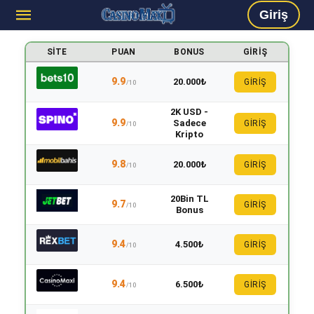
Giriş
SITE
PUAN
BONUS
GIRIŞ
9.9
20.000₺
GİRİŞ
/10
2K USD -
9.9
Sadece
GİRİŞ
/10
Kripto
9.8
20.000₺
GİRİŞ
/10
20Bin TL
9.7
GİRİŞ
/10
Bonus
9.4
4.500₺
GİRİŞ
/10
9.4
6.500₺
GİRİŞ
/10