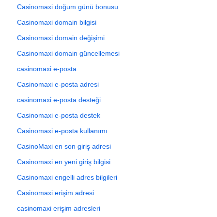
Casinomaxi doğum günü bonusu
Casinomaxi domain bilgisi
Casinomaxi domain değişimi
Casinomaxi domain güncellemesi
casinomaxi e-posta
Casinomaxi e-posta adresi
casinomaxi e-posta desteği
Casinomaxi e-posta destek
Casinomaxi e-posta kullanımı
CasinoMaxi en son giriş adresi
Casinomaxi en yeni giriş bilgisi
Casinomaxi engelli adres bilgileri
Casinomaxi erişim adresi
casinomaxi erişim adresleri