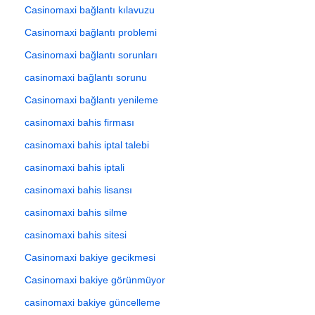
Casinomaxi bağlantı kılavuzu
Casinomaxi bağlantı problemi
Casinomaxi bağlantı sorunları
casinomaxi bağlantı sorunu
Casinomaxi bağlantı yenileme
casinomaxi bahis firması
casinomaxi bahis iptal talebi
casinomaxi bahis iptali
casinomaxi bahis lisansı
casinomaxi bahis silme
casinomaxi bahis sitesi
Casinomaxi bakiye gecikmesi
Casinomaxi bakiye görünmüyor
casinomaxi bakiye güncelleme