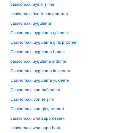
casinomaxi üyelik silme
casinomaxi üyelik sonlandırma
casinomaxi uygulama
Casinomaxi uygulama çökmesi
Casinomaxi uygulama giriş problemi
Casinomaxi uygulama hatası
casinomaxi uygulama indirme
Casinomaxi uygulama kullanımı
Casinomaxi uygulama yükleme
Casinomaxi vpn bağlantısı
Casinomaxi vpn erişimi
Casinomaxi vpn giriş rehberi
casinomaxi whatsapp destek
casinomaxi whatsapp hattı