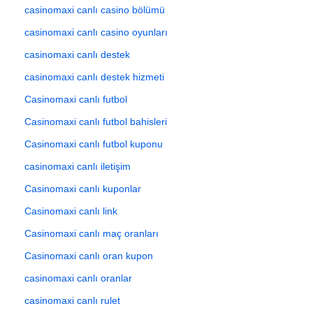
casinomaxi canlı casino bölümü
casinomaxi canlı casino oyunları
casinomaxi canlı destek
casinomaxi canlı destek hizmeti
Casinomaxi canlı futbol
Casinomaxi canlı futbol bahisleri
Casinomaxi canlı futbol kuponu
casinomaxi canlı iletişim
Casinomaxi canlı kuponlar
Casinomaxi canlı link
Casinomaxi canlı maç oranları
Casinomaxi canlı oran kupon
casinomaxi canlı oranlar
casinomaxi canlı rulet