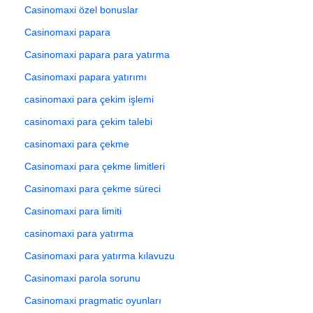
Casinomaxi özel bonuslar
Casinomaxi papara
Casinomaxi papara para yatırma
Casinomaxi papara yatırımı
casinomaxi para çekim işlemi
casinomaxi para çekim talebi
casinomaxi para çekme
Casinomaxi para çekme limitleri
Casinomaxi para çekme süreci
Casinomaxi para limiti
casinomaxi para yatırma
Casinomaxi para yatırma kılavuzu
Casinomaxi parola sorunu
Casinomaxi pragmatic oyunları