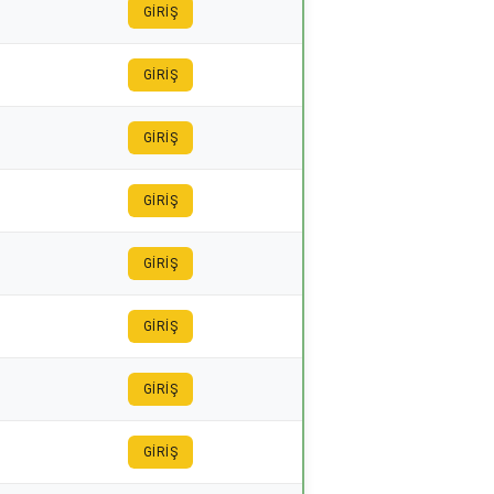
GİRİŞ
GİRİŞ
GİRİŞ
GİRİŞ
GİRİŞ
GİRİŞ
GİRİŞ
GİRİŞ