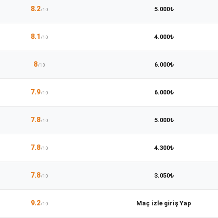
8.2
5.000₺
/10
8.1
4.000₺
/10
8
6.000₺
/10
7.9
6.000₺
/10
7.8
5.000₺
/10
7.8
4.300₺
/10
7.8
3.050₺
/10
9.2
Maç izle giriş Yap
/10