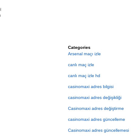
l
ı
Categories
Arsenal maçı izle
canlı maç izle
canlı maç izle hd
casinomaxi adres bilgisi
casinomaxi adres değişikliği
Casinomaxi adres değiştirme
casinomaxi adres güncelleme
Casinomaxi adres güncellemesi