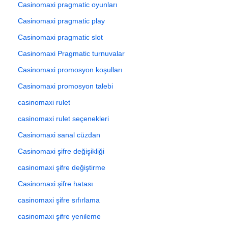
Casinomaxi pragmatic oyunları
Casinomaxi pragmatic play
Casinomaxi pragmatic slot
Casinomaxi Pragmatic turnuvalar
Casinomaxi promosyon koşulları
Casinomaxi promosyon talebi
casinomaxi rulet
casinomaxi rulet seçenekleri
Casinomaxi sanal cüzdan
Casinomaxi şifre değişikliği
casinomaxi şifre değiştirme
Casinomaxi şifre hatası
casinomaxi şifre sıfırlama
casinomaxi şifre yenileme