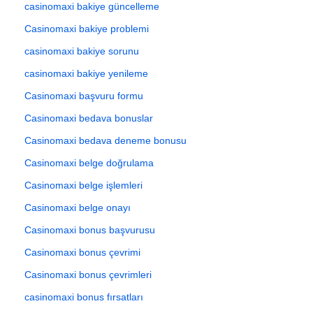
casinomaxi bakiye güncelleme
Casinomaxi bakiye problemi
casinomaxi bakiye sorunu
casinomaxi bakiye yenileme
Casinomaxi başvuru formu
Casinomaxi bedava bonuslar
Casinomaxi bedava deneme bonusu
Casinomaxi belge doğrulama
Casinomaxi belge işlemleri
Casinomaxi belge onayı
Casinomaxi bonus başvurusu
Casinomaxi bonus çevrimi
Casinomaxi bonus çevrimleri
casinomaxi bonus fırsatları