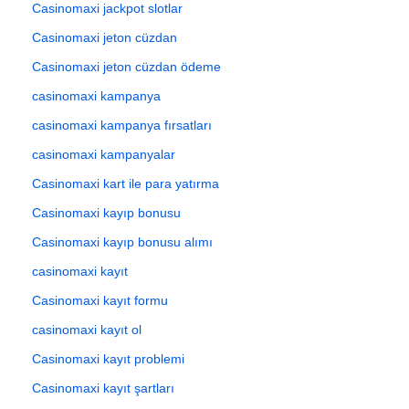
Casinomaxi jackpot slotlar
Casinomaxi jeton cüzdan
Casinomaxi jeton cüzdan ödeme
casinomaxi kampanya
casinomaxi kampanya fırsatları
casinomaxi kampanyalar
Casinomaxi kart ile para yatırma
Casinomaxi kayıp bonusu
Casinomaxi kayıp bonusu alımı
casinomaxi kayıt
Casinomaxi kayıt formu
casinomaxi kayıt ol
Casinomaxi kayıt problemi
Casinomaxi kayıt şartları