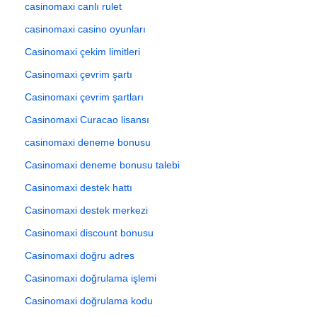
casinomaxi canlı rulet
casinomaxi casino oyunları
Casinomaxi çekim limitleri
Casinomaxi çevrim şartı
Casinomaxi çevrim şartları
Casinomaxi Curacao lisansı
casinomaxi deneme bonusu
Casinomaxi deneme bonusu talebi
Casinomaxi destek hattı
Casinomaxi destek merkezi
Casinomaxi discount bonusu
Casinomaxi doğru adres
Casinomaxi doğrulama işlemi
Casinomaxi doğrulama kodu