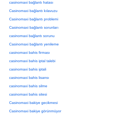
casinomaxi bağlantı hatası
Casinomaxi bağlantı kılavuzu
Casinomaxi bağlantı problemi
Casinomaxi bağlantı sorunları
casinomaxi bağlantı sorunu
Casinomaxi bağlantı yenileme
casinomaxi bahis firması
casinomaxi bahis iptal talebi
casinomaxi bahis iptali
casinomaxi bahis lisansı
casinomaxi bahis silme
casinomaxi bahis sitesi
Casinomaxi bakiye gecikmesi
Casinomaxi bakiye görünmüyor