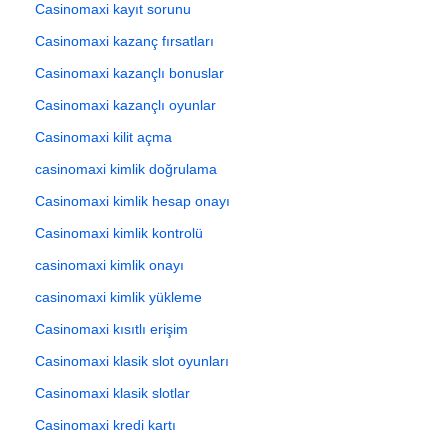
Casinomaxi kayıt sorunu
Casinomaxi kazanç fırsatları
Casinomaxi kazançlı bonuslar
Casinomaxi kazançlı oyunlar
Casinomaxi kilit açma
casinomaxi kimlik doğrulama
Casinomaxi kimlik hesap onayı
Casinomaxi kimlik kontrolü
casinomaxi kimlik onayı
casinomaxi kimlik yükleme
Casinomaxi kısıtlı erişim
Casinomaxi klasik slot oyunları
Casinomaxi klasik slotlar
Casinomaxi kredi kartı