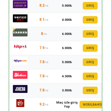
8.2
5.000₺
GİRİŞ
/10
8.1
4.000₺
GİRİŞ
/10
8
6.000₺
GİRİŞ
/10
7.9
6.000₺
GİRİŞ
/10
7.8
5.000₺
GİRİŞ
/10
7.8
4.300₺
GİRİŞ
/10
7.8
3.050₺
GİRİŞ
/10
Maç izle giriş
9.2
MOBILBAHIS
/10
Yap