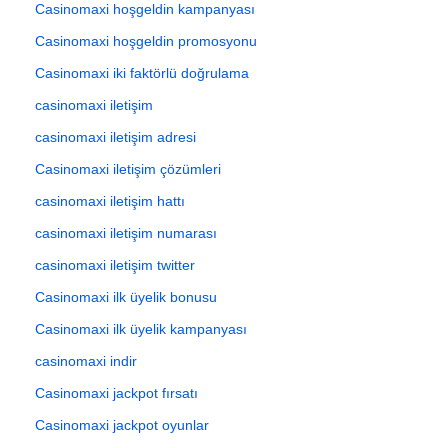
Casinomaxi hoşgeldin kampanyası
Casinomaxi hoşgeldin promosyonu
Casinomaxi iki faktörlü doğrulama
casinomaxi iletişim
casinomaxi iletişim adresi
Casinomaxi iletişim çözümleri
casinomaxi iletişim hattı
casinomaxi iletişim numarası
casinomaxi iletişim twitter
Casinomaxi ilk üyelik bonusu
Casinomaxi ilk üyelik kampanyası
casinomaxi indir
Casinomaxi jackpot fırsatı
Casinomaxi jackpot oyunlar