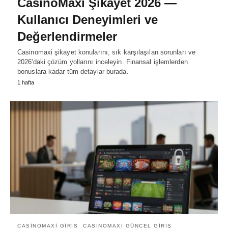
CasinoMaxi Şikayet 2026 —
Kullanıcı Deneyimleri ve
Değerlendirmeler
Casinomaxi şikayet konularını, sık karşılaşılan sorunları ve
2026'daki çözüm yollarını inceleyin. Finansal işlemlerden
bonuslara kadar tüm detaylar burada.
1 hafta
CASINOMAXI GIRIS
CASINOMAXI GÜNCEL GIRIŞ