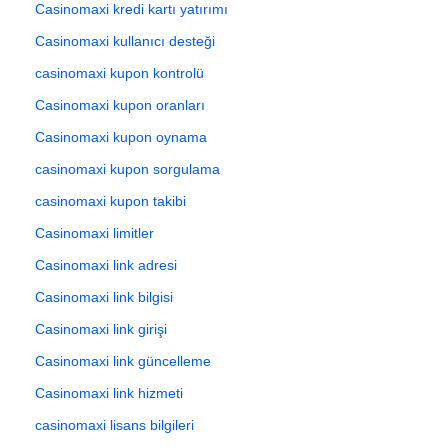
Casinomaxi kredi kartı yatırımı
Casinomaxi kullanıcı desteği
casinomaxi kupon kontrolü
Casinomaxi kupon oranları
Casinomaxi kupon oynama
casinomaxi kupon sorgulama
casinomaxi kupon takibi
Casinomaxi limitler
Casinomaxi link adresi
Casinomaxi link bilgisi
Casinomaxi link girişi
Casinomaxi link güncelleme
Casinomaxi link hizmeti
casinomaxi lisans bilgileri