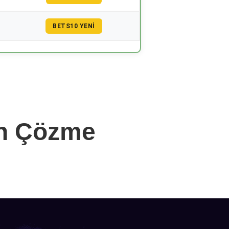
BETS10 YENI
un Çözme