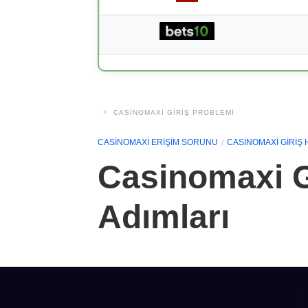
CASINOMAXI GIRIŞ PROBLEMI
CASINOMAXI ERIŞIM SORUNU
CASINOMAXI GIRIŞ 
Casinomaxi G
Adımları