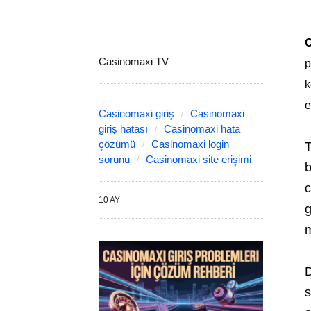
C
Casinomaxi TV
p
k
e
Casinomaxi giriş
Casinomaxi
giriş hatası
Casinomaxi hata
çözümü
Casinomaxi login
T
sorunu
Casinomaxi site erişimi
b
c
10 AY
g
D
s