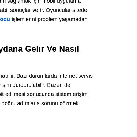
antı sağlamak için mobil uygulama
bil sonuçlar verir.
Oyuncular sitede
kodu
işlemlerini problem yaşamadan
dana Gelir Ve Nasıl
bilir. Bazı durumlarda internet servis
rişim durdurulabilir. Bazen de
pit edilmesi sonucunda sistem erişimi
rak doğru adımlarla sorunu çözmek