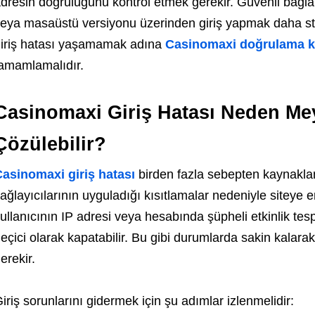
dresin doğruluğunu kontrol etmek gerekir. Güvenli bağl
eya masaüstü versiyonu üzerinden giriş yapmak daha sta
iriş hatası yaşamamak adına
Casinomaxi doğrulama 
amamlamalıdır.
Casinomaxi Giriş Hatası Neden Mey
Çözülebilir?
asinomaxi giriş hatası
birden fazla sebepten kaynaklana
ağlayıcılarının uyguladığı kısıtlamalar nedeniyle siteye e
ullanıcının IP adresi veya hesabında şüpheli etkinlik tes
eçici olarak kapatabilir. Bu gibi durumlarda sakin kala
erekir.
iriş sorunlarını gidermek için şu adımlar izlenmelidir: