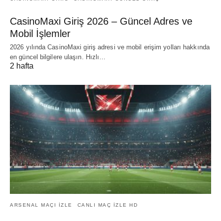
CasinoMaxi Giriş 2026 – Güncel Adres ve
Mobil İşlemler
2026 yılında CasinoMaxi giriş adresi ve mobil erişim yolları hakkında
en güncel bilgilere ulaşın. Hızlı…
2 hafta
ARSENAL MAÇI IZLE
CANLI MAÇ IZLE HD