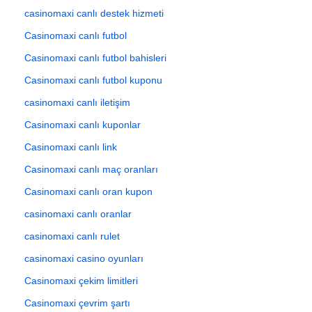
casinomaxi canlı destek hizmeti
Casinomaxi canlı futbol
Casinomaxi canlı futbol bahisleri
Casinomaxi canlı futbol kuponu
casinomaxi canlı iletişim
Casinomaxi canlı kuponlar
Casinomaxi canlı link
Casinomaxi canlı maç oranları
Casinomaxi canlı oran kupon
casinomaxi canlı oranlar
casinomaxi canlı rulet
casinomaxi casino oyunları
Casinomaxi çekim limitleri
Casinomaxi çevrim şartı