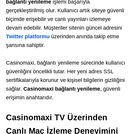
bağlantı yenileme
işlemi başarıyla
gerçekleştirilmiş olur. Kullanıcı artık siteye güvenli
biçimde erişebilir ve canlı yayınları izlemeye
devam edebilir.
Müşteriler sitenin güncel adresini
Twitter platformu
üzerinden anında takip etme
şansına sahiptir.
Casinomaxi, bağlantı yenileme sürecinde kullanıcı
güvenliğini öncelikli tutar. Her yeni adres SSL
sertifikalarıyla korunur ve kişisel bilgilerin gizliliğini
sağlar.
Casinomaxi bağlantı yenileme
, güvenli
erişimin anahtarıdır.
Casinomaxi TV Üzerinden
Canlı Maç İzleme Deneyimini