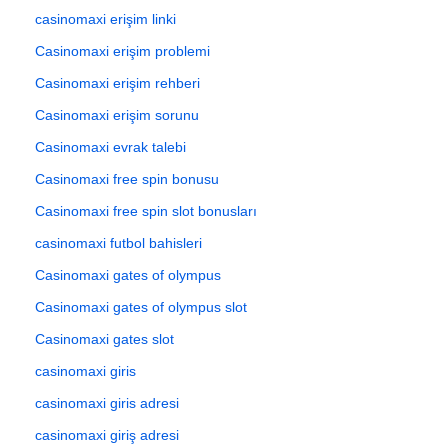
casinomaxi erişim linki
Casinomaxi erişim problemi
Casinomaxi erişim rehberi
Casinomaxi erişim sorunu
Casinomaxi evrak talebi
Casinomaxi free spin bonusu
Casinomaxi free spin slot bonusları
casinomaxi futbol bahisleri
Casinomaxi gates of olympus
Casinomaxi gates of olympus slot
Casinomaxi gates slot
casinomaxi giris
casinomaxi giris adresi
casinomaxi giriş adresi