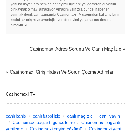
yeni başlayanlara hem de deneyimli üyelere yol gösteren güvenilir
bir kaynak olmayı amaçlıyor. Amacım yalnızca güncel haberleri
sunmak değil, aynı zamanda Casinomaxi TV üzerinden kullanıcıların
kesintisiz erişim ve avantajlı oyun deneyimi yaşamasına destek
olmaktır. 🔥
Casinomaxi Adres Sorunu Ve Canlı Maç İzle »
« Casinomaxi Giriş Hatası Ve Sorun Çözme Adımları
Casinomaxi TV
canlı bahis
canlı futbol izle
canlı maç izle
canlı yayın
Casinomaxi bağlantı güncelleme
Casinomaxi bağlantı
yenileme
Casinomaxi erişim çözümü
Casinomaxi yeni