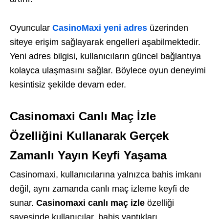
Oyuncular
CasinoMaxi yeni adres
üzerinden
siteye erişim sağlayarak engelleri aşabilmektedir.
Yeni adres bilgisi, kullanıcıların güncel bağlantıya
kolayca ulaşmasını sağlar. Böylece oyun deneyimi
kesintisiz şekilde devam eder.
Casinomaxi Canlı Maç İzle
Özelliğini Kullanarak Gerçek
Zamanlı Yayın Keyfi Yaşama
Casinomaxi, kullanıcılarına yalnızca bahis imkanı
değil, aynı zamanda canlı maç izleme keyfi de
sunar.
Casinomaxi canlı maç izle
özelliği
sayesinde kullanıcılar, bahis yaptıkları