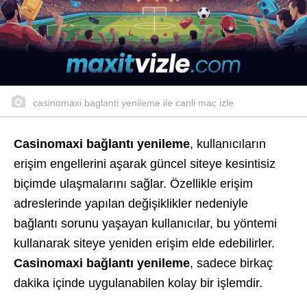
casinomaxi baglanti yenileme ile canli mac izle
Casinomaxi bağlantı yenileme
, kullanıcıların
erişim engellerini aşarak güncel siteye kesintisiz
biçimde ulaşmalarını sağlar. Özellikle erişim
adreslerinde yapılan değişiklikler nedeniyle
bağlantı sorunu yaşayan kullanıcılar, bu yöntemi
kullanarak siteye yeniden erişim elde edebilirler.
Casinomaxi bağlantı yenileme
, sadece birkaç
dakika içinde uygulanabilen kolay bir işlemdir.