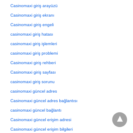
Casinomaxi giriş arayüzü
Casinomaxi giriş ekranı
Casinomaxi giriş engeli
casinomaxi giriş hatası
casinomaxi giriş işlemleri
casinomaxi giriş problemi
Casinomaxi giriş rehberi
Casinomaxi giriş sayfası
casinomaxi giriş sorunu
casinomaxi güncel adres
Casinomaxi güncel adres bağlantısı
casinomaxi güncel bağlantı
Casinomaxi güncel erişim adresi
Casinomaxi güncel erişim bilgileri