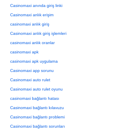
Casinomaxi anında giriş linki
Casinomaxi anlık erişim
casinomaxi anlık giriş
Casinomaxi anlık giriş işlemleri
casinomaxi anlık oranlar
casinomaxi apk
casinomaxi apk uygulama
Casinomaxi app sorunu
Casinomaxi auto rulet
Casinomaxi auto rulet oyunu
casinomaxi bağlantı hatası
Casinomaxi bağlantı kılavuzu
Casinomaxi bağlantı problemi
Casinomaxi bağlantı sorunları