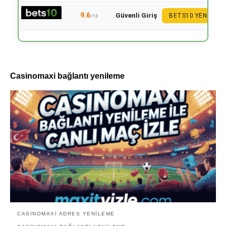
9.6
Güvenli Giriş
BETS10 YENI
/10
Casinomaxi bağlantı yenileme
CASINOMAXI ADRES YENILEME