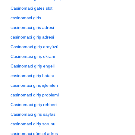
Casinomaxi gates slot
casinomaxi giris
casinomaxi giris adresi
casinomaxi giriş adresi
Casinomaxi giriş arayüzü
Casinomaxi giriş ekranı
Casinomaxi giriş engeli
casinomaxi giriş hatası
casinomaxi giriş işlemleri
casinomaxi giriş problemi
Casinomaxi giriş rehberi
Casinomaxi giriş sayfası
casinomaxi giriş sorunu
casinomaxi güncel adres