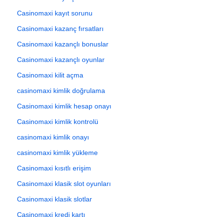
Casinomaxi kayıt sorunu
Casinomaxi kazanç fırsatları
Casinomaxi kazançlı bonuslar
Casinomaxi kazançlı oyunlar
Casinomaxi kilit açma
casinomaxi kimlik doğrulama
Casinomaxi kimlik hesap onayı
Casinomaxi kimlik kontrolü
casinomaxi kimlik onayı
casinomaxi kimlik yükleme
Casinomaxi kısıtlı erişim
Casinomaxi klasik slot oyunları
Casinomaxi klasik slotlar
Casinomaxi kredi kartı