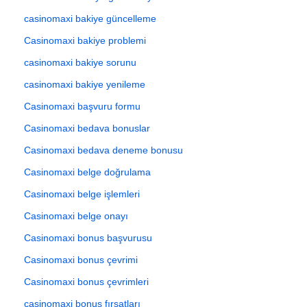
casinomaxi bakiye güncelleme
Casinomaxi bakiye problemi
casinomaxi bakiye sorunu
casinomaxi bakiye yenileme
Casinomaxi başvuru formu
Casinomaxi bedava bonuslar
Casinomaxi bedava deneme bonusu
Casinomaxi belge doğrulama
Casinomaxi belge işlemleri
Casinomaxi belge onayı
Casinomaxi bonus başvurusu
Casinomaxi bonus çevrimi
Casinomaxi bonus çevrimleri
casinomaxi bonus fırsatları