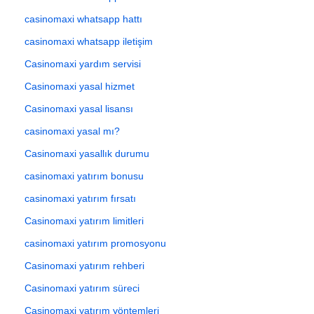
casinomaxi whatsapp hattı
casinomaxi whatsapp iletişim
Casinomaxi yardım servisi
Casinomaxi yasal hizmet
Casinomaxi yasal lisansı
casinomaxi yasal mı?
Casinomaxi yasallık durumu
casinomaxi yatırım bonusu
casinomaxi yatırım fırsatı
Casinomaxi yatırım limitleri
casinomaxi yatırım promosyonu
Casinomaxi yatırım rehberi
Casinomaxi yatırım süreci
Casinomaxi yatırım yöntemleri