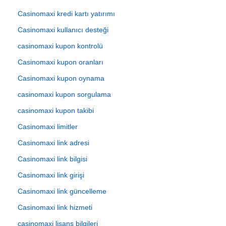
Casinomaxi kredi kartı yatırımı
Casinomaxi kullanıcı desteği
casinomaxi kupon kontrolü
Casinomaxi kupon oranları
Casinomaxi kupon oynama
casinomaxi kupon sorgulama
casinomaxi kupon takibi
Casinomaxi limitler
Casinomaxi link adresi
Casinomaxi link bilgisi
Casinomaxi link girişi
Casinomaxi link güncelleme
Casinomaxi link hizmeti
casinomaxi lisans bilgileri