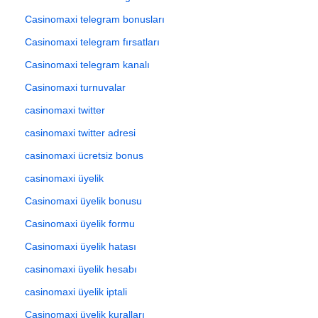
Casinomaxi telegram bonusları
Casinomaxi telegram fırsatları
Casinomaxi telegram kanalı
Casinomaxi turnuvalar
casinomaxi twitter
casinomaxi twitter adresi
casinomaxi ücretsiz bonus
casinomaxi üyelik
Casinomaxi üyelik bonusu
Casinomaxi üyelik formu
Casinomaxi üyelik hatası
casinomaxi üyelik hesabı
casinomaxi üyelik iptali
Casinomaxi üyelik kuralları