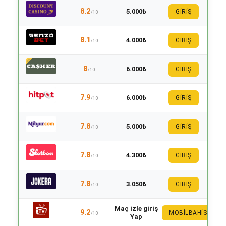
8.2
5.000₺
GİRİŞ
/10
8.1
4.000₺
GİRİŞ
/10
8
6.000₺
GİRİŞ
/10
7.9
6.000₺
GİRİŞ
/10
7.8
5.000₺
GİRİŞ
/10
7.8
4.300₺
GİRİŞ
/10
7.8
3.050₺
GİRİŞ
/10
Maç izle giriş
9.2
MOBILBAHIS
/10
Yap