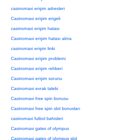
casinomaxi erişim adresleri
Casinomaxi erişim engeli
casinomaxi erişim hatası
Casinomaxi erişim hatası alma
casinomaxi erişim linki
Casinomaxi erişim problemi
Casinomaxi erişim rehberi
Casinomaxi erişim sorunu
Casinomaxi evrak talebi
Casinomaxi free spin bonusu
Casinomaxi free spin slot bonusları
casinomaxi futbol bahisleri
Casinomaxi gates of olympus
Casinomaxi gates of olympus slot