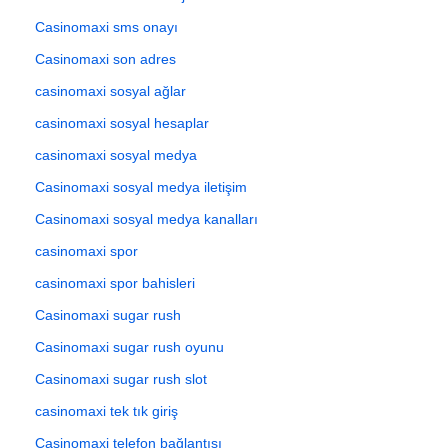
Casinomaxi sms onayı
Casinomaxi son adres
casinomaxi sosyal ağlar
casinomaxi sosyal hesaplar
casinomaxi sosyal medya
Casinomaxi sosyal medya iletişim
Casinomaxi sosyal medya kanalları
casinomaxi spor
casinomaxi spor bahisleri
Casinomaxi sugar rush
Casinomaxi sugar rush oyunu
Casinomaxi sugar rush slot
casinomaxi tek tık giriş
Casinomaxi telefon bağlantısı