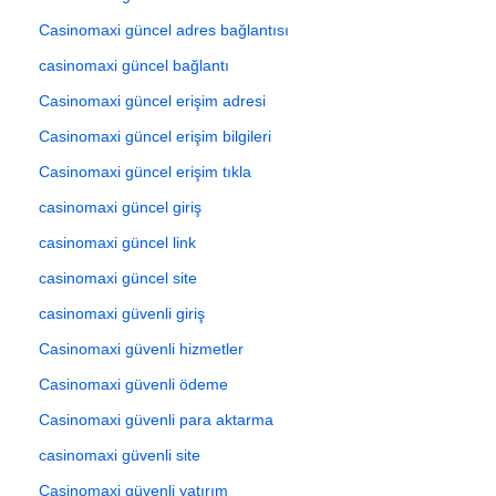
Casinomaxi güncel adres bağlantısı
casinomaxi güncel bağlantı
Casinomaxi güncel erişim adresi
Casinomaxi güncel erişim bilgileri
Casinomaxi güncel erişim tıkla
casinomaxi güncel giriş
casinomaxi güncel link
casinomaxi güncel site
casinomaxi güvenli giriş
Casinomaxi güvenli hizmetler
Casinomaxi güvenli ödeme
Casinomaxi güvenli para aktarma
casinomaxi güvenli site
Casinomaxi güvenli yatırım