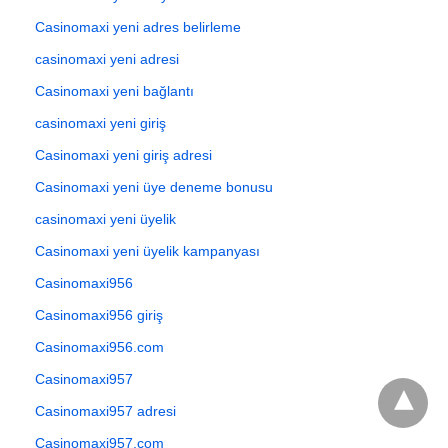
Casinomaxi yeni adres belirleme
casinomaxi yeni adresi
Casinomaxi yeni bağlantı
casinomaxi yeni giriş
Casinomaxi yeni giriş adresi
Casinomaxi yeni üye deneme bonusu
casinomaxi yeni üyelik
Casinomaxi yeni üyelik kampanyası
Casinomaxi956
Casinomaxi956 giriş
Casinomaxi956.com
Casinomaxi957
Casinomaxi957 adresi
Casinomaxi957.com