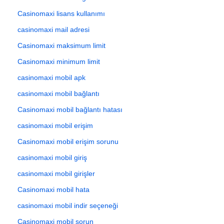
Casinomaxi lisans kullanımı
casinomaxi mail adresi
Casinomaxi maksimum limit
Casinomaxi minimum limit
casinomaxi mobil apk
casinomaxi mobil bağlantı
Casinomaxi mobil bağlantı hatası
casinomaxi mobil erişim
Casinomaxi mobil erişim sorunu
casinomaxi mobil giriş
casinomaxi mobil girişler
Casinomaxi mobil hata
casinomaxi mobil indir seçeneği
Casinomaxi mobil sorun