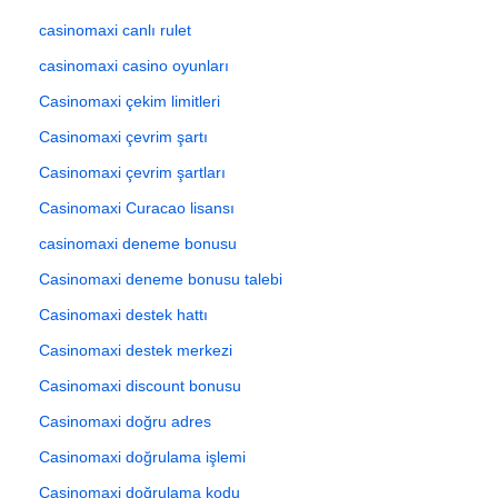
casinomaxi canlı rulet
casinomaxi casino oyunları
Casinomaxi çekim limitleri
Casinomaxi çevrim şartı
Casinomaxi çevrim şartları
Casinomaxi Curacao lisansı
casinomaxi deneme bonusu
Casinomaxi deneme bonusu talebi
Casinomaxi destek hattı
Casinomaxi destek merkezi
Casinomaxi discount bonusu
Casinomaxi doğru adres
Casinomaxi doğrulama işlemi
Casinomaxi doğrulama kodu