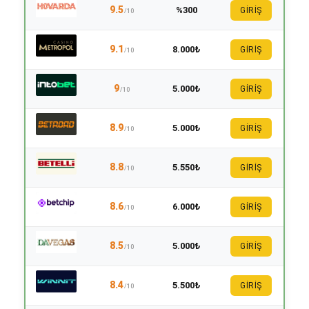
9.5
%300
GİRİŞ
/10
9.1
8.000₺
GİRİŞ
/10
9
5.000₺
GİRİŞ
/10
8.9
5.000₺
GİRİŞ
/10
8.8
5.550₺
GİRİŞ
/10
8.6
6.000₺
GİRİŞ
/10
8.5
5.000₺
GİRİŞ
/10
8.4
5.500₺
GİRİŞ
/10