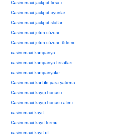
Casinomaxi jackpot fırsatı
Casinomaxi jackpot oyunlar
Casinomaxi jackpot slotlar
Casinomaxi jeton cüzdan
Casinomaxi jeton cüzdan ödeme
casinomaxi kampanya
casinomaxi kampanya fırsatları
casinomaxi kampanyalar
Casinomaxi kart ile para yatırma
Casinomaxi kayıp bonusu
Casinomaxi kayıp bonusu alımı
casinomaxi kayıt
Casinomaxi kayıt formu
casinomaxi kayıt ol