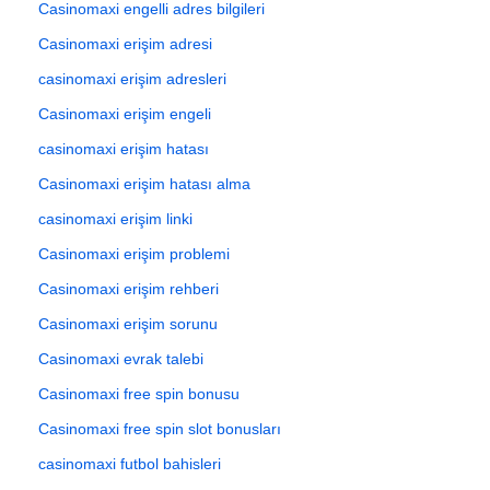
Casinomaxi engelli adres bilgileri
Casinomaxi erişim adresi
casinomaxi erişim adresleri
Casinomaxi erişim engeli
casinomaxi erişim hatası
Casinomaxi erişim hatası alma
casinomaxi erişim linki
Casinomaxi erişim problemi
Casinomaxi erişim rehberi
Casinomaxi erişim sorunu
Casinomaxi evrak talebi
Casinomaxi free spin bonusu
Casinomaxi free spin slot bonusları
casinomaxi futbol bahisleri