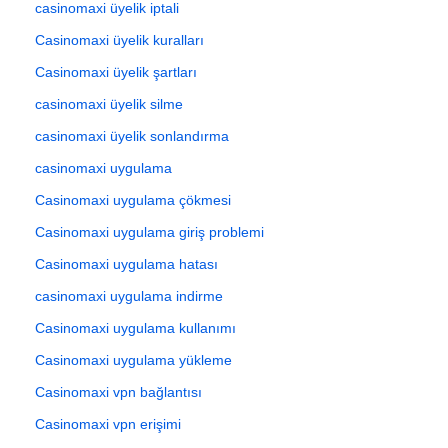
casinomaxi üyelik iptali
Casinomaxi üyelik kuralları
Casinomaxi üyelik şartları
casinomaxi üyelik silme
casinomaxi üyelik sonlandırma
casinomaxi uygulama
Casinomaxi uygulama çökmesi
Casinomaxi uygulama giriş problemi
Casinomaxi uygulama hatası
casinomaxi uygulama indirme
Casinomaxi uygulama kullanımı
Casinomaxi uygulama yükleme
Casinomaxi vpn bağlantısı
Casinomaxi vpn erişimi