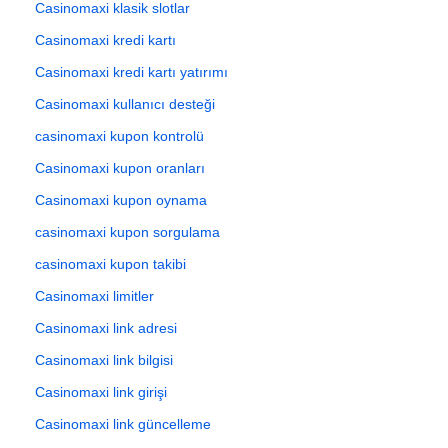
Casinomaxi klasik slotlar
Casinomaxi kredi kartı
Casinomaxi kredi kartı yatırımı
Casinomaxi kullanıcı desteği
casinomaxi kupon kontrolü
Casinomaxi kupon oranları
Casinomaxi kupon oynama
casinomaxi kupon sorgulama
casinomaxi kupon takibi
Casinomaxi limitler
Casinomaxi link adresi
Casinomaxi link bilgisi
Casinomaxi link girişi
Casinomaxi link güncelleme