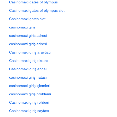
Casinomaxi gates of olympus
Casinomaxi gates of olympus slot
Casinomaxi gates slot
casinomaxi giris
casinomaxi giris adresi
casinomaxi giriş adresi
Casinomaxi giriş arayüzü
Casinomaxi giriş ekranı
Casinomaxi giriş engeli
casinomaxi giriş hatası
casinomaxi giriş işlemleri
casinomaxi giriş problemi
Casinomaxi giriş rehberi
Casinomaxi giriş sayfası