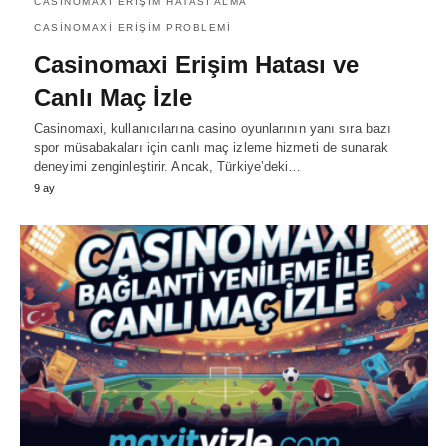
CASINOMAXI ERIŞIM HATASI ALMA
CASINOMAXI ERIŞIM PROBLEMI
Casinomaxi Erişim Hatası ve
Canlı Maç İzle
Casinomaxi, kullanıcılarına casino oyunlarının yanı sıra bazı
spor müsabakaları için canlı maç izleme hizmeti de sunarak
deneyimi zenginleştirir. Ancak, Türkiye’deki…
9 ay