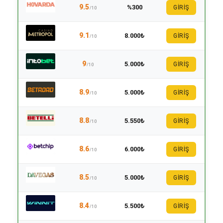
9.5
%300
GİRİŞ
/10
9.1
8.000₺
GİRİŞ
/10
9
5.000₺
GİRİŞ
/10
8.9
5.000₺
GİRİŞ
/10
8.8
5.550₺
GİRİŞ
/10
8.6
6.000₺
GİRİŞ
/10
8.5
5.000₺
GİRİŞ
/10
8.4
5.500₺
GİRİŞ
/10