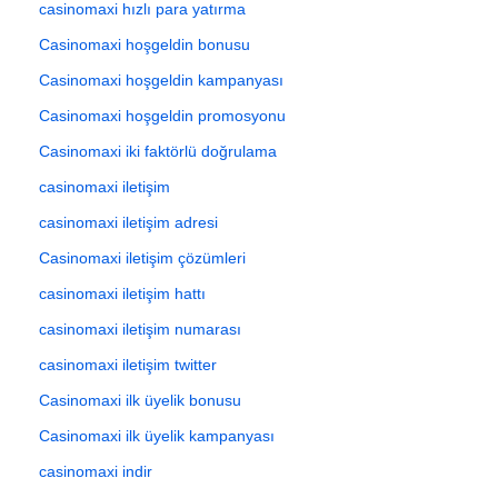
casinomaxi hızlı para yatırma
Casinomaxi hoşgeldin bonusu
Casinomaxi hoşgeldin kampanyası
Casinomaxi hoşgeldin promosyonu
Casinomaxi iki faktörlü doğrulama
casinomaxi iletişim
casinomaxi iletişim adresi
Casinomaxi iletişim çözümleri
casinomaxi iletişim hattı
casinomaxi iletişim numarası
casinomaxi iletişim twitter
Casinomaxi ilk üyelik bonusu
Casinomaxi ilk üyelik kampanyası
casinomaxi indir