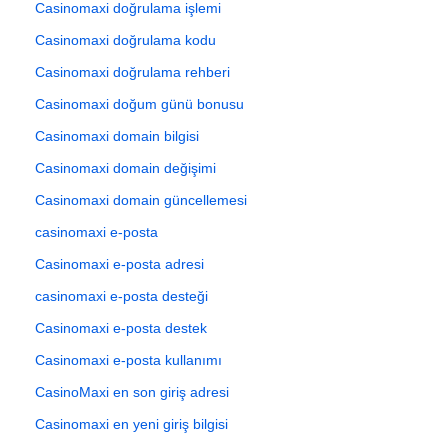
Casinomaxi doğrulama işlemi
Casinomaxi doğrulama kodu
Casinomaxi doğrulama rehberi
Casinomaxi doğum günü bonusu
Casinomaxi domain bilgisi
Casinomaxi domain değişimi
Casinomaxi domain güncellemesi
casinomaxi e-posta
Casinomaxi e-posta adresi
casinomaxi e-posta desteği
Casinomaxi e-posta destek
Casinomaxi e-posta kullanımı
CasinoMaxi en son giriş adresi
Casinomaxi en yeni giriş bilgisi