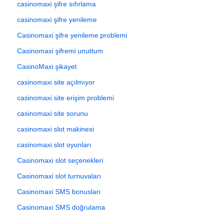
casinomaxi şifre sıfırlama
casinomaxi şifre yenileme
Casinomaxi şifre yenileme problemi
Casinomaxi şifremi unuttum
CasinoMaxi şikayet
casinomaxi site açılmıyor
casinomaxi site erişim problemi
casinomaxi site sorunu
casinomaxi slot makinesi
casinomaxi slot oyunları
Casinomaxi slot seçenekleri
Casinomaxi slot turnuvaları
Casinomaxi SMS bonusları
Casinomaxi SMS doğrulama