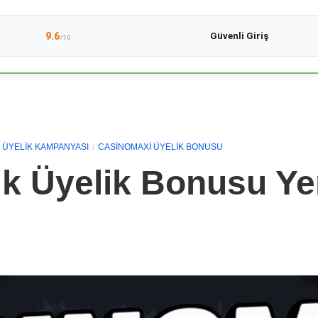
9.6
Güvenli Giriş
/10
K ÜYELIK KAMPANYASI
CASINOMAXI ÜYELIK BONUSU
lk Üyelik Bonusu Ye