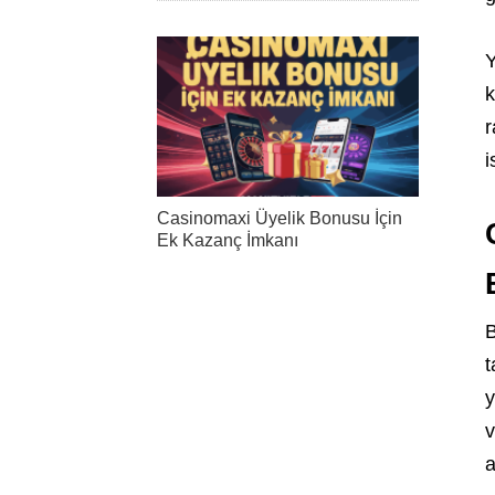
Y
k
r
i
Casinomaxi Üyelik Bonusu İçin
Ek Kazanç İmkanı
B
t
y
v
a