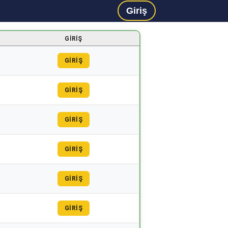
Giriş
GIRIŞ
GİRİŞ
GİRİŞ
GİRİŞ
GİRİŞ
GİRİŞ
GİRİŞ