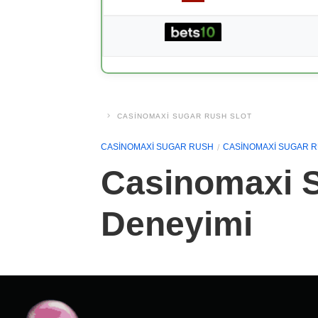
CASINOMAXI SUGAR RUSH SLOT
CASINOMAXI SUGAR RUSH
CASINOMAXI SUGAR 
Casinomaxi S
Deneyimi