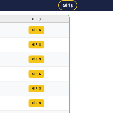
Giriş
GIRIŞ
GİRİŞ
GİRİŞ
GİRİŞ
GİRİŞ
GİRİŞ
GİRİŞ