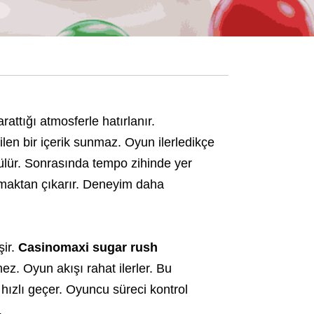
attığı atmosferle hatırlanır.
len bir içerik sunmaz. Oyun ilerledikçe
rülür. Sonrasında tempo zihinde yer
maktan çıkarır. Deneyim daha
şir.
Casinomaxi sugar rush
z. Oyun akışı rahat ilerler. Bu
hızlı geçer. Oyuncu süreci kontrol
.